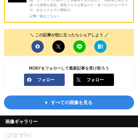
識、カーライフの困りごとを解決する方法など、自動車に関する
様々な情報を発信。普段クルマは乗るだけ・使うだけのユーザー
や、あまりクルマに興味が...
記事一覧はこちら >
＼ この記事が役に立ったらシェアしよう ／
MOBYをフォローして最新記事を受け取ろう
フォロー
フォロー
すべての画像を見る
画像ギャラリー