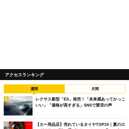
アクセスランキング
週間
月間
レクサス新型「ES」発売！「未来感あってかっこ
1
いい」「価格が高すぎる」SNSで賛否の声
【カー用品店】売れているタイヤTOP10｜夏のロ
2