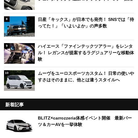
日産「キックス」が日本でも発売！ SNSでは「待
8
ってた！」「いよいよか」の声多数
ハイエース「ファインテックツアラー」をレンタ
9
ル！ レガンスが提案するラグジュアリーな移動体
験
ムーヴをユーロスポーツカスタム！ 日常の使いや
10
すさはそのままに、他とは違うスタイルへ
新着記事
BLITZ×carrozzeria体感イベント開催 最新パー
ツ＆カーAVを一挙体験