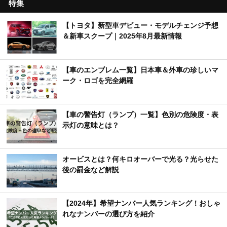
特集
【トヨタ】新型車デビュー・モデルチェンジ予想
＆新車スクープ｜2025年8月最新情報
【車のエンブレム一覧】日本車＆外車の珍しいマ
ーク・ロゴを完全網羅
【車の警告灯（ランプ）一覧】色別の危険度・表
示灯の意味とは？
オービスとは？何キロオーバーで光る？光らせた
後の罰金など解説
【2024年】希望ナンバー人気ランキング！おしゃ
れなナンバーの選び方を紹介