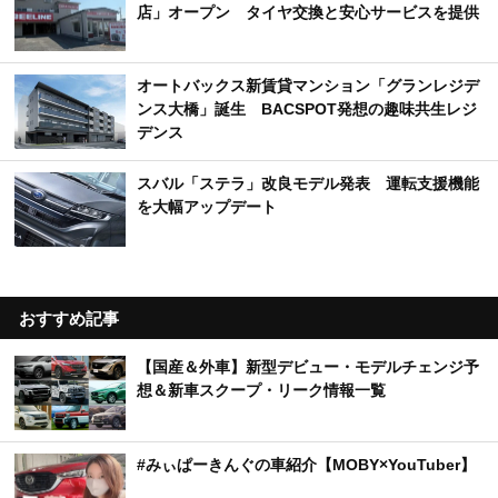
店」オープン タイヤ交換と安心サービスを提供
オートバックス新賃貸マンション「グランレジデ
ンス大橋」誕生 BACSPOT発想の趣味共生レジ
デンス
スバル「ステラ」改良モデル発表 運転支援機能
を大幅アップデート
おすすめ記事
【国産＆外車】新型デビュー・モデルチェンジ予
想＆新車スクープ・リーク情報一覧
#みぃぱーきんぐの車紹介【MOBY×YouTuber】