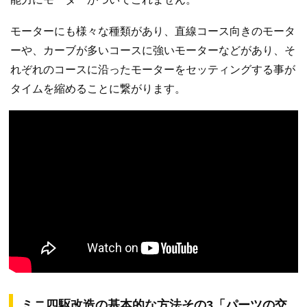
モーターにも様々な種類があり、直線コース向きのモータ
ーや、カーブが多いコースに強いモーターなどがあり、そ
れぞれのコースに沿ったモーターをセッティングする事が
タイムを縮めることに繋がります。
ミニ四駆改造の基本的な方法その3「パーツの交