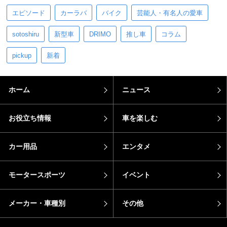
エピソード
カーラバ
バイク
芸能人・有名人の愛車
sotoshiru
新型車
DRIMO
推し車
コラム
pickup
新着
ホーム
ニュース
お役立ち情報
車を楽しむ
カー用品
エンタメ
モータースポーツ
イベント
メーカー・車種別
その他