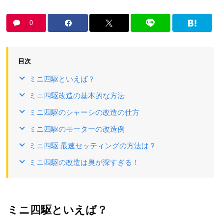
0
目次
ミニ四駆といえば？
ミニ四駆改造の基本的な方法
ミニ四駆のシャーシの改造の仕方
ミニ四駆のモーターの改造例
ミニ四駆 最速セッティングの方法は？
ミニ四駆の改造は奥が深すぎる！
ミニ四駆といえば？