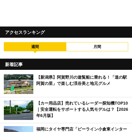
アクセスランキング
週間
月間
新着記事
【新潟県】阿賀野川の遊覧船に乗れる！「道の駅
阿賀の里」で楽しむ渓谷美と地元グルメ
【カー用品店】売れているレーダー探知機TOP10
｜安全運転をサポートする人気モデルは？【2026
年6月版】
福岡にタイヤ専門店「ビーライン小倉東インター