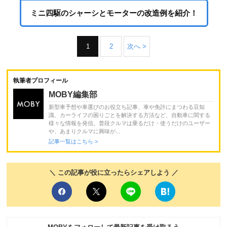
ミニ四駆のシャーシとモーターの改造例を紹介！
1
2
次へ >
執筆者プロフィール
MOBY編集部
新型車予想や車選びのお役立ち記事、車や免許にまつわる豆知
識、カーライフの困りごとを解決する方法など、自動車に関する
様々な情報を発信。普段クルマは乗るだけ・使うだけのユーザー
や、あまりクルマに興味が...
記事一覧はこちら >
＼ この記事が役に立ったらシェアしよう ／