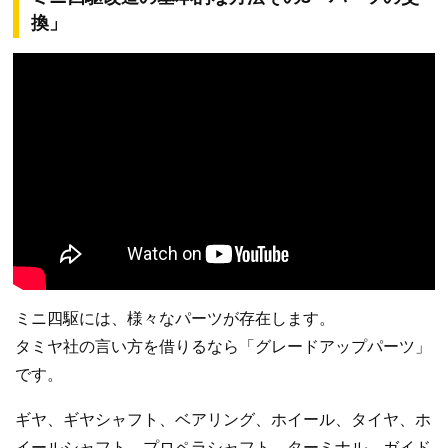
換」
ミニ四駆には、様々なパーツが存在します。
タミヤ社の言い方を借りるなら「グレードアップパーツ」
です。
ギヤ、ギヤシャフト、ベアリング、ホイール、タイヤ、ホ
イールシャフト、プロペラシャフト、ターミナル、ガイド