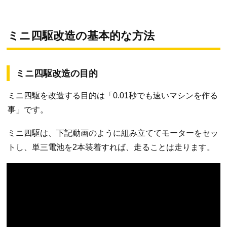
ミニ四駆改造の基本的な方法
ミニ四駆改造の目的
ミニ四駆を改造する目的は「0.01秒でも速いマシンを作る
事」です。
ミニ四駆は、下記動画のように組み立ててモーターをセッ
トし、単三電池を2本装着すれば、走ることは走ります。