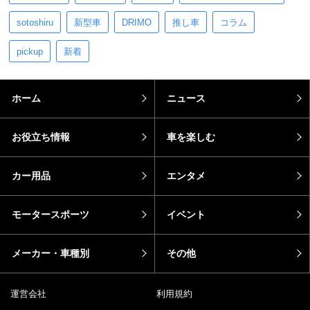
sotoshiru
新型車
DRIMO
推し車
コラム
pickup
新着
ホーム
ニュース
お役立ち情報
車を楽しむ
カー用品
エンタメ
モータースポーツ
イベント
メーカー・車種別
その他
運営会社
利用規約