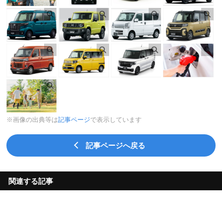
※画像の出典等は
記事ページ
で表示しています
記事ページへ戻る
関連する記事