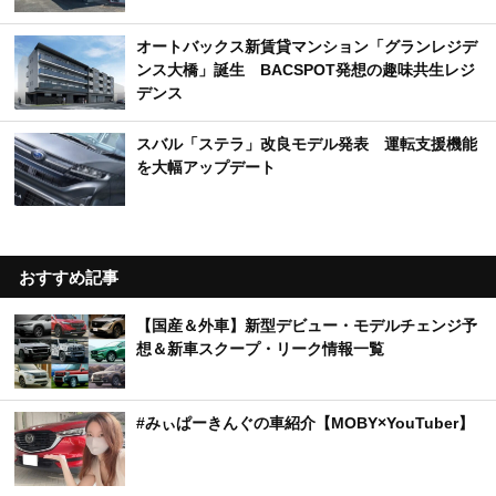
オートバックス新賃貸マンション「グランレジデ
ンス大橋」誕生 BACSPOT発想の趣味共生レジ
デンス
スバル「ステラ」改良モデル発表 運転支援機能
を大幅アップデート
おすすめ記事
【国産＆外車】新型デビュー・モデルチェンジ予
想＆新車スクープ・リーク情報一覧
#みぃぱーきんぐの車紹介【MOBY×YouTuber】