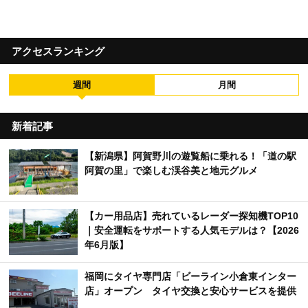
アクセスランキング
週間
月間
新着記事
【新潟県】阿賀野川の遊覧船に乗れる！「道の駅
阿賀の里」で楽しむ渓谷美と地元グルメ
【カー用品店】売れているレーダー探知機TOP10
｜安全運転をサポートする人気モデルは？【2026
年6月版】
福岡にタイヤ専門店「ビーライン小倉東インター
店」オープン タイヤ交換と安心サービスを提供