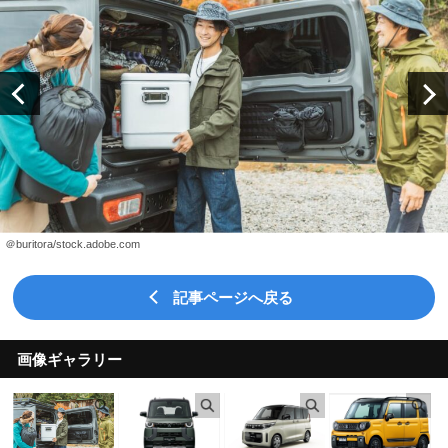
＠buritora/stock.adobe.com
記事ページへ戻る
画像ギャラリー