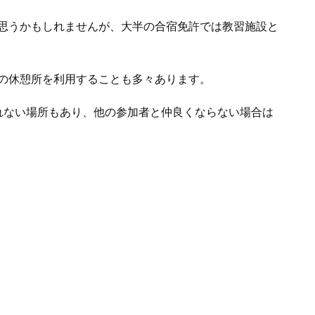
思うかもしれませんが、大半の合宿免許では教習施設と
の休憩所を利用することも多々あります。
れない場所もあり、他の参加者と仲良くならない場合は