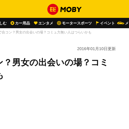
しむ
カー用品
エンタメ
モータースポーツ
イベント
メ
で合コン？男女の出会いの場？コミュ力無い人はつらいかも
2016年01月10日
更新
ン？男女の出会いの場？コミ
も