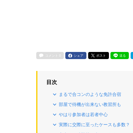
コメント
0
シェア
ポスト
送る
目次
まるで合コンのような免許合宿
部屋で待機が出来ない教習所も
やはり参加者は若者中心
実際に交際に至ったケースも多数？