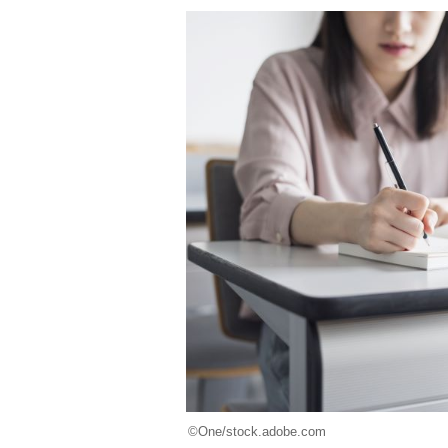
©One/stock.adobe.com