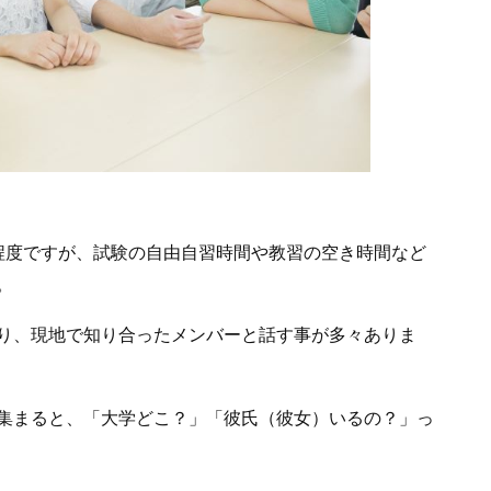
程度ですが、試験の自由自習時間や教習の空き時間など
。
り、現地で知り合ったメンバーと話す事が多々ありま
集まると、「大学どこ？」「彼氏（彼女）いるの？」っ