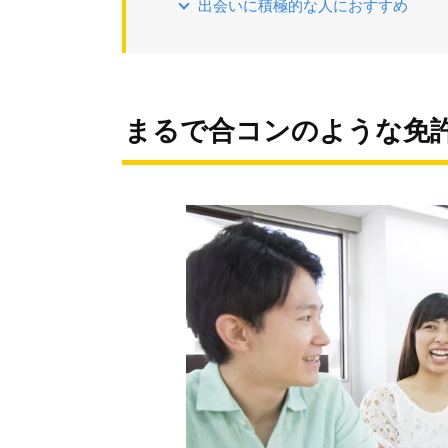
出会いに積極的な人におすすめ
まるで合コンのような免