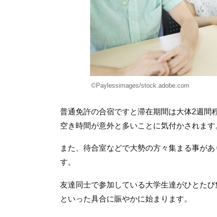
©Paylessimages/stock.adobe.com
普通免許の合宿ですと滞在期間は大体2週間
空き時間が意外と多いことに気付かされます
また、待合室などで大勢の方々集まる事があ
す。
友達同士で参加している大学生達がひとたび
といった具合に賑やかに始まります。