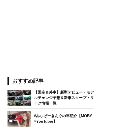
おすすめ記事
【国産＆外車】新型デビュー・モデ
ルチェンジ予想＆新車スクープ・リ
ーク情報一覧
#みぃぱーきんぐの車紹介【MOBY
×YouTuber】