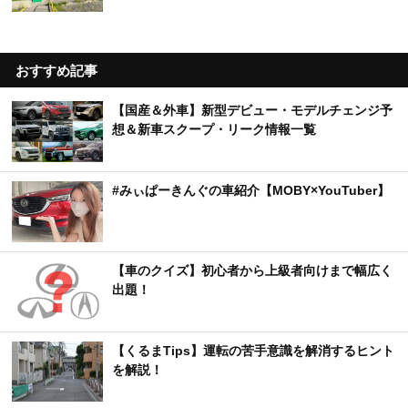
おすすめ記事
【国産＆外車】新型デビュー・モデルチェンジ予
想＆新車スクープ・リーク情報一覧
#みぃぱーきんぐの車紹介【MOBY×YouTuber】
【車のクイズ】初心者から上級者向けまで幅広く
出題！
【くるまTips】運転の苦手意識を解消するヒント
を解説！