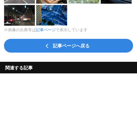
※画像の出典等は
記事ページ
で表示しています
記事ページへ戻る
関連する記事