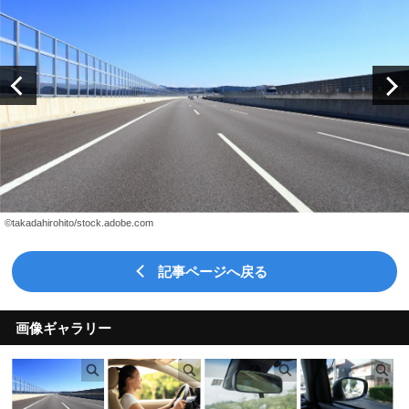
©takadahirohito/stock.adobe.com
記事ページへ戻る
画像ギャラリー