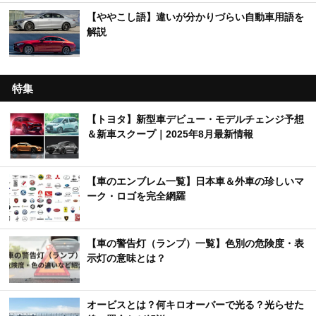
【ややこし語】違いが分かりづらい自動車用語を
解説
特集
【トヨタ】新型車デビュー・モデルチェンジ予想
＆新車スクープ｜2025年8月最新情報
【車のエンブレム一覧】日本車＆外車の珍しいマ
ーク・ロゴを完全網羅
【車の警告灯（ランプ）一覧】色別の危険度・表
示灯の意味とは？
オービスとは？何キロオーバーで光る？光らせた