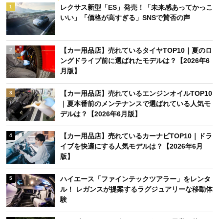
レクサス新型「ES」発売！「未来感あってかっこ
1
いい」「価格が高すぎる」SNSで賛否の声
【カー用品店】売れているタイヤTOP10｜夏のロ
2
ングドライブ前に選ばれたモデルは？【2026年6
月版】
【カー用品店】売れているエンジンオイルTOP10
3
｜夏本番前のメンテナンスで選ばれている人気モ
デルは？【2026年6月版】
【カー用品店】売れているカーナビTOP10｜ドラ
4
イブを快適にする人気モデルは？【2026年6月
版】
ハイエース「ファインテックツアラー」をレンタ
5
ル！ レガンスが提案するラグジュアリーな移動体
験