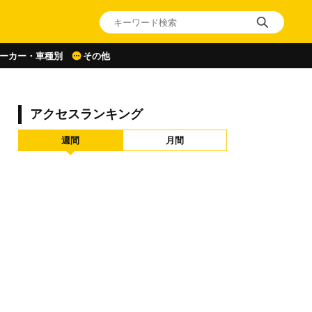
ーカー・車種別
その他
アクセスランキング
週間
月間