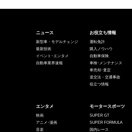
ニュース
お役立ち情報
新型車・モデルチェンジ
運転免許
最新技術
購入ノウハウ
イベント･エンタメ
自動車保険
自動車業界速報
車検･メンテナンス
車売却･査定
道交法・交通事故
役立つ情報
エンタメ
モータースポーツ
映画
SUPER GT
アニメ･漫画
SUPER FORMULA
音楽
国内レース