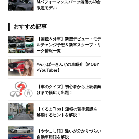
Mパフォーマンスパーツ装備の40台
限定モデル
おすすめ記事
【国産＆外車】新型デビュー・モデ
ルチェンジ予想＆新車スクープ・リ
ーク情報一覧
#みぃぱーきんぐの車紹介【MOBY
×YouTuber】
【車のクイズ】初心者から上級者向
けまで幅広く出題！
【くるまTips】運転の苦手意識を
解消するヒントを解説！
【ややこし語】違いが分かりづらい
自動車用語を解説