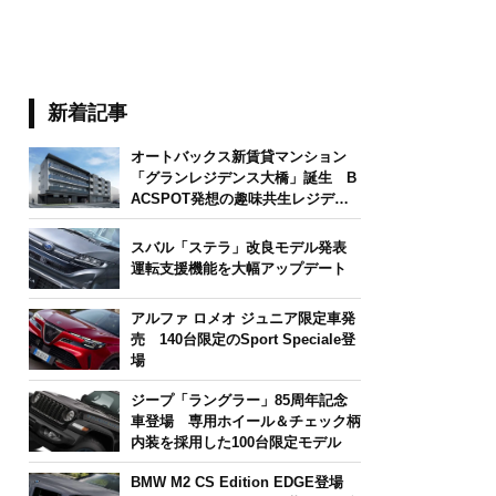
新着記事
オートバックス新賃貸マンション
「グランレジデンス大橋」誕生 B
ACSPOT発想の趣味共生レジデン
ス
スバル「ステラ」改良モデル発表
運転支援機能を大幅アップデート
アルファ ロメオ ジュニア限定車発
売 140台限定のSport Speciale登
場
ジープ「ラングラー」85周年記念
車登場 専用ホイール＆チェック柄
内装を採用した100台限定モデル
BMW M2 CS Edition EDGE登場