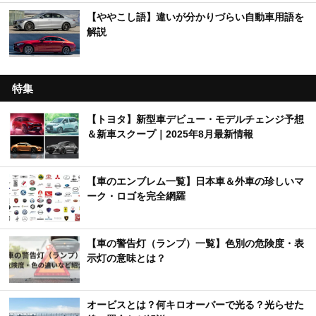
【ややこし語】違いが分かりづらい自動車用語を
解説
特集
【トヨタ】新型車デビュー・モデルチェンジ予想
＆新車スクープ｜2025年8月最新情報
【車のエンブレム一覧】日本車＆外車の珍しいマ
ーク・ロゴを完全網羅
【車の警告灯（ランプ）一覧】色別の危険度・表
示灯の意味とは？
オービスとは？何キロオーバーで光る？光らせた