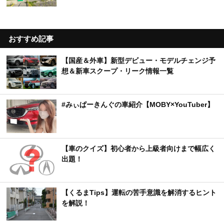
おすすめ記事
【国産＆外車】新型デビュー・モデルチェンジ予
想＆新車スクープ・リーク情報一覧
#みぃぱーきんぐの車紹介【MOBY×YouTuber】
【車のクイズ】初心者から上級者向けまで幅広く
出題！
【くるまTips】運転の苦手意識を解消するヒント
を解説！