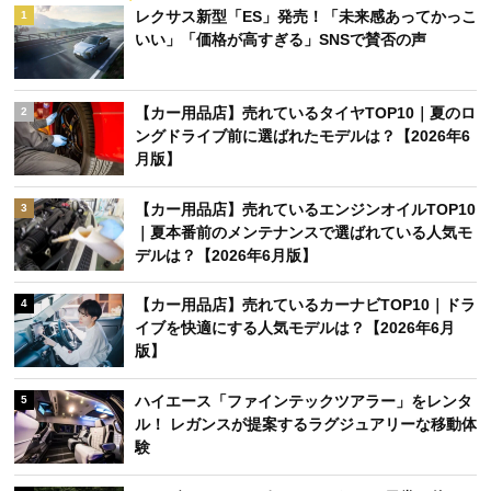
レクサス新型「ES」発売！「未来感あってかっこ
1
いい」「価格が高すぎる」SNSで賛否の声
【カー用品店】売れているタイヤTOP10｜夏のロ
2
ングドライブ前に選ばれたモデルは？【2026年6
月版】
【カー用品店】売れているエンジンオイルTOP10
3
｜夏本番前のメンテナンスで選ばれている人気モ
デルは？【2026年6月版】
【カー用品店】売れているカーナビTOP10｜ドラ
4
イブを快適にする人気モデルは？【2026年6月
版】
ハイエース「ファインテックツアラー」をレンタ
5
ル！ レガンスが提案するラグジュアリーな移動体
験