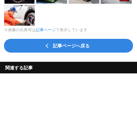
※画像の出典等は
記事ページ
で表示しています
記事ページへ戻る
関連する記事