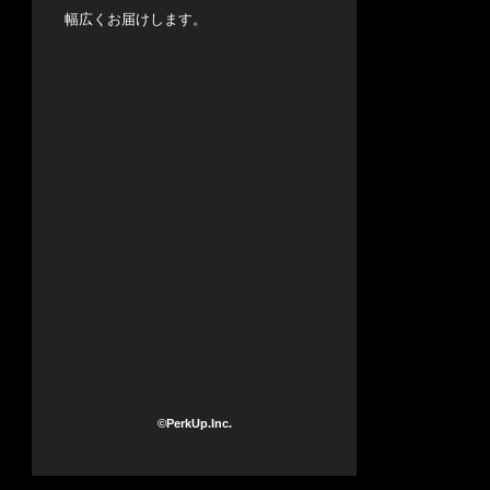
幅広くお届けします。
©PerkUp.Inc.