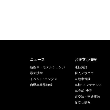
ニュース
お役立ち情報
新型車・モデルチェンジ
運転免許
最新技術
購入ノウハウ
イベント･エンタメ
自動車保険
自動車業界速報
車検･メンテナンス
車売却･査定
道交法・交通事故
役立つ情報