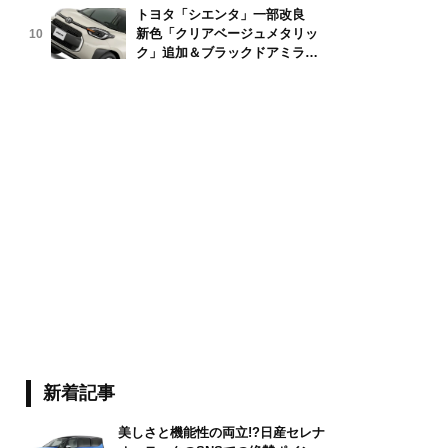
トヨタ「シエンタ」一部改良
新色「クリアベージュメタリッ
10
lana/stock.adobe.com
ク」追加＆ブラックドアミラー
採用
新着記事
美しさと機能性の両立!?日産セレナ