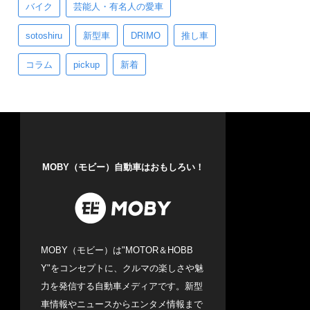
バイク
芸能人・有名人の愛車
sotoshiru
新型車
DRIMO
推し車
コラム
pickup
新着
MOBY（モビー）自動車はおもしろい！
MOBY（モビー）は"MOTOR＆HOBB
Y"をコンセプトに、クルマの楽しさや魅
力を発信する自動車メディアです。新型
車情報やニュースからエンタメ情報まで