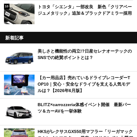
トヨタ「シエンタ」一部改良 新色「クリアベー
10
ジュメタリック」追加＆ブラックドアミラー採用
新着記事
美しさと機能性の両立!?日産セレナオーテックの
SNSでの絶賛ポイントとは？
【カー用品店】売れているドライブレコーダーT
OP10｜安心・安全なドライブを支える人気モデ
ルは？【2026年6月版】
BLITZ×carrozzeria体感イベント開催 最新パー
ツ＆カーAVを一挙体験
HKSがレクサスGX550用マフラー「リーガマック