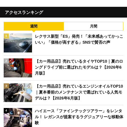
アクセスランキング
週間
月間
レクサス新型「ES」発売！「未来感あってかっこ
1
いい」「価格が高すぎる」SNSで賛否の声
【カー用品店】売れているタイヤTOP10｜夏のロ
2
ングドライブ前に選ばれたモデルは？【2026年6
月版】
【カー用品店】売れているエンジンオイルTOP10
3
｜夏本番前のメンテナンスで選ばれている人気モ
デルは？【2026年6月版】
ハイエース「ファインテックツアラー」をレンタ
4
ル！ レガンスが提案するラグジュアリーな移動体
験