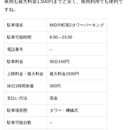
夜間も最大料金1,500円までと安く、夜間利用でも便利で
すね。
駐車場名
MID片町第2タワーパーキング
駐車可能時間
8:00～23:00
電話番号
–
駐車料金
30分150円
上限料金・最大料金
最大料金1500円
休日1時間単価
300円
支払い方法
現金
駐車場形態
タワー・機械式
駐車可能台数
–