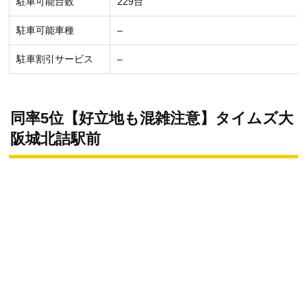
駐車可能台数
229台
駐車可能車種
–
駐車割引サービス
–
同率5位【好立地も混雑注意】タイムズ大
阪城北詰駅前