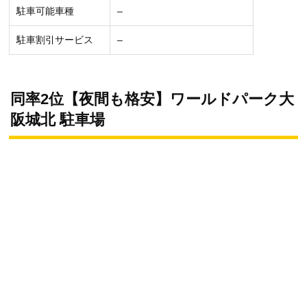
駐車可能車種
–
駐車割引サービス
–
同率2位【夜間も格安】ワールドパーク大
阪城北 駐車場