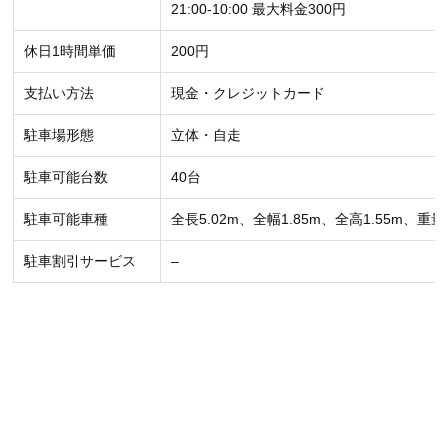
21:00-10:00 最大料金300円
休日1時間単価
200円
支払い方法
現金・クレジットカード
駐車場形態
立体・自走
駐車可能台数
40台
駐車可能車種
全長5.02m、全幅1.85m、全高1.55m、重量1
駐車割引サービス
–