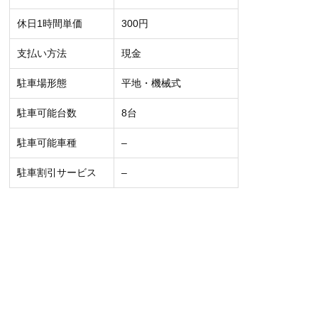
休日1時間単価
300円
支払い方法
現金
駐車場形態
平地・機械式
駐車可能台数
8台
駐車可能車種
–
駐車割引サービス
–