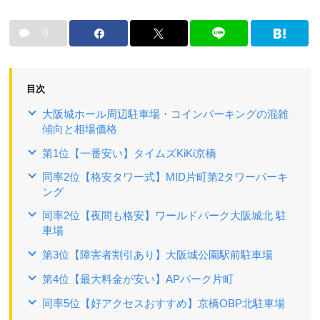
0
目次
大阪城ホール周辺駐車場・コインパーキングの混雑
傾向と相場価格
第1位【一番安い】タイムズKiKi京橋
同率2位【格安タワー式】MID片町第2タワーパーキ
ング
同率2位【夜間も格安】ワールドパーク大阪城北 駐
車場
第3位【障害者割引あり】大阪城公園駅前駐車場
第4位【最大料金が安い】APパーク片町
同率5位【好アクセスおすすめ】京橋OBP北駐車場