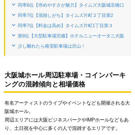
同率6位【停めやすさが魅力】タイムズ大阪城京橋口
同率7位【混雑しがち】タイムズ片町２丁目第2
同率7位【料金は高め】タイムズ片町1丁目第３
第8位【大型駐車場完備】ホテルニューオータニ大阪
少し離れたら格安駐車場は沢山！
大阪城ホール周辺駐車場・コインパーキ
ングの混雑傾向と相場価格
有名アーティストのライブやイベントなども開催される大
阪城ホール。
周辺エリアには大阪ビジネスパークやIMPホールなどもあ
り、土日祝を中心に多くの人で混雑するエリアです。