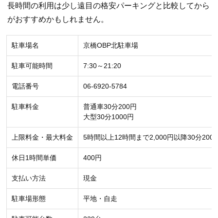
長時間の利用は少し遠目の格安パーキングと比較してから
がおすすめかもしれません。
駐車場名
京橋OBP北駐車場
駐車可能時間
7:30～21:20
電話番号
06-6920-5784
駐車料金
普通車30分200円
大型30分1000円
上限料金・最大料金
5時間以上12時間まで2,000円以降30分200
休日1時間単価
400円
支払い方法
現金
駐車場形態
平地・自走