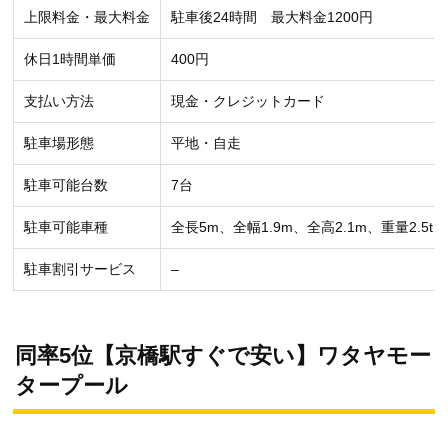
上限料金・最大料金
駐車後24時間 最大料金1200円
休日1時間単価
400円
支払い方法
現金・クレジットカード
駐車場形態
平地・自走
駐車可能台数
7台
駐車可能車種
全長5m、全幅1.9m、全高2.1m、重量2.5t
駐車割引サービス
–
同率5位【京橋駅すぐで安い】ワタヤモー
タープール