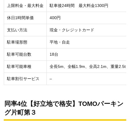
上限料金・最大料金
駐車後24時間 最大料金1300円
休日1時間単価
400円
支払い方法
現金・クレジットカード
駐車場形態
平地・自走
駐車可能台数
18台
駐車可能車種
全長5m、全幅1.9m、全高2.1m、重量2.5t
駐車割引サービス
–
同率4位【好立地で格安】TOMOパーキン
グ片町第３