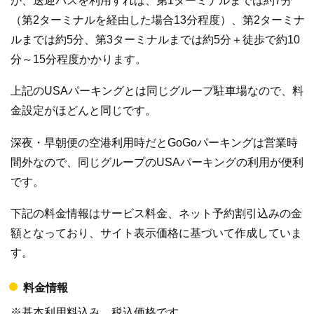
が、送迎バスを利用すれば、第1ターミナルまでは約7分
（第2ターミナルを経由した場合13分程度）、第2ターミナ
ルまでは約5分、第3ターミナルまでは約5分＋徒歩で約10
分～15分程度かかります。
上記のUSAパーキングとは同じグループ駐車場なので、料
金設定がほどんと同じです。
深夜・早朝便の空港利用時だとGoGoパーキングは営業時
間外なので、同じグループのUSAパーキングの利用が便利
です。
下記の料金情報はサービス料金、ネット予約割引込みの金
額となっており、サイト表示価格に基づいて作成していま
す。
料金情報
※基本利用料込み、税込価格です。