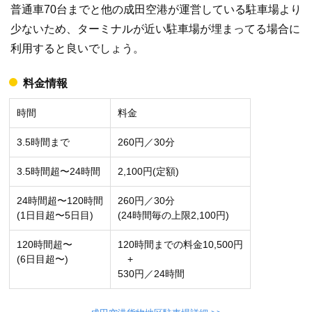
普通車70台までと他の成田空港が運営している駐車場より
少ないため、ターミナルが近い駐車場が埋まってる場合に
利用すると良いでしょう。
料金情報
時間
料金
3.5時間まで
260円／30分
3.5時間超〜24時間
2,100円(定額)
24時間超〜120時間
260円／30分
(1日目超〜5日目)
(24時間毎の上限2,100円)
120時間超〜
120時間までの料金10,500円
(6日目超〜)
+
530円／24時間