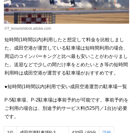
©T_kosumi/stock.adobe.com
短時間(1時間以内)利用したと想定して料金を比較しまし
た。成田空港が運営している駐車場は短時間利用の場合、
周辺のコインパーキングと比べ最も安いことがわかりまし
た。送迎などで少しの間だけ車をとめたいとき等の短時間
利用時は成田空港が運営する駐車場がおすすめです。
●短時間(1時間以内)利用で安い成田空港運営の駐車場一覧
P-5駐車場、P-2駐車場は事前予約が可能です。事前予約を
ご利用の場合は、別途予約サービス料(525円／1台)が必要
です。
1位
成田空港駐車場P-3
420円／60分
詳細