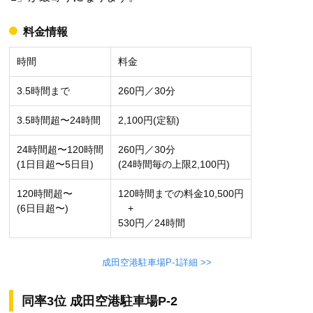
料金情報
時間
料金
3.5時間まで
260円／30分
3.5時間超〜24時間
2,100円(定額)
24時間超〜120時間
260円／30分
(1日目超〜5日目)
(24時間毎の上限2,100円)
120時間超〜
120時間までの料金10,500円
(6日目超〜)
+
530円／24時間
成田空港駐車場P-1詳細 >>
同率3位 成田空港駐車場P-2