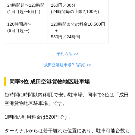
24時間超〜120時間
260円／30分
(1日目超〜5日目)
(24時間毎の上限2,100円)
120時間超〜
120時間までの料金10,500円
(6日目超〜)
+
530円／24時間
予約方法 >>
成田空港駐車場P-2詳細 >>
同率3位 成田空港貨物地区駐車場
短時間(1時間以内)利用で安い駐車場、同率で3位は「成田
空港貨物地区駐車場」です。
1時間の利用料金は520円です。
ターミナルからは若干離れた位置にあり、駐車可能台数も