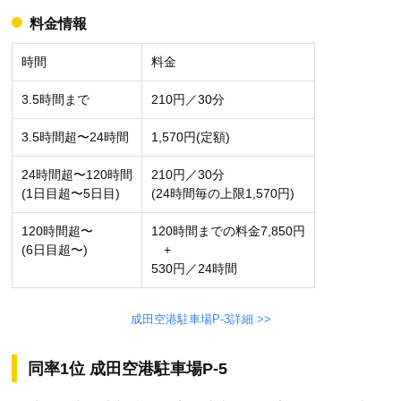
料金情報
時間
料金
3.5時間まで
210円／30分
3.5時間超〜24時間
1,570円(定額)
24時間超〜120時間
210円／30分
(1日目超〜5日目)
(24時間毎の上限1,570円)
120時間超〜
120時間までの料金7,850円
(6日目超〜)
+
530円／24時間
成田空港駐車場P-3詳細 >>
同率1位 成田空港駐車場P-5