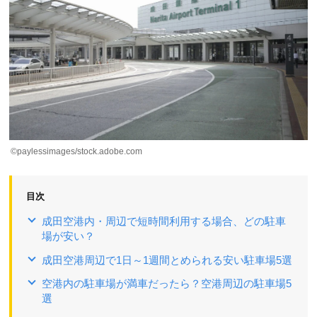
©paylessimages/stock.adobe.com
目次
成田空港内・周辺で短時間利用する場合、どの駐車
場が安い？
成田空港周辺で1日～1週間とめられる安い駐車場5選
空港内の駐車場が満車だったら？空港周辺の駐車場5
選