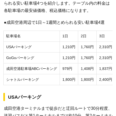
られる安い駐車場4つを紹介します。テーブル内の料金は
各駐車場の最安値価格、税込価格になります。
●成田空港周辺で1日～1週間とめられる安い駐車場4選
駐車場名
1日
2日
3日
USAパーキング
1,210円
1,760円
2,310円
GoGoパーキング
1,210円
1,760円
2,310円
成田空港駐車場ABCパーキング
979円
1,408円
1,837円
シャトルパーキング
1,800円
1,800円
2,400円
USAパーキング
成田空港ターミナルまで徒歩だと迂回ルートで30分程度、
送迎バスだと第1ターミナルまでは約10分、第2ターミナル