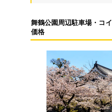
舞鶴公園周辺駐車場・コ
価格