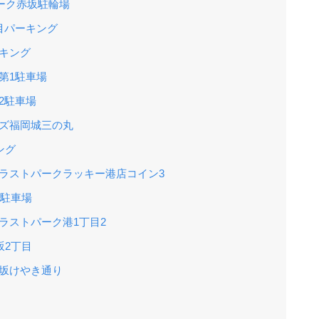
パーク赤坂駐輪場
目パーキング
キング
第1駐車場
2駐車場
ムズ福岡城三の丸
ング
ラストパークラッキー港店コイン3
店駐車場
ラストパーク港1丁目2
坂2丁目
坂けやき通り