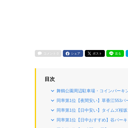
コメント
0
シェア
ポスト
送る
目次
舞鶴公園周辺駐車場・コインパーキ
同率第1位【夜間安い】草香江553パ
同率第1位【日中安い】タイムズ桜坂
同率第1位【日中おすすめ】谷パーキ