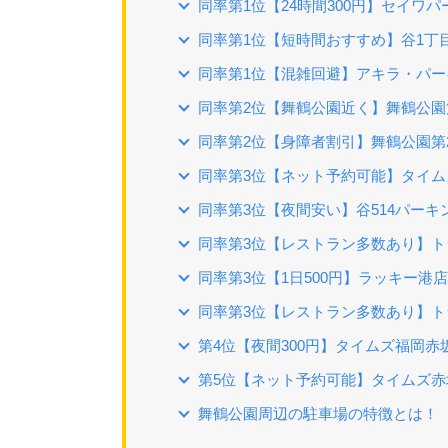
同率第1位【24時間300円】セイワ
同率第1位【短時間おすすめ】谷1丁
同率第1位【混雑回避】アキラ・パー
同率第2位【舞鶴公園近く】舞鶴公園
同率第2位【身障者割引】舞鶴公園第
同率第3位【ネット予約可能】タイ
同率第3位【夜間安い】谷514パーキ
同率第3位【レストラン多数あり】ト
同率第3位【1日500円】ラッキー港
同率第3位【レストラン多数あり】ト
第4位【夜間300円】タイムズ福岡赤
第5位【ネット予約可能】タイムズ赤
舞鶴公園周辺の駐車場の特徴とは！