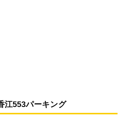
香江553パーキング