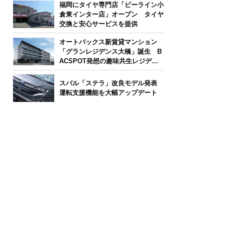
福岡にタイヤ専門店「ビーライン小
倉東インター店」オープン タイヤ
交換と安心サービスを提供
オートバックス新賃貸マンション
「グランレジデンス大橋」誕生 B
ACSPOT発想の趣味共生レジデン
ス
スバル「ステラ」改良モデル発表
運転支援機能を大幅アップデート