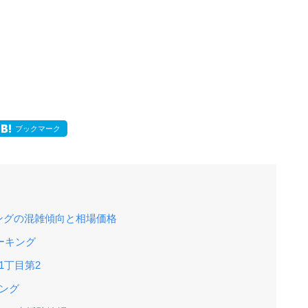
ブックマーク
ングの混雑傾向と相場価格
ーキング
1丁目第2
ング