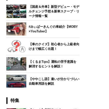
【国産＆外車】新型デビュー・モデ
ルチェンジ予想＆新車スクープ・リ
ーク情報一覧
#みぃぱーきんぐの車紹介【MOBY
×YouTuber】
【車のクイズ】初心者から上級者向
けまで幅広く出題！
【くるまTips】運転の苦手意識を
解消するヒントを解説！
【ややこし語】違いが分かりづらい
自動車用語を解説
特集