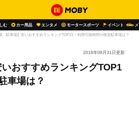
しむ
カー用品
エンタメ
モータースポーツ
イベント
メ
園 駐車場】安いおすすめランキングTOP15！利用可能時間や格安駐車場は？
2018年08月31日
更新
いおすすめランキングTOP1
駐車場は？