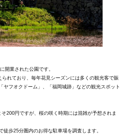
年に開業された公園です。
植えられており、毎年花見シーズンには多くの観光客で賑
「ヤフオクドーム」、「福岡城跡」などの観光スポット
そ200円ですが、桜の咲く時期には混雑が予想されま
で徒歩25分圏内のお得な駐車場を調査します。