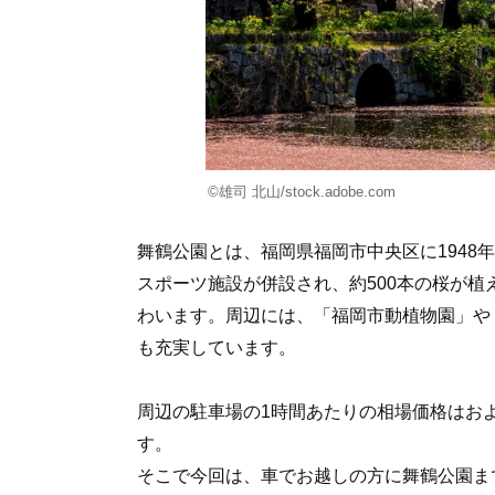
©雄司 北山/stock.adobe.com
舞鶴公園とは、福岡県福岡市中央区に1948
スポーツ施設が併設され、約500本の桜が
わいます。周辺には、「福岡市動植物園」や
も充実しています。
周辺の駐車場の1時間あたりの相場価格はおよ
す。
そこで今回は、車でお越しの方に舞鶴公園ま