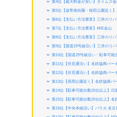
第4位【最大料金が安い】タイムズ金
第5位【波寄南街園・桜田公園近く】
第6位【支払い方法豊富】三井のリパ
第7位【支払い方法豊富】MIE金山
第8位【支払い方法豊富】三井のリパ
第9位【国道29号線沿い】三井のリパ
第10位【国道29号線沿い・駐車可能
第11位【伏見通沿い】名鉄協商パーキ
第12位【伏見通沿い】名鉄協商パーキ
第13位【長岡公園近く】名鉄協商パー
第14位【駐車可能台数20台以上】
第15位【駐車可能台数20台以上】名
第16位【中央本線沿い】パラカ 名古
第17位【駐車可能台数10台以上】NP