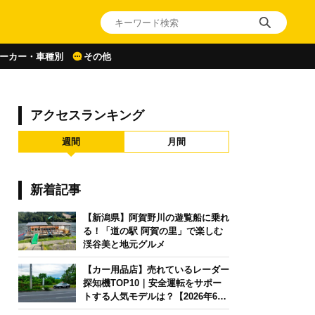
ーカー・車種別
その他
アクセスランキング
週間
月間
新着記事
【新潟県】阿賀野川の遊覧船に乗れ
る！「道の駅 阿賀の里」で楽しむ
渓谷美と地元グルメ
【カー用品店】売れているレーダー
探知機TOP10｜安全運転をサポー
トする人気モデルは？【2026年6月
版】