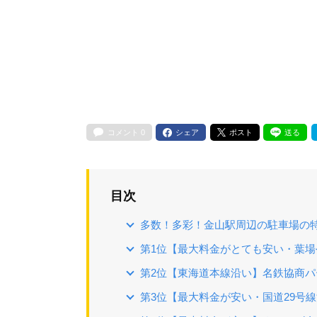
コメント
0
シェア
ポスト
送る
目次
多数！多彩！金山駅周辺の駐車場の
第1位【最大料金がとても安い・葉
第2位【東海道本線沿い】名鉄協商パ
第3位【最大料金が安い・国道29号