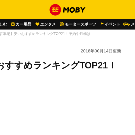
しむ
カー用品
エンタメ
モータースポーツ
イベント
メ
 駐車場】安いおすすめランキングTOP21！予約や月極は
2018年06月14日
更新
おすすめランキングTOP21！