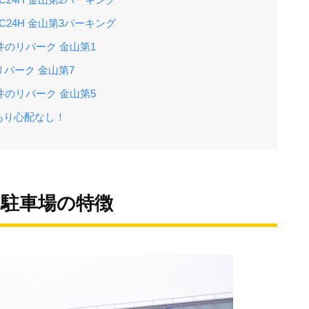
C24H 金山第3パーキング
井のリパーク 金山第1
パーク 金山第7
井のリパーク 金山第5
あり心配なし！
の駐車場の特徴