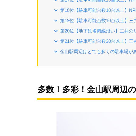
第18位【駐車可能台数10台以上】NP
第19位【駐車可能台数10台以上】三
第20位【地下鉄名港線沿い】三井のリ
第21位【駐車可能台数30台以上】三
金山駅周辺はとても多くの駐車場が
多数！多彩！金山駅周辺