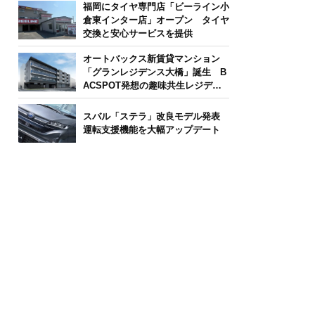
福岡にタイヤ専門店「ビーライン小
倉東インター店」オープン タイヤ
交換と安心サービスを提供
オートバックス新賃貸マンション
「グランレジデンス大橋」誕生 B
ACSPOT発想の趣味共生レジデン
ス
スバル「ステラ」改良モデル発表
運転支援機能を大幅アップデート