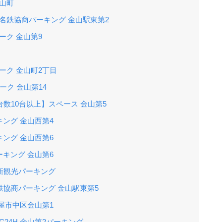
山町
名鉄協商パーキング 金山駅東第2
ーク 金山第9
ーク 金山町2丁目
ーク 金山第14
台数10台以上】スペース 金山第5
ング 金山西第4
ング 金山西第6
キング 金山第6
日新観光パーキング
鉄協商パーキング 金山駅東第5
屋市中区金山第1
C24H 金山第2パーキング