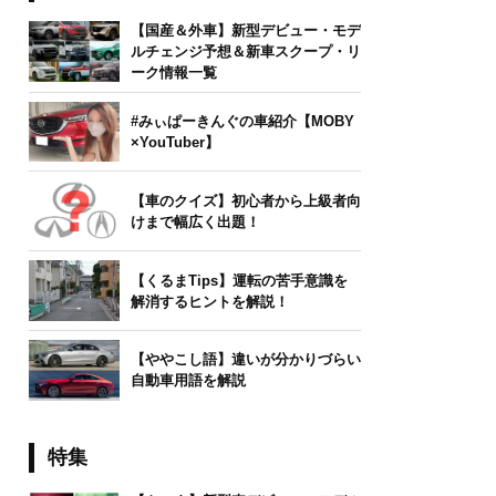
【国産＆外車】新型デビュー・モデ
ルチェンジ予想＆新車スクープ・リ
ーク情報一覧
#みぃぱーきんぐの車紹介【MOBY
×YouTuber】
【車のクイズ】初心者から上級者向
けまで幅広く出題！
【くるまTips】運転の苦手意識を
解消するヒントを解説！
【ややこし語】違いが分かりづらい
自動車用語を解説
特集