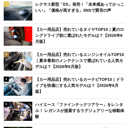
レクサス新型「ES」発売！「未来感あってかっこ
1
いい」「価格が高すぎる」SNSで賛否の声
【カー用品店】売れているタイヤTOP10｜夏のロ
2
ングドライブ前に選ばれたモデルは？【2026年6
月版】
【カー用品店】売れているエンジンオイルTOP10
3
｜夏本番前のメンテナンスで選ばれている人気モ
デルは？【2026年6月版】
【カー用品店】売れているカーナビTOP10｜ドラ
4
イブを快適にする人気モデルは？【2026年6月
版】
ハイエース「ファインテックツアラー」をレンタ
5
ル！ レガンスが提案するラグジュアリーな移動体
験