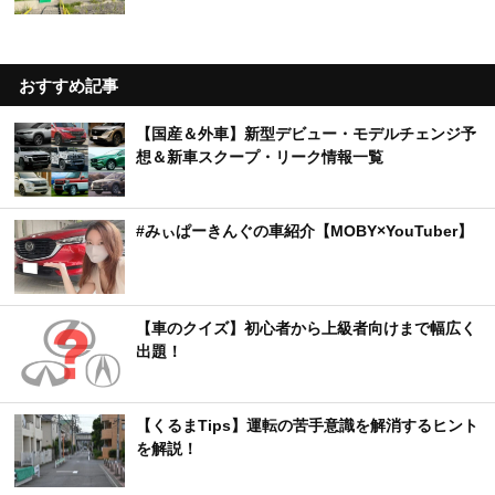
おすすめ記事
【国産＆外車】新型デビュー・モデルチェンジ予
想＆新車スクープ・リーク情報一覧
#みぃぱーきんぐの車紹介【MOBY×YouTuber】
【車のクイズ】初心者から上級者向けまで幅広く
出題！
【くるまTips】運転の苦手意識を解消するヒント
を解説！