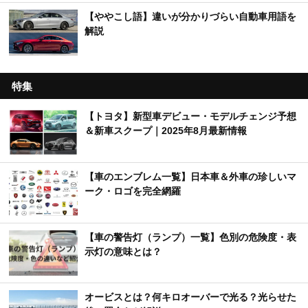
【ややこし語】違いが分かりづらい自動車用語を
解説
特集
【トヨタ】新型車デビュー・モデルチェンジ予想
＆新車スクープ｜2025年8月最新情報
【車のエンブレム一覧】日本車＆外車の珍しいマ
ーク・ロゴを完全網羅
【車の警告灯（ランプ）一覧】色別の危険度・表
示灯の意味とは？
オービスとは？何キロオーバーで光る？光らせた