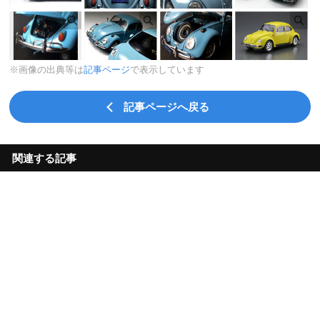
※画像の出典等は
記事ページ
で表示しています
記事ページへ戻る
関連する記事