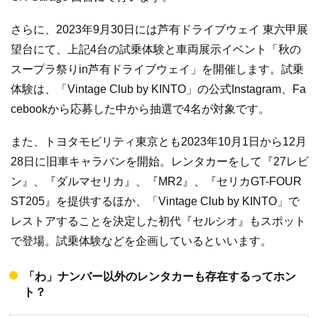
さらに、2023年9月30日には芦有ドライブウェイ 東六甲展
望台にて、上記4台の試乗体験と車両展示イベント「秋の
スープラ祭りin芦有ドライブウェイ」を開催します。試乗
体験は、「Vintage Club by KINTO」の公式Instagram、Fa
cebookから応募した中から抽選で4名が対象です。
また、トヨタモビリティ東京とも2023年10月1日から12月
28日に旧車キャラバンを開始。レンタカーをして『27レビ
ン』、『ダルマセリカ』、『MR2』、『セリカGT-FOUR
ST205』を提供するほか、「Vintage Club by KINTO」で
レストアすることを決定した初代『セルシオ』もスポット
で登場。試乗体験などを企画しているといいます。
「わ」ナンバー以外のレンタカーも存在するってホン
ト？