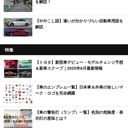
を解説！
【ややこし語】違いが分かりづらい自動車用語を
解説
特集
【トヨタ】新型車デビュー・モデルチェンジ予想
＆新車スクープ｜2025年8月最新情報
【車のエンブレム一覧】日本車＆外車の珍しいマ
ーク・ロゴを完全網羅
【車の警告灯（ランプ）一覧】色別の危険度・表
示灯の意味とは？