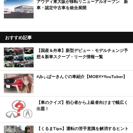
アウディ東大阪が移転リニューアルオープン 新
車・認定中古車を統合展開
おすすめ記事
【国産＆外車】新型デビュー・モデルチェンジ予
想＆新車スクープ・リーク情報一覧
#みぃぱーきんぐの車紹介【MOBY×YouTuber】
【車のクイズ】初心者から上級者向けまで幅広く
出題！
【くるまTips】運転の苦手意識を解消するヒント