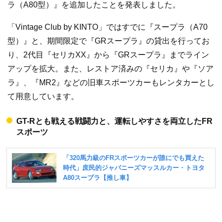
ラ（A80型）』を追加したことを発表しました。
「Vintage Club by KINTO」ではすでに『スープラ（A70
型）』と、期間限定で『GRスープラ』の貸出を行ってお
り、2代目『セリカXX』から『GRスープラ』までライン
アップを拡大。また、レストア済みの『セリカ』や『ソア
ラ』、『MR2』などの旧車スポーツカーもレンタカーとし
て用意しています。
GT-Rとも戦える戦闘力と、運転しやすさを両立したFR
スポーツ