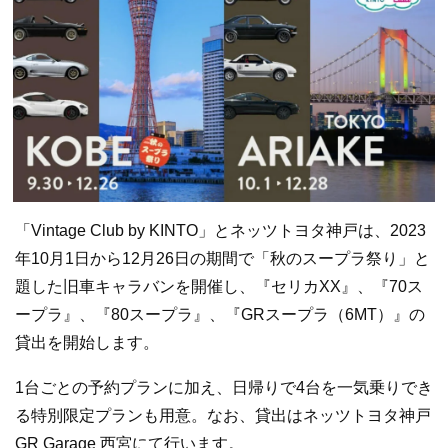
「Vintage Club by KINTO」とネッツトヨタ神戸は、2023
年10月1日から12月26日の期間で「秋のスープラ祭り」と
題した旧車キャラバンを開催し、『セリカXX』、『70ス
ープラ』、『80スープラ』、『GRスープラ（6MT）』の
貸出を開始します。
1台ごとの予約プランに加え、日帰りで4台を一気乗りでき
る特別限定プランも用意。なお、貸出はネッツトヨタ神戸
GR Garage 西宮にて行います。