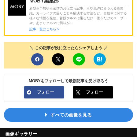
MOBY編集部
新型車予想や車選びのお役立ち記事、車や免許にまつわる豆知
識、カーライフの困りごとを解決する方法など、自動車に関する
様々な情報を発信。普段クルマは乗るだけ・使うだけのユーザー
や、あまりクルマに興味が...
記事一覧はこちら >
＼ この記事が役に立ったらシェアしよう ／
MOBYをフォローして最新記事を受け取ろう
フォロー
フォロー
すべての画像を見る
画像ギャラリー