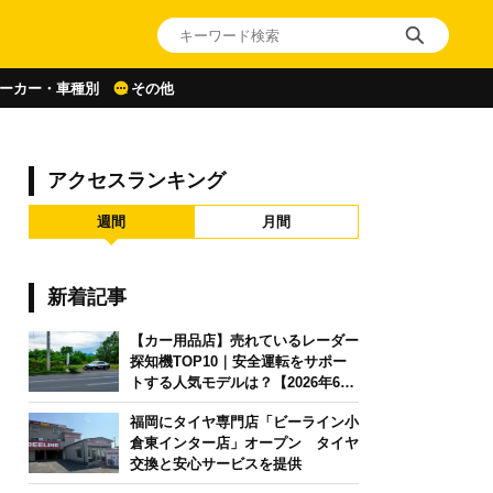
ーカー・車種別
その他
アクセスランキング
週間
月間
新着記事
【カー用品店】売れているレーダー
探知機TOP10｜安全運転をサポー
トする人気モデルは？【2026年6月
版】
福岡にタイヤ専門店「ビーライン小
倉東インター店」オープン タイヤ
交換と安心サービスを提供