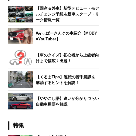
【国産＆外車】新型デビュー・モデ
ルチェンジ予想＆新車スクープ・リ
ーク情報一覧
#みぃぱーきんぐの車紹介【MOBY
×YouTuber】
【車のクイズ】初心者から上級者向
けまで幅広く出題！
【くるまTips】運転の苦手意識を
解消するヒントを解説！
【ややこし語】違いが分かりづらい
自動車用語を解説
特集