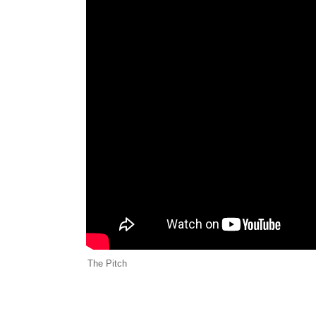
The Pitch