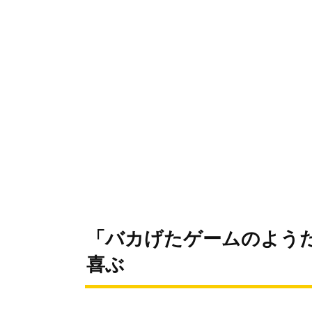
「バカげたゲームのよう
喜ぶ