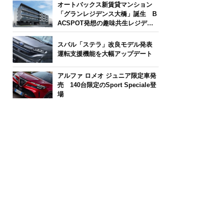
オートバックス新賃貸マンション
「グランレジデンス大橋」誕生 B
ACSPOT発想の趣味共生レジデン
ス
スバル「ステラ」改良モデル発表
運転支援機能を大幅アップデート
アルファ ロメオ ジュニア限定車発
売 140台限定のSport Speciale登
場