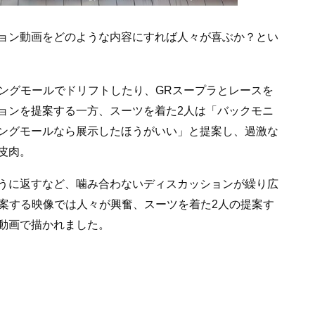
のプロモーション動画をどのような内容にすれば人々が喜ぶか？とい
ピングモールでドリフトしたり、GRスープラとレースを
ョンを提案する一方、スーツを着た2人は「バックモニ
ングモールなら展示したほうがいい」と提案し、過激な
皮肉。
うに返すなど、噛み合わないディスカッションが繰り広
提案する映像では人々が興奮、スーツを着た2人の提案す
動画で描かれました。