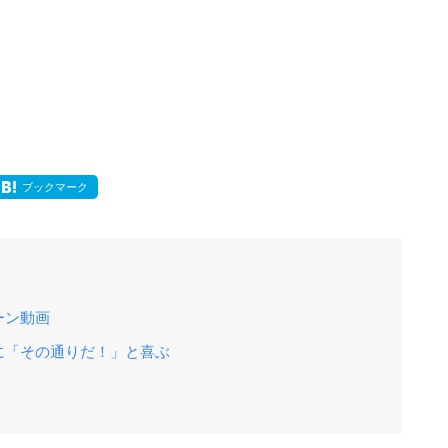
ブックマーク
ペーン動画
に「その通りだ！」と喜ぶ