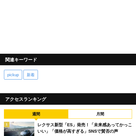
関連キーワード
pickup
新着
アクセスランキング
週間
月間
レクサス新型「ES」発売！「未来感あってかっこ
1
いい」「価格が高すぎる」SNSで賛否の声