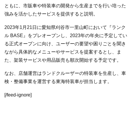
ともに、市販車や特装車の開発から生産までを行い培った
強みを活かしたサービスを提供すると説明。
2023年1月21日に愛知県刈谷市⼀⾥⼭町において『ランク
ル BASE』をプレオープンし、2023年の年央に予定してい
る正式オープンに向け、ユーザーの要望や困りごとを聞き
ながら具体的なメニューやサービスを提案するとし、ま
た、架装サービスや用品販売も順次開始する予定です。
なお、店舗運営はランドクルーザーの特装車を生産し、車
検・整備事業を運営する東海特装車が担当します。
[/feed-ignore]