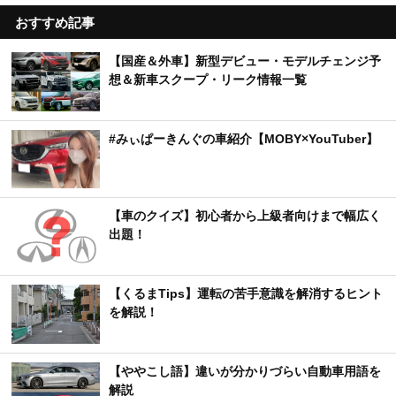
おすすめ記事
【国産＆外車】新型デビュー・モデルチェンジ予
想＆新車スクープ・リーク情報一覧
#みぃぱーきんぐの車紹介【MOBY×YouTuber】
【車のクイズ】初心者から上級者向けまで幅広く
出題！
【くるまTips】運転の苦手意識を解消するヒント
を解説！
【ややこし語】違いが分かりづらい自動車用語を
解説