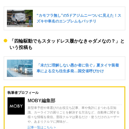
「四輪駆動でもスタッドレス履かなきゃダメなの？」と
いう投稿も
執筆者プロフィール
MOBY編集部
新型車予想や車選びのお役立ち記事、車や免許にまつわる豆知
識、カーライフの困りごとを解決する方法など、自動車に関する
様々な情報を発信。普段クルマは乗るだけ・使うだけのユーザー
や、あまりクルマに興味が...
記事一覧はこちら >