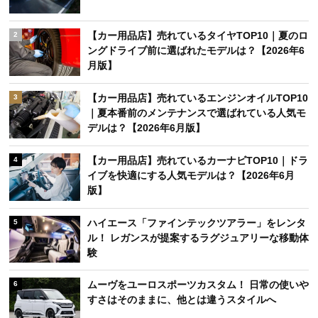
【カー用品店】売れているタイヤTOP10｜夏のロ
2
ングドライブ前に選ばれたモデルは？【2026年6
月版】
【カー用品店】売れているエンジンオイルTOP10
3
｜夏本番前のメンテナンスで選ばれている人気モ
デルは？【2026年6月版】
【カー用品店】売れているカーナビTOP10｜ドラ
4
イブを快適にする人気モデルは？【2026年6月
版】
ハイエース「ファインテックツアラー」をレンタ
5
ル！ レガンスが提案するラグジュアリーな移動体
験
ムーヴをユーロスポーツカスタム！ 日常の使いや
6
すさはそのままに、他とは違うスタイルへ