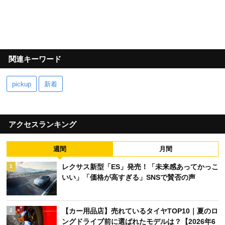
関連キーワード
pickup
新着
アクセスランキング
週間
月間
レクサス新型「ES」発売！「未来感あってかっこ
1
いい」「価格が高すぎる」SNSで賛否の声
【カー用品店】売れているタイヤTOP10｜夏のロ
2
ングドライブ前に選ばれたモデルは？【2026年6