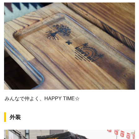
みんなで仲よく、HAPPY TIME☆
外装