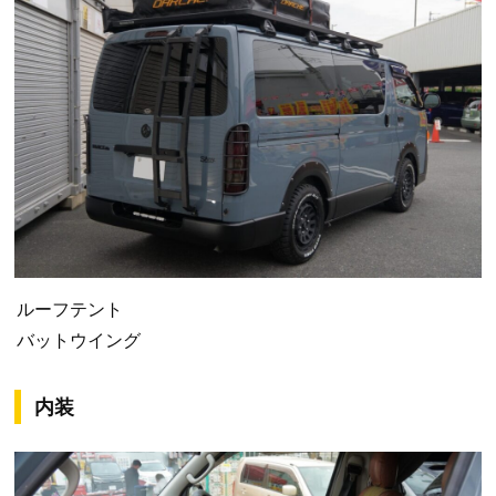
ルーフテント
バットウイング
内装