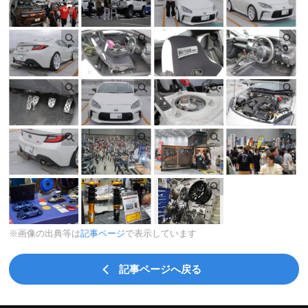
※画像の出典等は
記事ページ
で表示しています
記事ページへ戻る