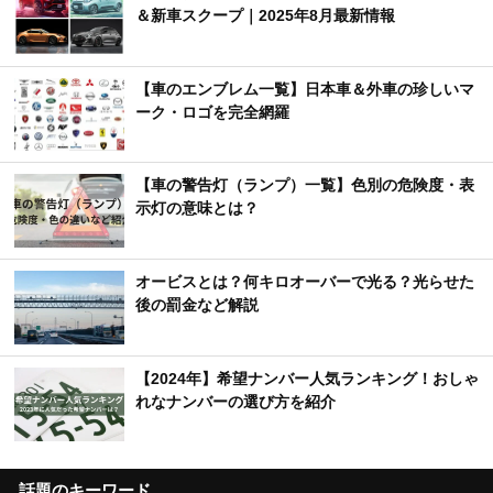
＆新車スクープ｜2025年8月最新情報
【車のエンブレム一覧】日本車＆外車の珍しいマ
ーク・ロゴを完全網羅
【車の警告灯（ランプ）一覧】色別の危険度・表
示灯の意味とは？
オービスとは？何キロオーバーで光る？光らせた
後の罰金など解説
【2024年】希望ナンバー人気ランキング！おしゃ
れなナンバーの選び方を紹介
話題のキーワード