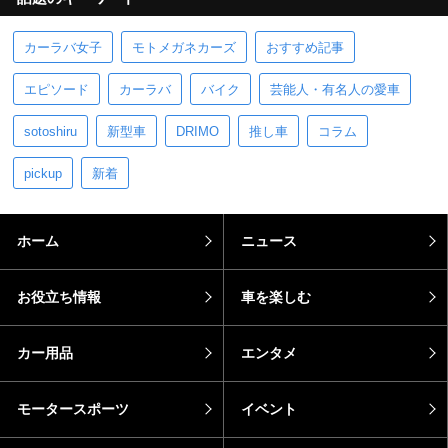
カーラバ女子
モトメガネカーズ
おすすめ記事
エピソード
カーラバ
バイク
芸能人・有名人の愛車
sotoshiru
新型車
DRIMO
推し車
コラム
pickup
新着
ホーム
ニュース
お役立ち情報
車を楽しむ
カー用品
エンタメ
モータースポーツ
イベント