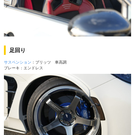
足回り
サスペンション
：ブリッツ 車高調
ブレーキ：エンドレス