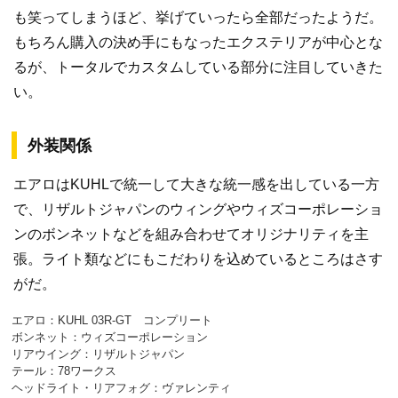
も笑ってしまうほど、挙げていったら全部だったようだ。
もちろん購入の決め手にもなったエクステリアが中心とな
るが、トータルでカスタムしている部分に注目していきた
い。
外装関係
エアロはKUHLで統一して大きな統一感を出している一方
で、リザルトジャパンのウィングやウィズコーポレーショ
ンのボンネットなどを組み合わせてオリジナリティを主
張。ライト類などにもこだわりを込めているところはさす
がだ。
エアロ：KUHL 03R-GT コンプリート
ボンネット：ウィズコーポレーション
リアウイング：リザルトジャパン
テール：78ワークス
ヘッドライト・リアフォグ：ヴァレンティ