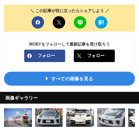
＼ この記事が役に立ったらシェアしよう ／
MOBYをフォローして最新記事を受け取ろう
フォロー
フォロー
すべての画像を見る
画像ギャラリー