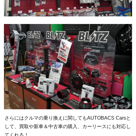
さらにはクルマの乗り換えに関してもAUTOBACS Carsと
して、買取や新車＆中古車の購入、カーリースにも対応し
てくれる！