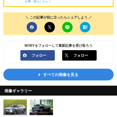
記事一覧はこちら >
＼ この記事が役に立ったらシェアしよう ／
MOBYをフォローして最新記事を受け取ろう
フォロー
フォロー
すべての画像を見る
画像ギャラリー