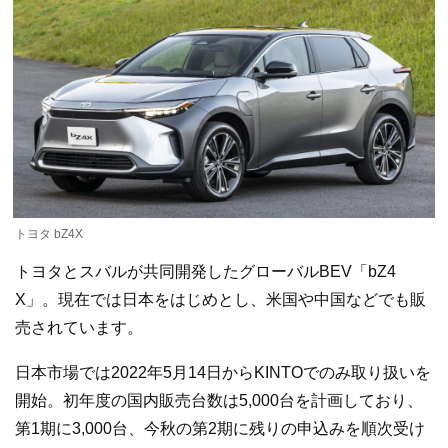
トヨタ bZ4X
トヨタとスバルが共同開発したグローバルBEV「bZ4
X」。現在では日本をはじめとし、米国や中国などでも販
売されています。
日本市場では2022年5月14日からKINTOでのみ取り扱いを
開始。初年度の国内販売台数は5,000台を計画しており、
第1期に3,000台、今秋の第2期に残りの申込みを順次受け