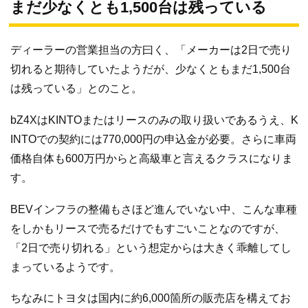
まだ少なくとも1,500台は残っている
ディーラーの営業担当の方曰く、「メーカーは2日で売り
切れると期待していたようだが、少なくともまだ1,500台
は残っている」とのこと。
bZ4XはKINTOまたはリースのみの取り扱いであるうえ、K
INTOでの契約には770,000円の申込金が必要。さらに車両
価格自体も600万円からと高級車と言えるクラスになりま
す。
BEVインフラの整備もさほど進んでいない中、こんな車種
をしかもリースで売るだけでもすごいことなのですが、
「2日で売り切れる」という想定からは大きく乖離してし
まっているようです。
ちなみにトヨタは国内に約6,000箇所の販売店を構えてお