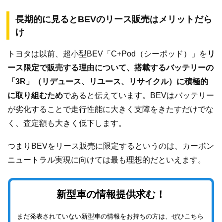
長期的に見るとBEVのリース販売はメリットだら
け
トヨタは以前、超小型BEV「C+Pod（シーポッド）」を
リ
ース限定で販売する理由について、搭載するバッテリーの
「3R」（リデュース、リユース、リサイクル）に積極的
に取り組むため
であると伝えています。BEVはバッテリー
が劣化することで走行性能に大きく支障をきたすだけでな
く、査定額も大きく低下します。
つまりBEVをリース販売に限定するというのは、カーボン
ニュートラル実現に向けては最も理想的だといえます。
新型車の情報提供求む！
まだ発表されていない新型車の情報をお持ちの方は、ぜひこちら