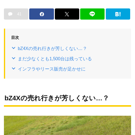
41
目次
bZ4Xの売れ行きが芳しくない…？
まだ少なくとも1,500台は残っている
インフラやリース販売が足かせに
bZ4Xの売れ行きが芳しくない…？