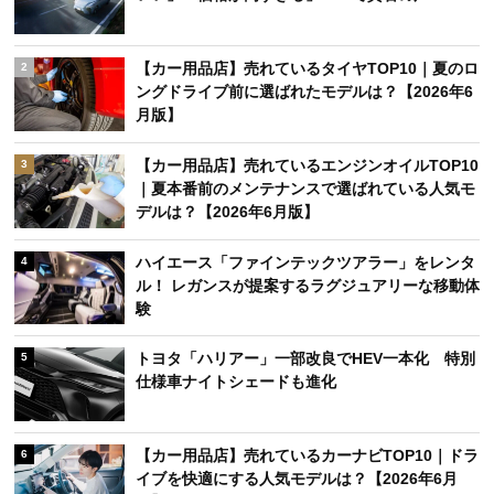
【カー用品店】売れているタイヤTOP10｜夏のロ
2
ングドライブ前に選ばれたモデルは？【2026年6
月版】
【カー用品店】売れているエンジンオイルTOP10
3
｜夏本番前のメンテナンスで選ばれている人気モ
デルは？【2026年6月版】
ハイエース「ファインテックツアラー」をレンタ
4
ル！ レガンスが提案するラグジュアリーな移動体
験
トヨタ「ハリアー」一部改良でHEV一本化 特別
5
仕様車ナイトシェードも進化
【カー用品店】売れているカーナビTOP10｜ドラ
6
イブを快適にする人気モデルは？【2026年6月