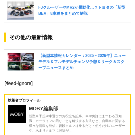
その他の最新情報
[/feed-ignore]
執筆者プロフィール
MOBY編集部
新型車予想や車選びのお役立ち記事、車や免許にまつわる豆知
識、カーライフの困りごとを解決する方法など、自動車に関する
様々な情報を発信。普段クルマは乗るだけ・使うだけのユーザー
や、あまりクルマに興味が...