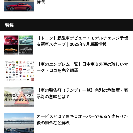
解説
特集
【トヨタ】新型車デビュー・モデルチェンジ予想
＆新車スクープ｜2025年8月最新情報
【車のエンブレム一覧】日本車＆外車の珍しいマ
ーク・ロゴを完全網羅
【車の警告灯（ランプ）一覧】色別の危険度・表
示灯の意味とは？
オービスとは？何キロオーバーで光る？光らせた
後の罰金など解説