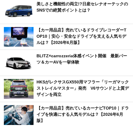
美しさと機能性の両立!?日産セレナオーテックの
SNSでの絶賛ポイントとは？
【カー用品店】売れているドライブレコーダーT
OP10｜安心・安全なドライブを支える人気モデ
ルは？【2026年6月版】
BLITZ×carrozzeria体感イベント開催 最新パー
ツ＆カーAVを一挙体験
HKSがレクサスGX550用マフラー「リーガマック
ストレイルマスター」発売 V6サウンドと上質デ
ザインを両立
【カー用品店】売れているカーナビTOP10｜ドラ
イブを快適にする人気モデルは？【2026年6月
版】