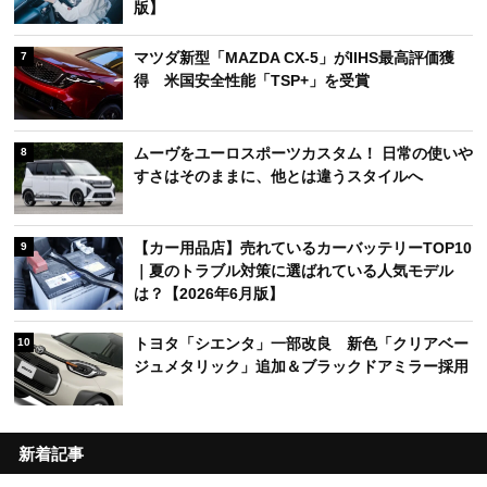
版】
マツダ新型「MAZDA CX-5」がIIHS最高評価獲
7
得 米国安全性能「TSP+」を受賞
ムーヴをユーロスポーツカスタム！ 日常の使いや
8
すさはそのままに、他とは違うスタイルへ
【カー用品店】売れているカーバッテリーTOP10
9
｜夏のトラブル対策に選ばれている人気モデル
は？【2026年6月版】
トヨタ「シエンタ」一部改良 新色「クリアベー
10
ジュメタリック」追加＆ブラックドアミラー採用
新着記事