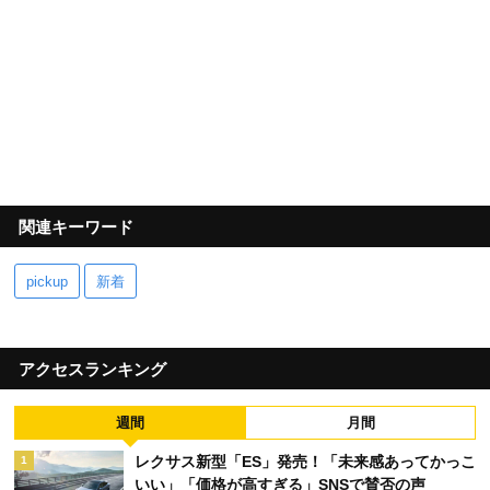
関連キーワード
pickup
新着
アクセスランキング
週間
月間
レクサス新型「ES」発売！「未来感あってかっこ
1
いい」「価格が高すぎる」SNSで賛否の声