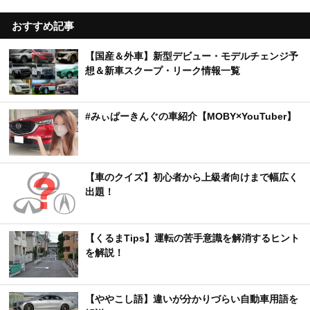
おすすめ記事
【国産＆外車】新型デビュー・モデルチェンジ予
想＆新車スクープ・リーク情報一覧
#みぃぱーきんぐの車紹介【MOBY×YouTuber】
【車のクイズ】初心者から上級者向けまで幅広く
出題！
【くるまTips】運転の苦手意識を解消するヒント
を解説！
【ややこし語】違いが分かりづらい自動車用語を