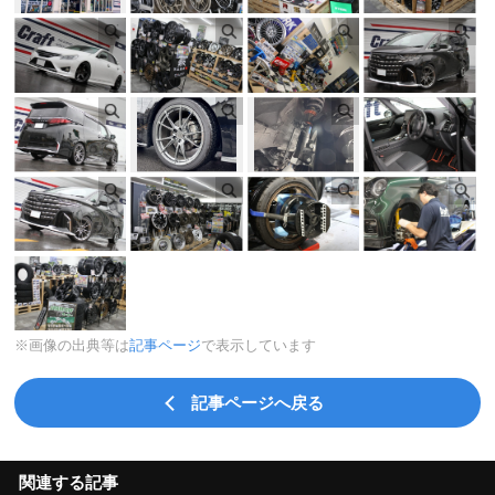
※画像の出典等は
記事ページ
で表示しています
記事ページへ戻る
関連する記事