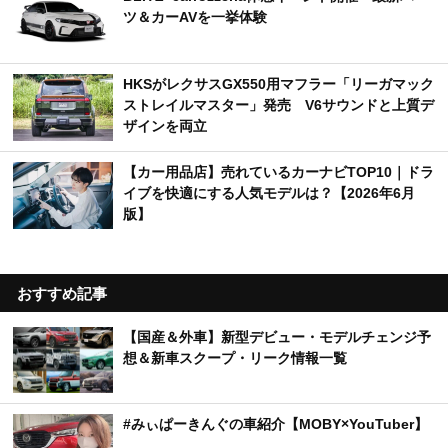
ツ＆カーAVを一挙体験
HKSがレクサスGX550用マフラー「リーガマック
ストレイルマスター」発売 V6サウンドと上質デ
ザインを両立
【カー用品店】売れているカーナビTOP10｜ドラ
イブを快適にする人気モデルは？【2026年6月
版】
おすすめ記事
【国産＆外車】新型デビュー・モデルチェンジ予
想＆新車スクープ・リーク情報一覧
#みぃぱーきんぐの車紹介【MOBY×YouTuber】