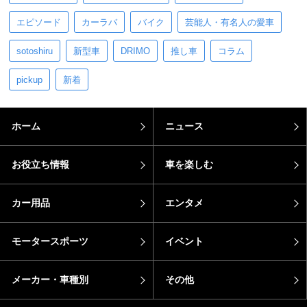
エピソード
カーラバ
バイク
芸能人・有名人の愛車
sotoshiru
新型車
DRIMO
推し車
コラム
pickup
新着
ホーム
ニュース
お役立ち情報
車を楽しむ
カー用品
エンタメ
モータースポーツ
イベント
メーカー・車種別
その他