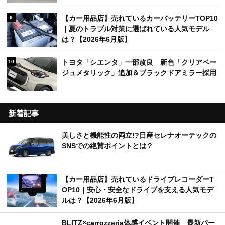
【カー用品店】売れているカーバッテリーTOP10
9
｜夏のトラブル対策に選ばれている人気モデル
は？【2026年6月版】
トヨタ「シエンタ」一部改良 新色「クリアベー
10
ジュメタリック」追加＆ブラックドアミラー採用
新着記事
美しさと機能性の両立!?日産セレナオーテックの
SNSでの絶賛ポイントとは？
【カー用品店】売れているドライブレコーダーT
OP10｜安心・安全なドライブを支える人気モデ
ルは？【2026年6月版】
BLITZ×carrozzeria体感イベント開催 最新パー