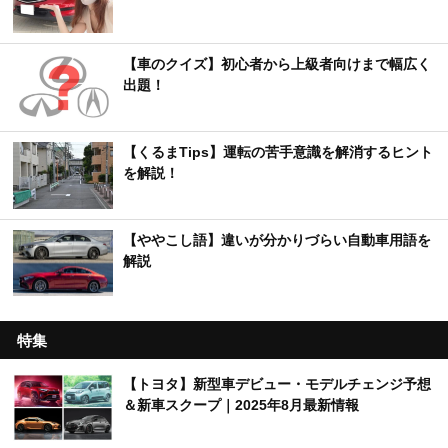
【車のクイズ】初心者から上級者向けまで幅広く
出題！
【くるまTips】運転の苦手意識を解消するヒント
を解説！
【ややこし語】違いが分かりづらい自動車用語を
解説
特集
【トヨタ】新型車デビュー・モデルチェンジ予想
＆新車スクープ｜2025年8月最新情報