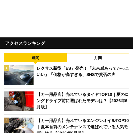
アクセスランキング
週間
月間
レクサス新型「ES」発売！「未来感あってかっこ
1
いい」「価格が高すぎる」SNSで賛否の声
【カー用品店】売れているタイヤTOP10｜夏のロ
2
ングドライブ前に選ばれたモデルは？【2026年6
月版】
【カー用品店】売れているエンジンオイルTOP10
3
｜夏本番前のメンテナンスで選ばれている人気モ
デルは？【2026年6月版】