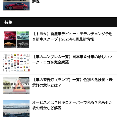
解説
特集
【トヨタ】新型車デビュー・モデルチェンジ予想
＆新車スクープ｜2025年8月最新情報
【車のエンブレム一覧】日本車＆外車の珍しいマ
ーク・ロゴを完全網羅
【車の警告灯（ランプ）一覧】色別の危険度・表
示灯の意味とは？
オービスとは？何キロオーバーで光る？光らせた
後の罰金など解説