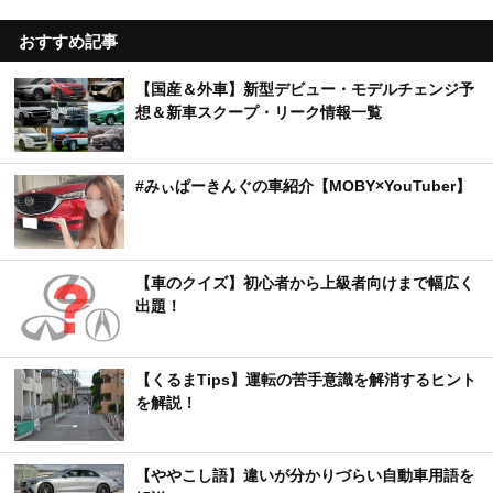
おすすめ記事
【国産＆外車】新型デビュー・モデルチェンジ予
想＆新車スクープ・リーク情報一覧
#みぃぱーきんぐの車紹介【MOBY×YouTuber】
【車のクイズ】初心者から上級者向けまで幅広く
出題！
【くるまTips】運転の苦手意識を解消するヒント
を解説！
【ややこし語】違いが分かりづらい自動車用語を