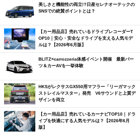
美しさと機能性の両立!?日産セレナオーテックの
SNSでの絶賛ポイントとは？
【カー用品店】売れているドライブレコーダーT
OP10｜安心・安全なドライブを支える人気モデ
ルは？【2026年6月版】
BLITZ×carrozzeria体感イベント開催 最新パー
ツ＆カーAVを一挙体験
HKSがレクサスGX550用マフラー「リーガマック
ストレイルマスター」発売 V6サウンドと上質デ
ザインを両立
【カー用品店】売れているカーナビTOP10｜ドラ
イブを快適にする人気モデルは？【2026年6月
版】