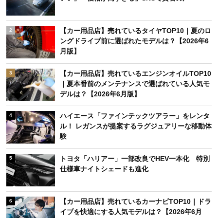
【カー用品店】売れているタイヤTOP10｜夏のロ
2
ングドライブ前に選ばれたモデルは？【2026年6
月版】
【カー用品店】売れているエンジンオイルTOP10
3
｜夏本番前のメンテナンスで選ばれている人気モ
デルは？【2026年6月版】
ハイエース「ファインテックツアラー」をレンタ
4
ル！ レガンスが提案するラグジュアリーな移動体
験
トヨタ「ハリアー」一部改良でHEV一本化 特別
5
仕様車ナイトシェードも進化
【カー用品店】売れているカーナビTOP10｜ドラ
6
イブを快適にする人気モデルは？【2026年6月