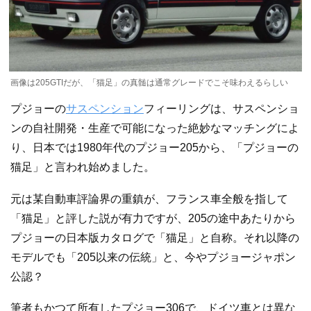
画像は205GTIだが、「猫足」の真髄は通常グレードでこそ味わえるらしい
プジョーの
サスペンション
フィーリングは、サスペンショ
ンの自社開発・生産で可能になった絶妙なマッチングによ
り、日本では1980年代のプジョー205から、「プジョーの
猫足」と言われ始めました。
元は某自動車評論界の重鎮が、フランス車全般を指して
「猫足」と評した説が有力ですが、205の途中あたりから
プジョーの日本版カタログで「猫足」と自称。それ以降の
モデルでも「205以来の伝統」と、今やプジョージャポン
公認？
筆者もかつて所有したプジョー306で、ドイツ車とは異な