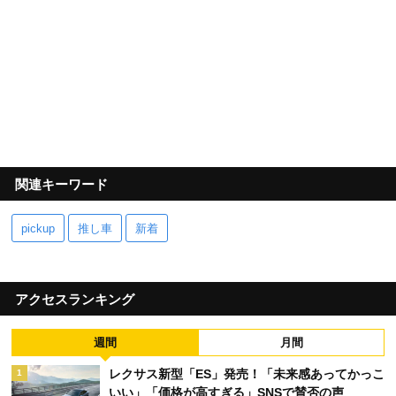
関連キーワード
pickup
推し車
新着
アクセスランキング
週間
月間
レクサス新型「ES」発売！「未来感あってかっこ
1
いい」「価格が高すぎる」SNSで賛否の声