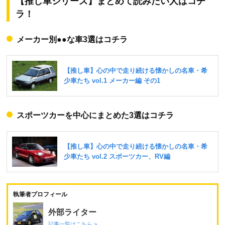
【推し車シリーズ】まとめて読みたい人はコチ
ラ！
メーカー別●●な車3選はコチラ
スポーツカーを中心にまとめた3選はコチラ
執筆者プロフィール
外部ライター
記事一覧はこちら >