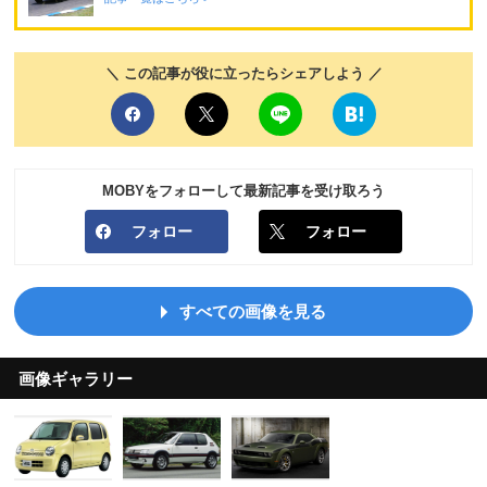
＼ この記事が役に立ったらシェアしよう ／
MOBYをフォローして最新記事を受け取ろう
フォロー
フォロー
すべての画像を見る
画像ギャラリー