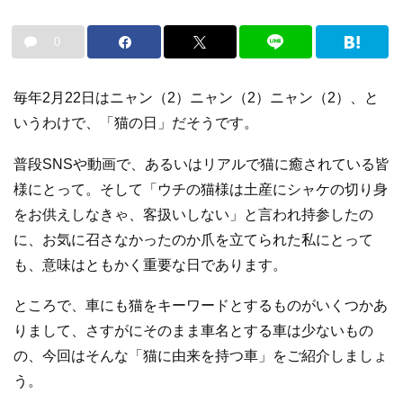
0
毎年2月22日はニャン（2）ニャン（2）ニャン（2）、と
いうわけで、「猫の日」だそうです。
普段SNSや動画で、あるいはリアルで猫に癒されている皆
様にとって。そして「ウチの猫様は土産にシャケの切り身
をお供えしなきゃ、客扱いしない」と言われ持参したの
に、お気に召さなかったのか爪を立てられた私にとって
も、意味はともかく重要な日であります。
ところで、車にも猫をキーワードとするものがいくつかあ
りまして、さすがにそのまま車名とする車は少ないもの
の、今回はそんな「猫に由来を持つ車」をご紹介しましょ
う。