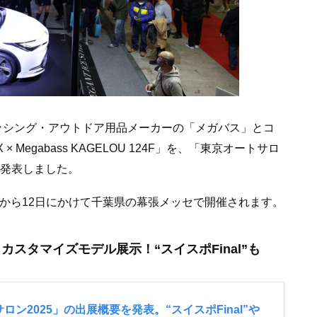
フィッシング・アウトドア用品メーカーの「メガバス」とコ
 Megabass KAGELOU 124F」を、「東京オートサロ
を発表しました。
10日から12日にかけて千葉県の幕張メッセで開催されます。
スタマイズモデル展示！“スイスポFinal”も