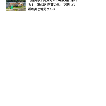
【新潟県】阿賀野川の遊覧船に乗れ
る！「道の駅 阿賀の里」で楽しむ
渓谷美と地元グルメ