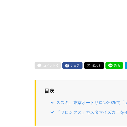
コメント
0
シェア
ポスト
送る
目次
スズキ、東京オートサロン2025で
「フロンクス」カスタマイズカーをイ