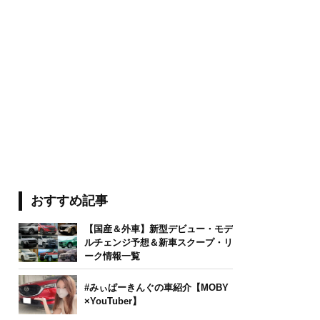
おすすめ記事
【国産＆外車】新型デビュー・モデ
ルチェンジ予想＆新車スクープ・リ
ーク情報一覧
#みぃぱーきんぐの車紹介【MOBY
×YouTuber】