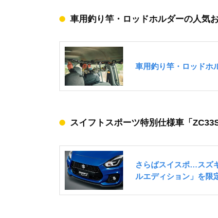
車用釣り竿・ロッドホルダーの人気
スイフトスポーツ特別仕様車「ZC33S Fi