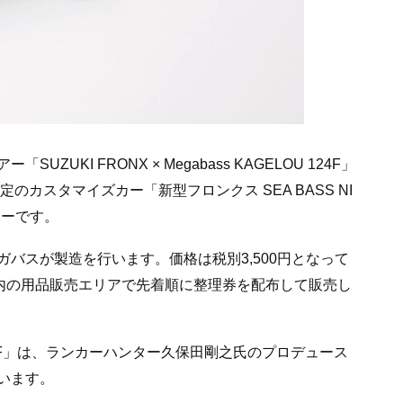
KI FRONX × Megabass KAGELOU 124F」
のカスタマイズカー「新型フロンクス SEA BASS NI
アーです。
バスが製造を行います。価格は税別3,500円となって
ス内の用品販売エリアで先着順に整理券を配布して販売し
24F」は、ランカーハンター久保田剛之氏のプロデュース
います。