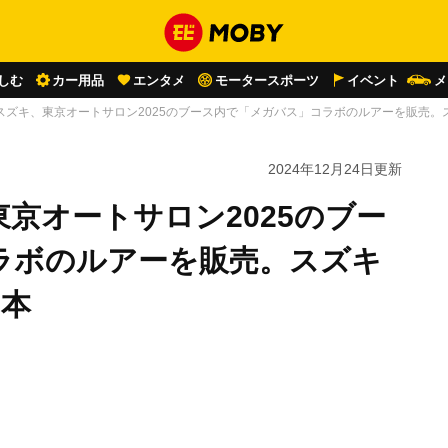
しむ
カー用品
エンタメ
モータースポーツ
イベント
メ
スズキ、東京オートサロン2025のブース内で「メガバス」コラボのルアーを販売。ス
2024年12月24日
更新
京オートサロン2025のブー
ラボのルアーを販売。スズキ
0本