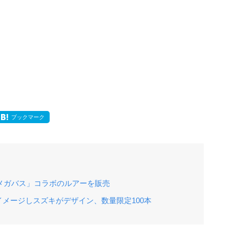
ブックマーク
「メガバス」コラボのルアーを販売
メージしスズキがデザイン、数量限定100本