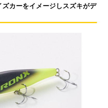
イズカーをイメージしスズキがデ