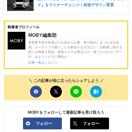
執筆者プロフィール
MOBY編集部
新型車予想や車選びのお役立ち記事、車や免許にまつわる豆知
識、カーライフの困りごとを解決する方法など、自動車に関する
様々な情報を発信。普段クルマは乗るだけ・使うだけのユーザー
や、あまりクルマに興味が...
記事一覧はこちら >
＼ この記事が役に立ったらシェアしよう ／
MOBYをフォローして最新記事を受け取ろう
フォロー
フォロー