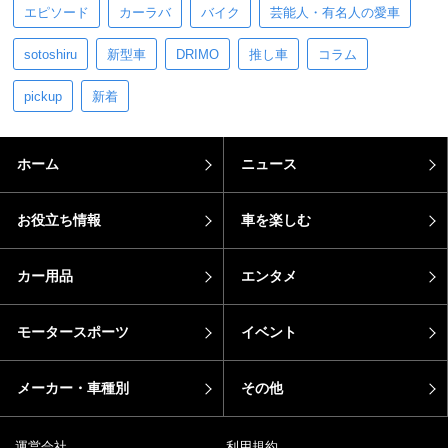
エピソード
カーラバ
バイク
芸能人・有名人の愛車
sotoshiru
新型車
DRIMO
推し車
コラム
pickup
新着
ホーム
ニュース
お役立ち情報
車を楽しむ
カー用品
エンタメ
モータースポーツ
イベント
メーカー・車種別
その他
運営会社
利用規約