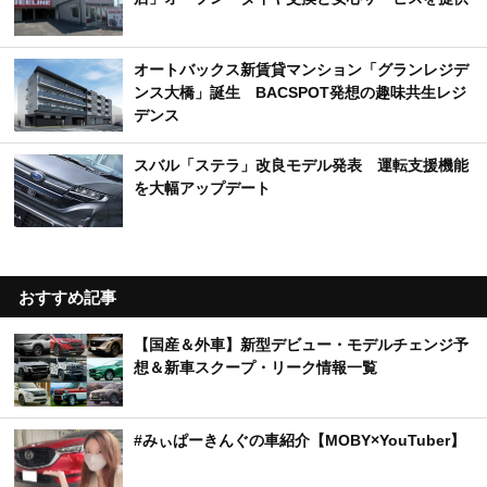
オートバックス新賃貸マンション「グランレジデ
ンス大橋」誕生 BACSPOT発想の趣味共生レジ
デンス
スバル「ステラ」改良モデル発表 運転支援機能
を大幅アップデート
おすすめ記事
【国産＆外車】新型デビュー・モデルチェンジ予
想＆新車スクープ・リーク情報一覧
#みぃぱーきんぐの車紹介【MOBY×YouTuber】