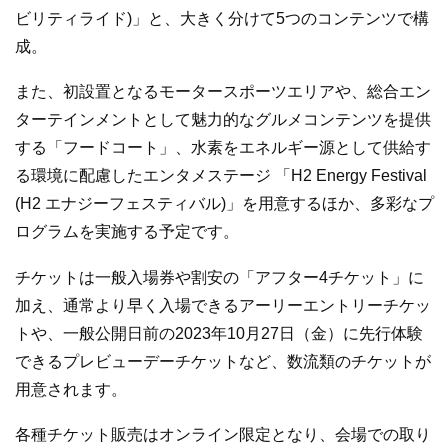
ビリティライド)」と、大きく分けて5つのコンテンツで構
成。
また、初設置となるモータースポーツエリアや、総合エン
ターテインメントとして魅力的なグルメコンテンツを提供
する「フードコート」、水素をエネルギー源として供給す
る環境に配慮したエンタメステージ 「H2 Energy Festival
(H2 エナジーフェスティバル)」を用意するほか、多彩なプ
ログラムを実施する予定です。
チケットは一般入場券や割安の「アフター4チケット」に
加え、通常より早く入場できるアーリーエントリーチケッ
トや、一般公開日前の2023年10月27日（金）に先行体験
できるプレビューデーチケットなど、数流類のチケットが
用意されます。
各種チケット販売はオンライン限定となり、会場での取り