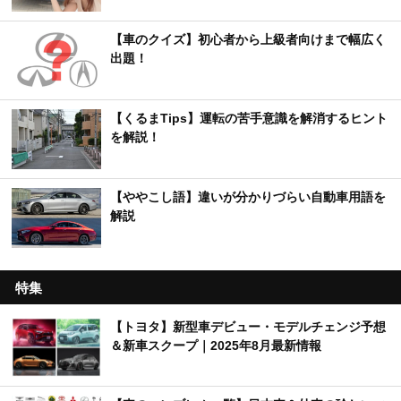
【車のクイズ】初心者から上級者向けまで幅広く
出題！
【くるまTips】運転の苦手意識を解消するヒント
を解説！
【ややこし語】違いが分かりづらい自動車用語を
解説
特集
【トヨタ】新型車デビュー・モデルチェンジ予想
＆新車スクープ｜2025年8月最新情報