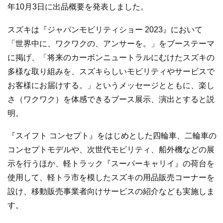
年10月3日に出品概要を発表しました。
スズキは『ジャパンモビリティショー 2023』において
「世界中に、ワクワクの、アンサーを。」をブーステーマ
に掲げ、「将来のカーボンニュートラルにむけたスズキの
多様な取り組みを、スズキらしいモビリティやサービスで
お客様にお届けする。」というメッセージとともに、楽し
さ（ワクワク）を体感できるブース展示、演出とすると説
明。
『スイフト コンセプト』をはじめとした四輪車、二輪車の
コンセプトモデルや、次世代モビリティ、船外機などの展
示を行うほか、軽トラック『スーパーキャリイ』の荷台を
使用して、軽トラ市を模したスズキの用品販売コーナーを
設け、移動販売事業者向けサービスの紹介なども実施しま
す。