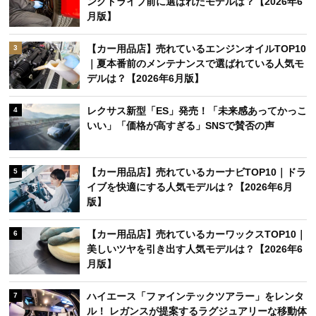
ングドライブ前に選ばれたモデルは？【2026年6
月版】
【カー用品店】売れているエンジンオイルTOP10
3
｜夏本番前のメンテナンスで選ばれている人気モ
デルは？【2026年6月版】
レクサス新型「ES」発売！「未来感あってかっこ
4
いい」「価格が高すぎる」SNSで賛否の声
【カー用品店】売れているカーナビTOP10｜ドラ
5
イブを快適にする人気モデルは？【2026年6月
版】
【カー用品店】売れているカーワックスTOP10｜
6
美しいツヤを引き出す人気モデルは？【2026年6
月版】
ハイエース「ファインテックツアラー」をレンタ
7
ル！ レガンスが提案するラグジュアリーな移動体