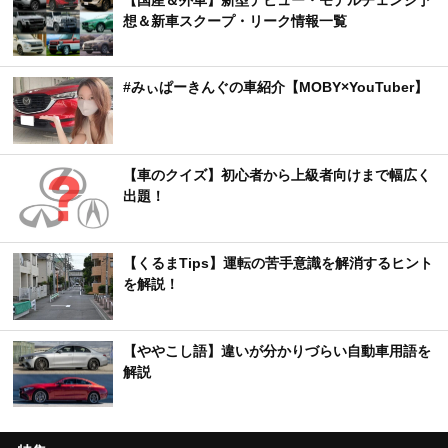
想＆新車スクープ・リーク情報一覧
#みぃぱーきんぐの車紹介【MOBY×YouTuber】
【車のクイズ】初心者から上級者向けまで幅広く
出題！
【くるまTips】運転の苦手意識を解消するヒント
を解説！
【ややこし語】違いが分かりづらい自動車用語を
解説