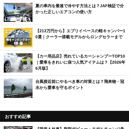
夏の車内を最速で冷やす方法とは？JAF検証で分
かった正しいエアコンの使い方
【213万円から】エブリイベースの軽キャンパー1
0選｜クーラー搭載モデルからロングセラーまで
【カー用品店】売れているカーシャンプーTOP10
｜愛車をきれいに保つ人気アイテムは？【2026年
6月版】
台風接近前にやるべき車の対策とは？飛来物・冠
水から愛車を守るポイント
おすすめ記事
【国産＆外車】新型デビュー・モデルチェンジ予