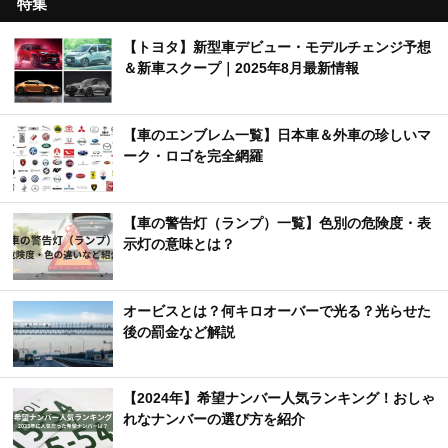
特集
【トヨタ】新型車デビュー・モデルチェンジ予想
＆新車スクープ｜2025年8月最新情報
【車のエンブレム一覧】日本車＆外車の珍しいマ
ーク・ロゴを完全網羅
【車の警告灯（ランプ）一覧】色別の危険度・表
示灯の意味とは？
オービスとは？何キロオーバーで光る？光らせた
後の罰金など解説
【2024年】希望ナンバー人気ランキング！おしゃ
れなナンバーの選び方を紹介