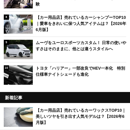
験
【カー用品店】売れているカーシャンプーTOP10
8
｜愛車をきれいに保つ人気アイテムは？【2026年
6月版】
ムーヴをユーロスポーツカスタム！ 日常の使いや
9
すさはそのままに、他とは違うスタイルへ
トヨタ「ハリアー」一部改良でHEV一本化 特別
10
仕様車ナイトシェードも進化
新着記事
【カー用品店】売れているカーワックスTOP10｜
美しいツヤを引き出す人気モデルは？【2026年6
月版】