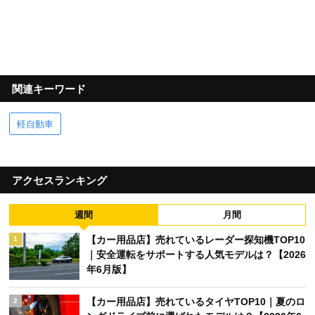
関連キーワード
軽自動車
アクセスランキング
週間
月間
【カー用品店】売れているレーダー探知機TOP10
1
｜安全運転をサポートする人気モデルは？【2026
年6月版】
【カー用品店】売れているタイヤTOP10｜夏のロ
2