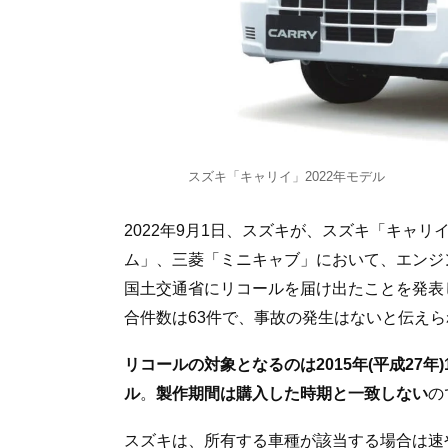
スズキ「キャリイ」2022年モデル
2022年9月1日、スズキが、スズキ「キャリ
ム」、三菱「ミニキャブ」において、エンジ
国土交通省にリコールを届け出たことを発表
合件数は63件で、事故の発生はないと伝え
リコールの対象となるのは2015年(平成27年)1
ル
。
製作期間は購入した時期と一致しない
の
スズキは、所有する車種が該当する場合は速