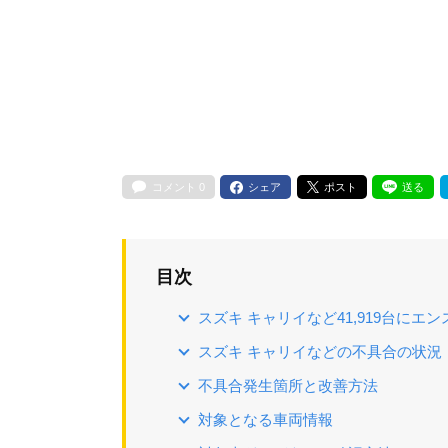
コメント
0
シェア
ポスト
送る
目次
スズキ キャリイなど41,919台にエ
スズキ キャリイなどの不具合の状況
不具合発生箇所と改善方法
対象となる車両情報