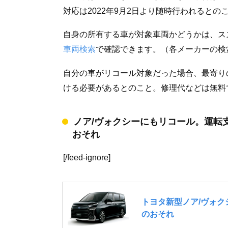
対応は2022年9月2日より随時行われるとの
自身の所有する車が対象車両かどうかは、ス
車両検索
で確認できます。（各メーカーの検
自分の車がリコール対象だった場合、最寄り
ける必要があるとのこと。修理代などは無料
ノア/ヴォクシーにもリコール。運転
おそれ
[/feed-ignore]