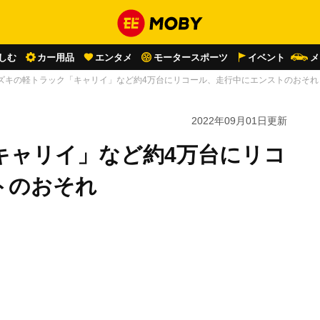
しむ
カー用品
エンタメ
モータースポーツ
イベント
メ
ズキの軽トラック「キャリイ」など約4万台にリコール、走行中にエンストのおそれ
2022年09月01日
更新
キャリイ」など約4万台にリコ
トのおそれ