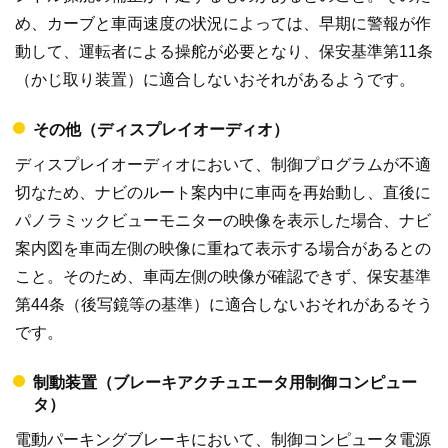
め、カーブと車両速度の状況によっては、早期に警報が作
動して、運転者による操舵が必要となり、保安基準第11条
（かじ取り装置）に適合しないおそれがあるようです。
その他（ディスプレイオーディオ）
ディスプレイオーディオにおいて、制御プログラムが不適
切なため、ナビのルート案内中に車両を再始動し、直後に
パノラミックビューモニターの映像を表示した場合、ナビ
案内図を車両左側の映像に重ねて表示する場合があるとの
こと。そのため、車両左側の映像が確認できず、保安基準
第44条（後写鏡等の基準）に適合しないおそれがあるそう
です。
制動装置（ブレーキアクチュエータ用制御コンピュー
タ）
電動パーキングブレーキにおいて、制御コンピュータ電源