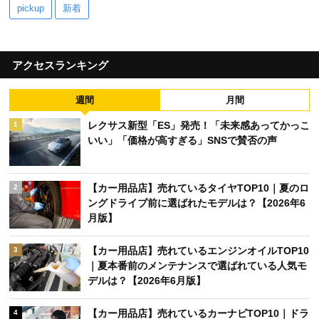
pickup
新着
アクセスランキング
週間
月間
レクサス新型「ES」発売！「未来感あってかっこ
1
いい」「価格が高すぎる」SNSで賛否の声
【カー用品店】売れているタイヤTOP10｜夏のロ
2
ングドライブ前に選ばれたモデルは？【2026年6
月版】
【カー用品店】売れているエンジンオイルTOP10
3
｜夏本番前のメンテナンスで選ばれている人気モ
デルは？【2026年6月版】
【カー用品店】売れているカーナビTOP10｜ドラ
4