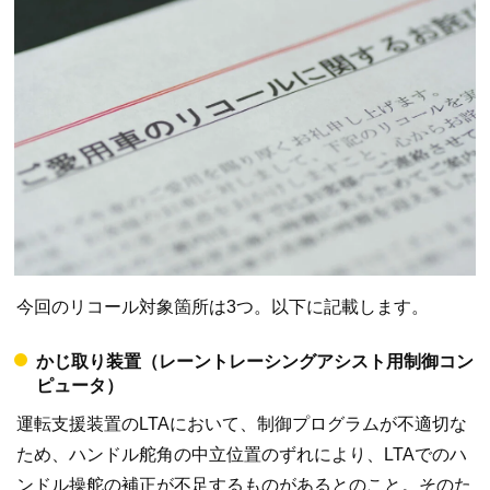
今回のリコール対象箇所は3つ。以下に記載します。
かじ取り装置（レーントレーシングアシスト用制御コン
ピュータ）
運転支援装置のLTAにおいて、制御プログラムが不適切な
ため、ハンドル舵角の中立位置のずれにより、LTAでのハ
ンドル操舵の補正が不足するものがあるとのこと。そのた