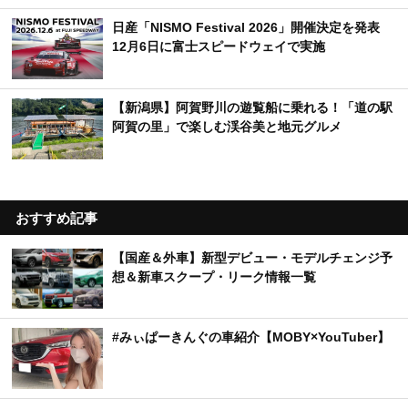
日産「NISMO Festival 2026」開催決定を発表
12月6日に富士スピードウェイで実施
【新潟県】阿賀野川の遊覧船に乗れる！「道の駅
阿賀の里」で楽しむ渓谷美と地元グルメ
おすすめ記事
【国産＆外車】新型デビュー・モデルチェンジ予
想＆新車スクープ・リーク情報一覧
#みぃぱーきんぐの車紹介【MOBY×YouTuber】