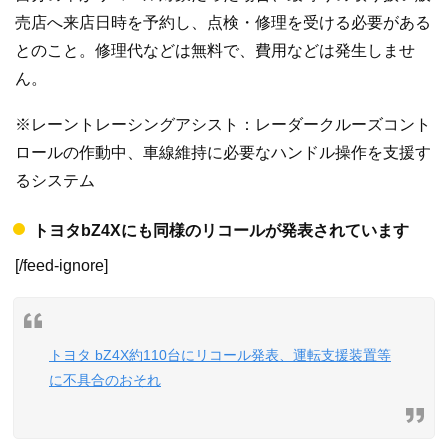
売店へ来店日時を予約し、点検・修理を受ける必要がある
とのこと。修理代などは無料で、費用などは発生しませ
ん。
※レーントレーシングアシスト：レーダークルーズコント
ロールの作動中、車線維持に必要なハンドル操作を支援す
るシステム
トヨタbZ4Xにも同様のリコールが発表されています
[/feed-ignore]
トヨタ bZ4X約110台にリコール発表、運転支援装置等
に不具合のおそれ