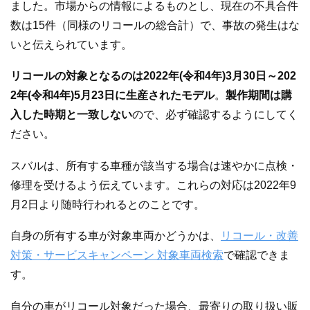
ました。市場からの情報によるものとし、現在の不具合件
数は15件（同様のリコールの総合計）で、事故の発生はな
いと伝えられています。
リコールの対象となるのは2022年(令和4年)3月30日～202
2年(令和4年)5月23日に生産されたモデル
。
製作期間は購
入した時期と一致しない
ので、必ず確認するようにしてく
ださい。
スバルは、所有する車種が該当する場合は速やかに点検・
修理を受けるよう伝えています。これらの対応は2022年9
月2日より随時行われるとのことです。
自身の所有する車が対象車両かどうかは、
リコール・改善
対策・サービスキャンペーン 対象車両検索
で確認できま
す。
自分の車がリコール対象だった場合、最寄りの取り扱い販