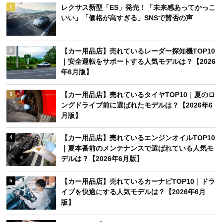
レクサス新型「ES」発売！「未来感あってかっこ
1
いい」「価格が高すぎる」SNSで賛否の声
【カー用品店】売れているレーダー探知機TOP10
2
｜安全運転をサポートする人気モデルは？【2026
年6月版】
【カー用品店】売れているタイヤTOP10｜夏のロ
3
ングドライブ前に選ばれたモデルは？【2026年6
月版】
【カー用品店】売れているエンジンオイルTOP10
4
｜夏本番前のメンテナンスで選ばれている人気モ
デルは？【2026年6月版】
【カー用品店】売れているカーナビTOP10｜ドラ
5
イブを快適にする人気モデルは？【2026年6月
版】