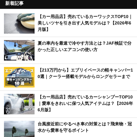
新着記事
【カー用品店】売れているカーワックスTOP10｜
美しいツヤを引き出す人気モデルは？【2026年6
月版】
夏の車内を最速で冷やす方法とは？JAF検証で分
かった正しいエアコンの使い方
【213万円から】エブリイベースの軽キャンパー1
0選｜クーラー搭載モデルからロングセラーまで
【カー用品店】売れているカーシャンプーTOP10
｜愛車をきれいに保つ人気アイテムは？【2026年
6月版】
台風接近前にやるべき車の対策とは？飛来物・冠
水から愛車を守るポイント