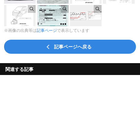
※画像の出典等は
記事ページ
で表示しています
記事ページへ戻る
関連する記事