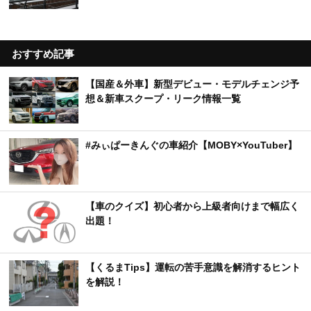
おすすめ記事
【国産＆外車】新型デビュー・モデルチェンジ予
想＆新車スクープ・リーク情報一覧
#みぃぱーきんぐの車紹介【MOBY×YouTuber】
【車のクイズ】初心者から上級者向けまで幅広く
出題！
【くるまTips】運転の苦手意識を解消するヒント
を解説！