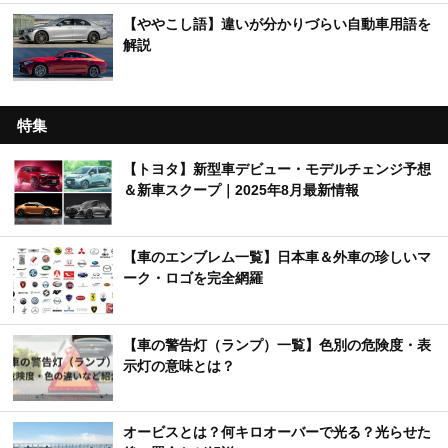
【ややこし語】違いが分かりづらい自動車用語を
解説
特集
【トヨタ】新型車デビュー・モデルチェンジ予想
＆新車スクープ｜2025年8月最新情報
【車のエンブレム一覧】日本車＆外車の珍しいマ
ーク・ロゴを完全網羅
【車の警告灯（ランプ）一覧】色別の危険度・表
示灯の意味とは？
オービスとは？何キロオーバーで光る？光らせた