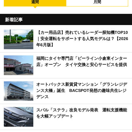
週間
月間
新着記事
【カー用品店】売れているレーダー探知機TOP10
｜安全運転をサポートする人気モデルは？【2026
年6月版】
福岡にタイヤ専門店「ビーライン小倉東インター
店」オープン タイヤ交換と安心サービスを提供
オートバックス新賃貸マンション「グランレジデ
ンス大橋」誕生 BACSPOT発想の趣味共生レジ
デンス
スバル「ステラ」改良モデル発表 運転支援機能
を大幅アップデート