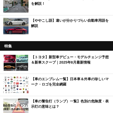
を解説！
【ややこし語】違いが分かりづらい自動車用語を
解説
特集
【トヨタ】新型車デビュー・モデルチェンジ予想
＆新車スクープ｜2025年8月最新情報
【車のエンブレム一覧】日本車＆外車の珍しいマ
ーク・ロゴを完全網羅
【車の警告灯（ランプ）一覧】色別の危険度・表
示灯の意味とは？