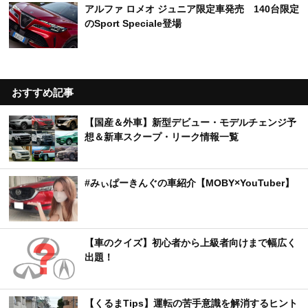
アルファ ロメオ ジュニア限定車発売 140台限定
のSport Speciale登場
おすすめ記事
【国産＆外車】新型デビュー・モデルチェンジ予
想＆新車スクープ・リーク情報一覧
#みぃぱーきんぐの車紹介【MOBY×YouTuber】
【車のクイズ】初心者から上級者向けまで幅広く
出題！
【くるまTips】運転の苦手意識を解消するヒント