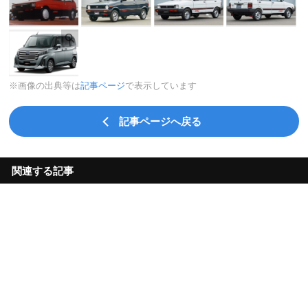
※画像の出典等は
記事ページ
で表示しています
記事ページへ戻る
関連する記事