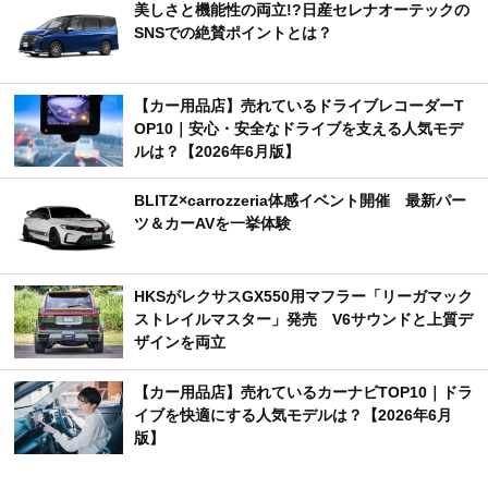
美しさと機能性の両立!?日産セレナオーテックの
SNSでの絶賛ポイントとは？
【カー用品店】売れているドライブレコーダーT
OP10｜安心・安全なドライブを支える人気モデ
ルは？【2026年6月版】
BLITZ×carrozzeria体感イベント開催 最新パー
ツ＆カーAVを一挙体験
HKSがレクサスGX550用マフラー「リーガマック
ストレイルマスター」発売 V6サウンドと上質デ
ザインを両立
【カー用品店】売れているカーナビTOP10｜ドラ
イブを快適にする人気モデルは？【2026年6月
版】