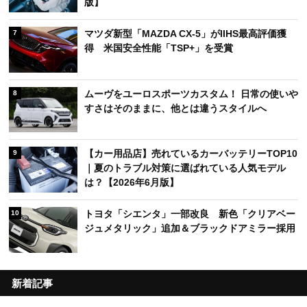
版】
マツダ新型「MAZDA CX-5」がIIHS最高評価獲
7
得 米国安全性能「TSP+」を受賞
ムーヴをユーロスポーツカスタム！ 日常の使いや
8
すさはそのままに、他とは違うスタイルへ
【カー用品店】売れているカーバッテリーTOP10
9
｜夏のトラブル対策に選ばれている人気モデル
は？【2026年6月版】
トヨタ「シエンタ」一部改良 新色「クリアベー
10
ジュメタリック」追加＆ブラックドアミラー採用
新着記事