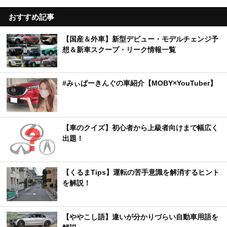
おすすめ記事
【国産＆外車】新型デビュー・モデルチェンジ予
想＆新車スクープ・リーク情報一覧
#みぃぱーきんぐの車紹介【MOBY×YouTuber】
【車のクイズ】初心者から上級者向けまで幅広く
出題！
【くるまTips】運転の苦手意識を解消するヒント
を解説！
【ややこし語】違いが分かりづらい自動車用語を