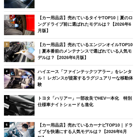
【カー用品店】売れているタイヤTOP10｜夏のロ
2
ングドライブ前に選ばれたモデルは？【2026年6
月版】
【カー用品店】売れているエンジンオイルTOP10
3
｜夏本番前のメンテナンスで選ばれている人気モ
デルは？【2026年6月版】
ハイエース「ファインテックツアラー」をレンタ
4
ル！ レガンスが提案するラグジュアリーな移動体
験
トヨタ「ハリアー」一部改良でHEV一本化 特別
5
仕様車ナイトシェードも進化
【カー用品店】売れているカーナビTOP10｜ドラ
6
イブを快適にする人気モデルは？【2026年6月