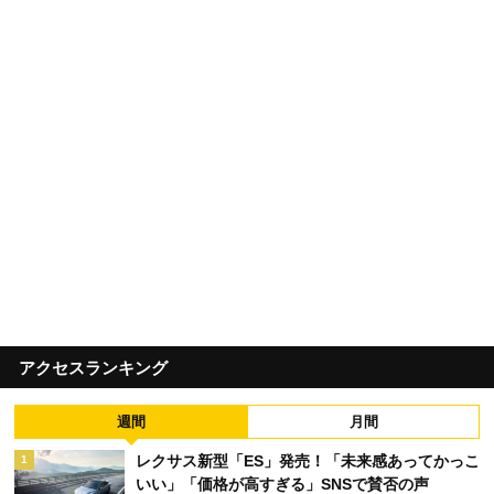
アクセスランキング
週間
月間
レクサス新型「ES」発売！「未来感あってかっこ
1
いい」「価格が高すぎる」SNSで賛否の声