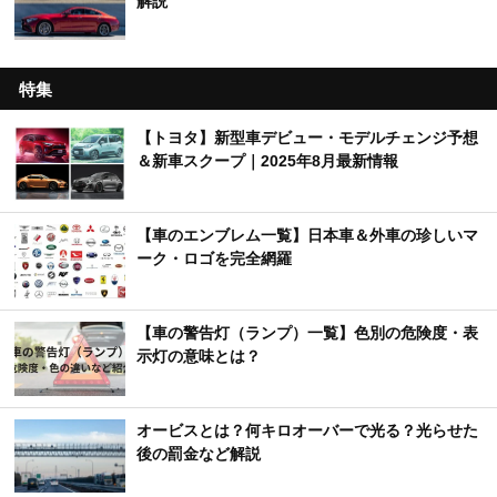
解説
特集
【トヨタ】新型車デビュー・モデルチェンジ予想
＆新車スクープ｜2025年8月最新情報
【車のエンブレム一覧】日本車＆外車の珍しいマ
ーク・ロゴを完全網羅
【車の警告灯（ランプ）一覧】色別の危険度・表
示灯の意味とは？
オービスとは？何キロオーバーで光る？光らせた
後の罰金など解説