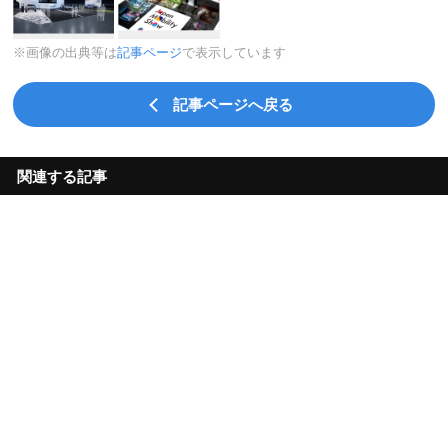
※画像の出典等は
記事ページ
で表示しています
記事ページへ戻る
関連する記事