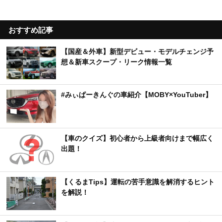
おすすめ記事
【国産＆外車】新型デビュー・モデルチェンジ予
想＆新車スクープ・リーク情報一覧
#みぃぱーきんぐの車紹介【MOBY×YouTuber】
【車のクイズ】初心者から上級者向けまで幅広く
出題！
【くるまTips】運転の苦手意識を解消するヒント
を解説！