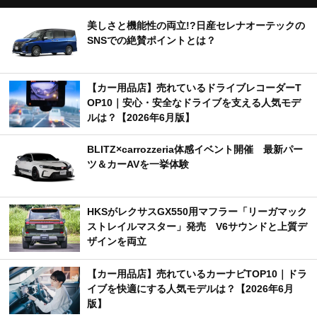
美しさと機能性の両立!?日産セレナオーテックの
SNSでの絶賛ポイントとは？
【カー用品店】売れているドライブレコーダーT
OP10｜安心・安全なドライブを支える人気モデ
ルは？【2026年6月版】
BLITZ×carrozzeria体感イベント開催 最新パー
ツ＆カーAVを一挙体験
HKSがレクサスGX550用マフラー「リーガマック
ストレイルマスター」発売 V6サウンドと上質デ
ザインを両立
【カー用品店】売れているカーナビTOP10｜ドラ
イブを快適にする人気モデルは？【2026年6月
版】