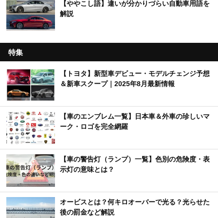
【ややこし語】違いが分かりづらい自動車用語を
解説
特集
【トヨタ】新型車デビュー・モデルチェンジ予想
＆新車スクープ｜2025年8月最新情報
【車のエンブレム一覧】日本車＆外車の珍しいマ
ーク・ロゴを完全網羅
【車の警告灯（ランプ）一覧】色別の危険度・表
示灯の意味とは？
オービスとは？何キロオーバーで光る？光らせた
後の罰金など解説