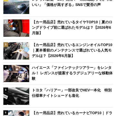
いい」「価格が高すぎる」SNSで賛否の声
【カー用品店】売れているタイヤTOP10｜夏のロ
2
ングドライブ前に選ばれたモデルは？【2026年6
月版】
【カー用品店】売れているエンジンオイルTOP10
3
｜夏本番前のメンテナンスで選ばれている人気モ
デルは？【2026年6月版】
ハイエース「ファインテックツアラー」をレンタ
4
ル！ レガンスが提案するラグジュアリーな移動体
験
トヨタ「ハリアー」一部改良でHEV一本化 特別
5
仕様車ナイトシェードも進化
【カー用品店】売れているカーナビTOP10｜ドラ
6