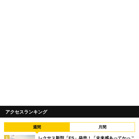
アクセスランキング
週間
月間
レクサス新型「ES」発売！「未来感あってかっこ
1