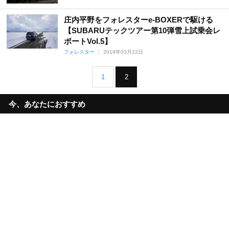
庄内平野をフォレスターe-BOXERで駆ける
【SUBARUテックツアー第10弾雪上試乗会レ
ポートVol.5】
フォレスター
2019年03月22日
1
2
今、あなたにおすすめ