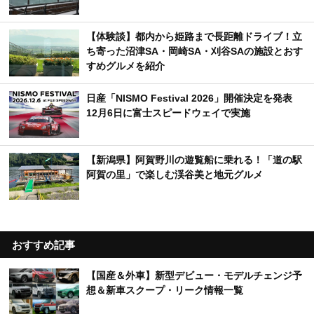
【体験談】都内から姫路まで長距離ドライブ！立
ち寄った沼津SA・岡崎SA・刈谷SAの施設とおす
すめグルメを紹介
日産「NISMO Festival 2026」開催決定を発表
12月6日に富士スピードウェイで実施
【新潟県】阿賀野川の遊覧船に乗れる！「道の駅
阿賀の里」で楽しむ渓谷美と地元グルメ
おすすめ記事
【国産＆外車】新型デビュー・モデルチェンジ予
想＆新車スクープ・リーク情報一覧