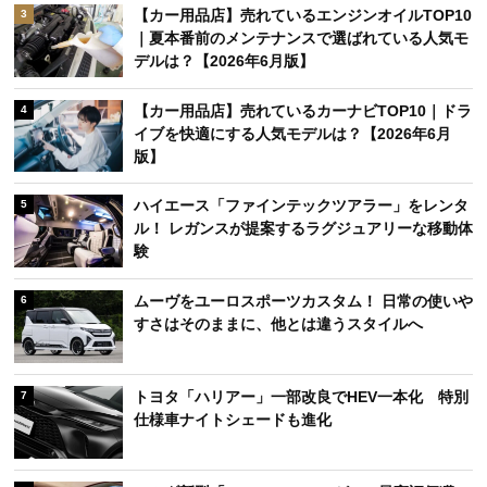
【カー用品店】売れているエンジンオイルTOP10
3
｜夏本番前のメンテナンスで選ばれている人気モ
デルは？【2026年6月版】
【カー用品店】売れているカーナビTOP10｜ドラ
4
イブを快適にする人気モデルは？【2026年6月
版】
ハイエース「ファインテックツアラー」をレンタ
5
ル！ レガンスが提案するラグジュアリーな移動体
験
ムーヴをユーロスポーツカスタム！ 日常の使いや
6
すさはそのままに、他とは違うスタイルへ
トヨタ「ハリアー」一部改良でHEV一本化 特別
7
仕様車ナイトシェードも進化