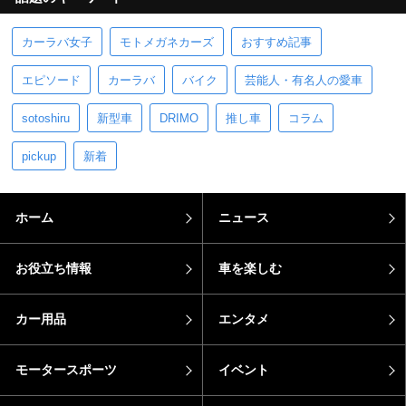
カーラバ女子
モトメガネカーズ
おすすめ記事
エピソード
カーラバ
バイク
芸能人・有名人の愛車
sotoshiru
新型車
DRIMO
推し車
コラム
pickup
新着
ホーム
ニュース
お役立ち情報
車を楽しむ
カー用品
エンタメ
モータースポーツ
イベント