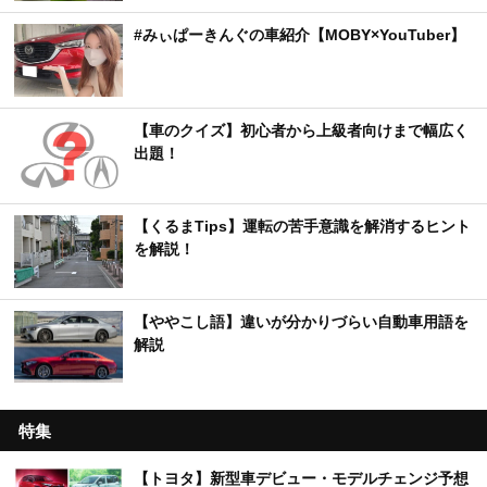
#みぃぱーきんぐの車紹介【MOBY×YouTuber】
【車のクイズ】初心者から上級者向けまで幅広く
出題！
【くるまTips】運転の苦手意識を解消するヒント
を解説！
【ややこし語】違いが分かりづらい自動車用語を
解説
特集
【トヨタ】新型車デビュー・モデルチェンジ予想