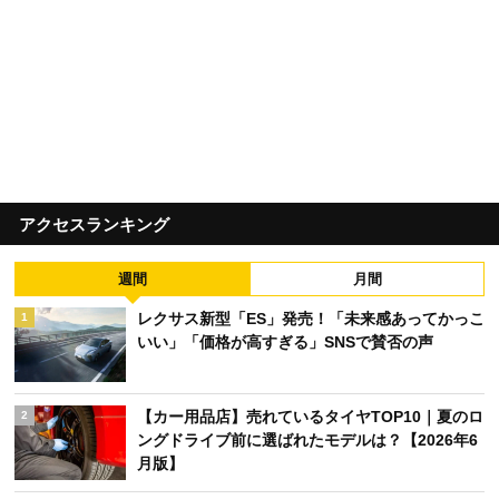
アクセスランキング
週間
月間
レクサス新型「ES」発売！「未来感あってかっこ
1
いい」「価格が高すぎる」SNSで賛否の声
【カー用品店】売れているタイヤTOP10｜夏のロ
2
ングドライブ前に選ばれたモデルは？【2026年6
月版】