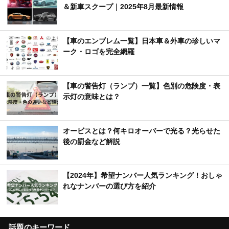
＆新車スクープ｜2025年8月最新情報
【車のエンブレム一覧】日本車＆外車の珍しいマ
ーク・ロゴを完全網羅
【車の警告灯（ランプ）一覧】色別の危険度・表
示灯の意味とは？
オービスとは？何キロオーバーで光る？光らせた
後の罰金など解説
【2024年】希望ナンバー人気ランキング！おしゃ
れなナンバーの選び方を紹介
話題のキーワード