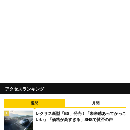
アクセスランキング
週間
月間
レクサス新型「ES」発売！「未来感あってかっこ
1
いい」「価格が高すぎる」SNSで賛否の声