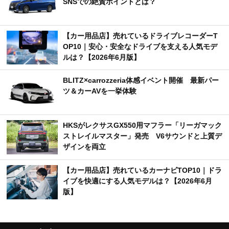
SNSでの絶賛ポイントとは？
【カー用品店】売れているドライブレコーダーT
OP10｜安心・安全なドライブを支える人気モデ
ルは？【2026年6月版】
BLITZ×carrozzeria体感イベント開催 最新パー
ツ＆カーAVを一挙体験
HKSがレクサスGX550用マフラー「リーガマック
ストレイルマスター」発売 V6サウンドと上質デ
ザインを両立
【カー用品店】売れているカーナビTOP10｜ドラ
イブを快適にする人気モデルは？【2026年6月
版】