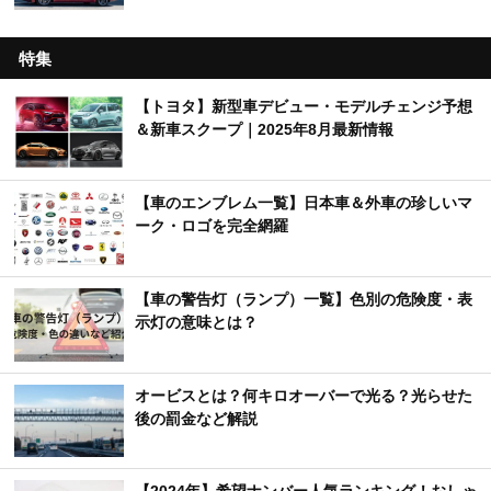
特集
【トヨタ】新型車デビュー・モデルチェンジ予想
＆新車スクープ｜2025年8月最新情報
【車のエンブレム一覧】日本車＆外車の珍しいマ
ーク・ロゴを完全網羅
【車の警告灯（ランプ）一覧】色別の危険度・表
示灯の意味とは？
オービスとは？何キロオーバーで光る？光らせた
後の罰金など解説