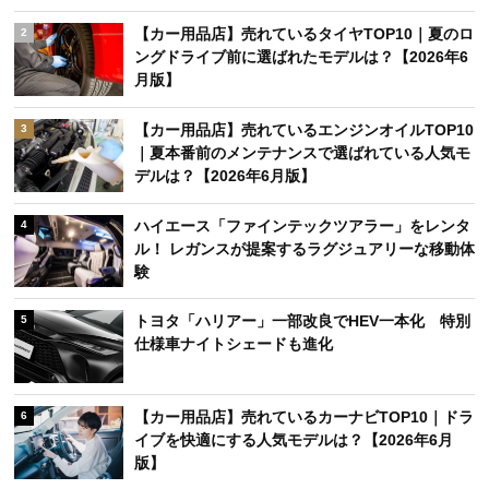
【カー用品店】売れているタイヤTOP10｜夏のロ
2
ングドライブ前に選ばれたモデルは？【2026年6
月版】
【カー用品店】売れているエンジンオイルTOP10
3
｜夏本番前のメンテナンスで選ばれている人気モ
デルは？【2026年6月版】
ハイエース「ファインテックツアラー」をレンタ
4
ル！ レガンスが提案するラグジュアリーな移動体
験
トヨタ「ハリアー」一部改良でHEV一本化 特別
5
仕様車ナイトシェードも進化
【カー用品店】売れているカーナビTOP10｜ドラ
6
イブを快適にする人気モデルは？【2026年6月
版】