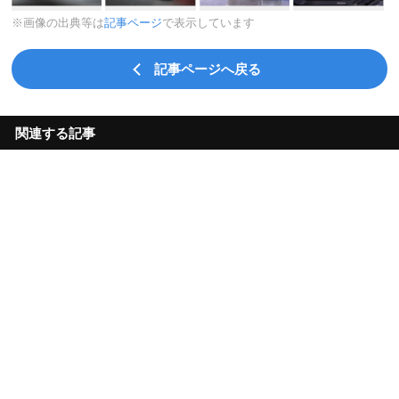
※画像の出典等は
記事ページ
で表示しています
記事ページへ戻る
関連する記事