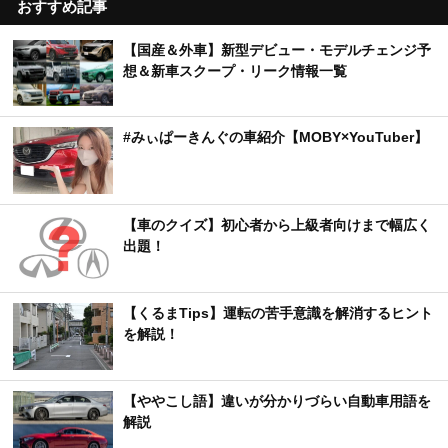
おすすめ記事
【国産＆外車】新型デビュー・モデルチェンジ予
想＆新車スクープ・リーク情報一覧
#みぃぱーきんぐの車紹介【MOBY×YouTuber】
【車のクイズ】初心者から上級者向けまで幅広く
出題！
【くるまTips】運転の苦手意識を解消するヒント
を解説！
【ややこし語】違いが分かりづらい自動車用語を
解説