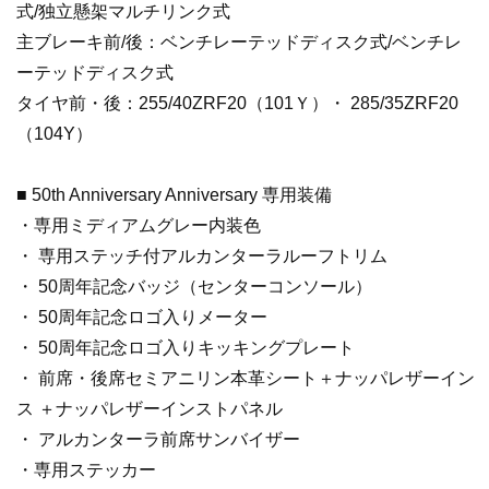
式/独立懸架マルチリンク式
主ブレーキ前/後：ベンチレーテッドディスク式/ベンチレ
ーテッドディスク式
タイヤ前・後：255/40ZRF20（101Ｙ）・ 285/35ZRF20
（104Y）
■ 50th Anniversary Anniversary 専用装備
・専用ミディアムグレー内装色
・ 専用ステッチ付アルカンターラルーフトリム
・ 50周年記念バッジ（センターコンソール）
・ 50周年記念ロゴ入りメーター
・ 50周年記念ロゴ入りキッキングプレート
・ 前席・後席セミアニリン本革シート＋ナッパレザーイン
ス ＋ナッパレザーインストパネル
・ アルカンターラ前席サンバイザー
・専用ステッカー