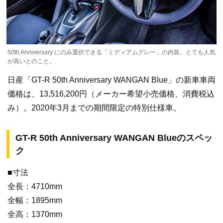
50th Anniversary にのみ選択できる「ミディアムグレー」の内装。とても人気
が高いとのこと。
日産「GT-R 50th Anniversary WANGAN Blue」の新車車両
価格は、13,516,200円（メーカー希望小売価格、消費税込
み）。2020年3月までの期間限定の特別仕様車。
GT-R 50th Anniversary WANGAN Blueのスペッ
ク
■寸法
全長：4710mm
全幅：1895mm
全高：1370mm