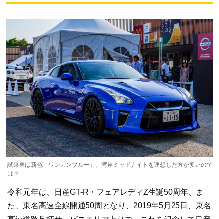
試乗車は新色「ワンガンブルー」。湾岸ミッドナイトを連想した方が多いので
は？
令和元年は、日産GT-R・フェアレディZ生誕50周年、ま
た、東名高速全線開通50周となり、2019年5月25日、東名