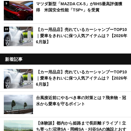
マツダ新型「MAZDA CX-5」がIIHS最高評価獲
9
得 米国安全性能「TSP+」を受賞
【カー用品店】売れているカーシャンプーTOP10
10
｜愛車をきれいに保つ人気アイテムは？【2026年
6月版】
新着記事
【カー用品店】売れているカーシャンプーTOP10
｜愛車をきれいに保つ人気アイテムは？【2026年
6月版】
台風接近前にやるべき車の対策とは？飛来物・冠
水から愛車を守るポイント
【体験談】都内から姫路まで長距離ドライブ！立
ち寄った沼津SA・岡崎SA・刈谷SAの施設とおす