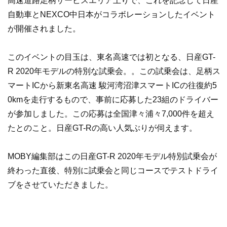
高速道路足柄サービスエリア上りで、これを記念して日産
自動車とNEXCO中日本がコラボレーションしたイベント
が開催されました。
このイベントの目玉は、東名高速では初となる、日産GT-
R 2020年モデルの特別な試乗会。。この試乗会は、足柄ス
マートICから新東名高速 駿河湾沼津スマートICの往復約5
0kmを走行するもので、事前に応募した23組のドライバー
が参加しました。この応募は全国津々浦々7,000件を超え
たとのこと。日産GT-Rの高い人気ぶりが伺えます。
MOBY編集部はこの日産GT-R 2020年モデル特別試乗会が
終わった直後、特別に試乗会と同じコースでテストドライ
ブをさせていただきました。