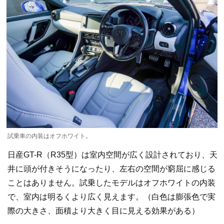
試乗車の内装はオフホワイト。
日産GT-R（R35型）は室内空間が広く設計されており、天
井に頭が付きそうになったり、左右の空間が窮屈に感じる
ことはありません。試乗したモデルはオフホワイトの内装
で、室内は明るくより広く見えます。（白色は膨張色で実
際の大きさ、面積より大きく目に見える効果がある）