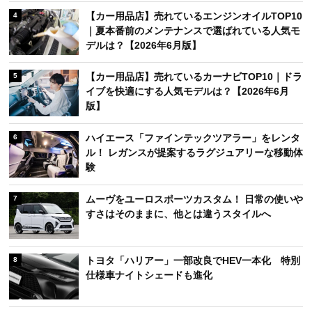
【カー用品店】売れているエンジンオイルTOP10
4
｜夏本番前のメンテナンスで選ばれている人気モ
デルは？【2026年6月版】
【カー用品店】売れているカーナビTOP10｜ドラ
5
イブを快適にする人気モデルは？【2026年6月
版】
ハイエース「ファインテックツアラー」をレンタ
6
ル！ レガンスが提案するラグジュアリーな移動体
験
ムーヴをユーロスポーツカスタム！ 日常の使いや
7
すさはそのままに、他とは違うスタイルへ
トヨタ「ハリアー」一部改良でHEV一本化 特別
8
仕様車ナイトシェードも進化