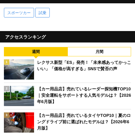
スポーツカー
試乗
アクセスランキング
週間
月間
レクサス新型「ES」発売！「未来感あってかっこ
1
いい」「価格が高すぎる」SNSで賛否の声
【カー用品店】売れているレーダー探知機TOP10
2
｜安全運転をサポートする人気モデルは？【2026
年6月版】
【カー用品店】売れているタイヤTOP10｜夏のロ
3
ングドライブ前に選ばれたモデルは？【2026年6
月版】