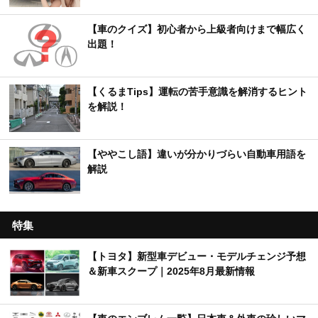
【車のクイズ】初心者から上級者向けまで幅広く
出題！
【くるまTips】運転の苦手意識を解消するヒント
を解説！
【ややこし語】違いが分かりづらい自動車用語を
解説
特集
【トヨタ】新型車デビュー・モデルチェンジ予想
＆新車スクープ｜2025年8月最新情報