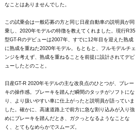
なことはありませんでした。
この試乗会は一般応募の方と同じ日産自動車の説明員が同
乗し、2020年モデルの特徴を教えてくれました。現行R35
型GT-Rのデビューは2007年、すでに12年目を迎えた熟成
に熟成を重ねた2020年モデル。もともと、フルモデルチェ
ンジを考えず、熟成を重ねることを前提に設計されてデビ
ューしたとのこと。
日産GT-R 2020年モデルの主な改良点のひとつが、ブレー
キの操作感。ブレーキを踏んだ瞬間のタッチがソフトにな
り、より扱いやすい車に仕上がったと説明員が語っていま
した。確かに、高速道路上で前方に急な割り込みが入り強
めにブレーキを踏んだとき、ガクっとなるようなことな
く、とてもなめらかでスムーズ。