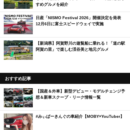
すめグルメを紹介
日産「NISMO Festival 2026」開催決定を発表
12月6日に富士スピードウェイで実施
【新潟県】阿賀野川の遊覧船に乗れる！「道の駅
阿賀の里」で楽しむ渓谷美と地元グルメ
おすすめ記事
【国産＆外車】新型デビュー・モデルチェンジ予
想＆新車スクープ・リーク情報一覧
#みぃぱーきんぐの車紹介【MOBY×YouTuber】