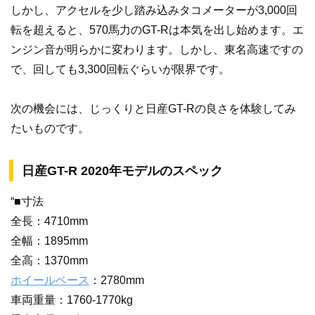
しかし、アクセルを少し踏み込みタコメーターが3,000回
転を超えると、570馬力のGT-Rは本気を出し始めます。エ
ンジン音が明らかに変わります。しかし、東名高速ですの
で、回しても3,300回転ぐらいが限界です。
次の機会には、じっくりと日産GT-Rの良さを体験してみ
たいものです。
日産GT-R 2020年モデルのスペック
“■寸法
全長：4710mm
全幅：1895mm
全高：1370mm
ホイールベース
：2780mm
車両重量：1760-1770kg