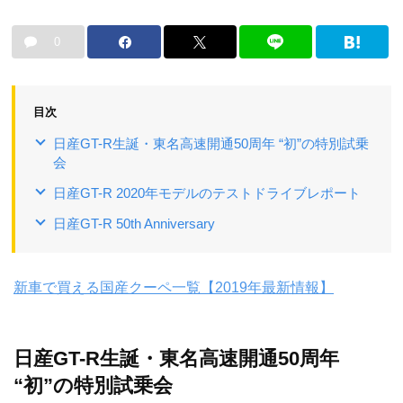
0
目次
日産GT-R生誕・東名高速開通50周年 “初”の特別試乗
会
日産GT-R 2020年モデルのテストドライブレポート
日産GT-R 50th Anniversary
新車で買える国産クーペ一覧【2019年最新情報】
日産GT-R生誕・東名高速開通50周年
“初”の特別試乗会