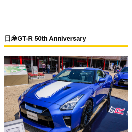
日産GT-R 50th Anniversary