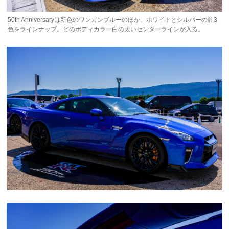
50th Anniversaryは新色のワンガンブルーのほか、ホワイトとシルバーの計3
色をラインナップ。どのボディカラー白の太いセンターラインが入る。