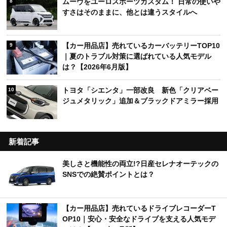
ムーヴをユーロスポーツカスタム！ 日常の使いや
8
すさはそのままに、他とは違うスタイルへ
【カー用品店】売れているカーバッテリーTOP10
9
｜夏のトラブル対策に選ばれている人気モデル
は？【2026年6月版】
トヨタ「シエンタ」一部改良 新色「クリアベー
10
ジュメタリック」追加＆ブラックドアミラー採用
新着記事
美しさと機能性の両立!?日産セレナオーテックの
SNSでの絶賛ポイントとは？
【カー用品店】売れているドライブレコーダーT
OP10｜安心・安全なドライブを支える人気モデ