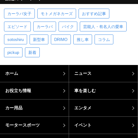
カーラバ女子
モトメガネカーズ
おすすめ記事
エピソード
カーラバ
バイク
芸能人・有名人の愛車
sotoshiru
新型車
DRIMO
推し車
コラム
pickup
新着
ホーム
ニュース
お役立ち情報
車を楽しむ
カー用品
エンタメ
モータースポーツ
イベント