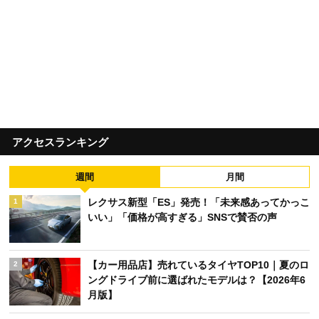
アクセスランキング
週間
月間
レクサス新型「ES」発売！「未来感あってかっこ
1
いい」「価格が高すぎる」SNSで賛否の声
【カー用品店】売れているタイヤTOP10｜夏のロ
2
ングドライブ前に選ばれたモデルは？【2026年6
月版】