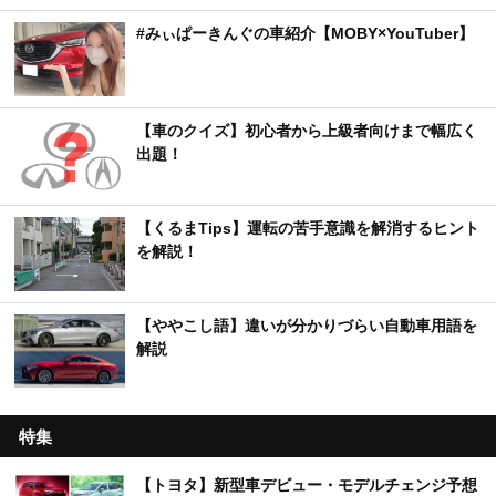
#みぃぱーきんぐの車紹介【MOBY×YouTuber】
【車のクイズ】初心者から上級者向けまで幅広く
出題！
【くるまTips】運転の苦手意識を解消するヒント
を解説！
【ややこし語】違いが分かりづらい自動車用語を
解説
特集
【トヨタ】新型車デビュー・モデルチェンジ予想