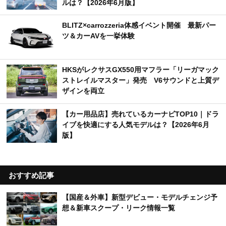
ルは？【2026年6月版】
BLITZ×carrozzeria体感イベント開催 最新パー
ツ＆カーAVを一挙体験
HKSがレクサスGX550用マフラー「リーガマック
ストレイルマスター」発売 V6サウンドと上質デ
ザインを両立
【カー用品店】売れているカーナビTOP10｜ドラ
イブを快適にする人気モデルは？【2026年6月
版】
おすすめ記事
【国産＆外車】新型デビュー・モデルチェンジ予
想＆新車スクープ・リーク情報一覧