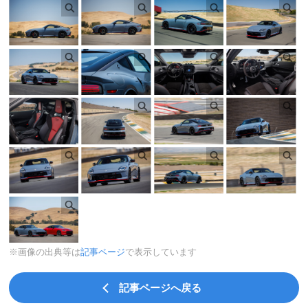
※画像の出典等は
記事ページ
で表示しています
記事ページへ戻る