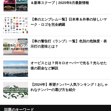
＆新車スクープ｜2025年8月最新情報
【車のエンブレム一覧】日本車＆外車の珍しいマ
ーク・ロゴを完全網羅
【車の警告灯（ランプ）一覧】色別の危険度・表
示灯の意味とは？
オービスとは？何キロオーバーで光る？光らせた
後の罰金など解説
【2024年】希望ナンバー人気ランキング！おしゃ
れなナンバーの選び方を紹介
話題のキーワード