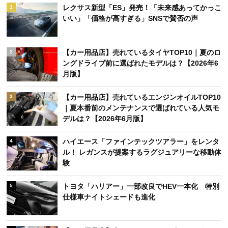
レクサス新型「ES」発売！「未来感あってかっこ
1
いい」「価格が高すぎる」SNSで賛否の声
【カー用品店】売れているタイヤTOP10｜夏のロ
2
ングドライブ前に選ばれたモデルは？【2026年6
月版】
【カー用品店】売れているエンジンオイルTOP10
3
｜夏本番前のメンテナンスで選ばれている人気モ
デルは？【2026年6月版】
ハイエース「ファインテックツアラー」をレンタ
4
ル！ レガンスが提案するラグジュアリーな移動体
験
トヨタ「ハリアー」一部改良でHEV一本化 特別
5
仕様車ナイトシェードも進化