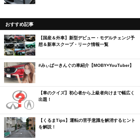
おすすめ記事
【国産＆外車】新型デビュー・モデルチェンジ予
想＆新車スクープ・リーク情報一覧
#みぃぱーきんぐの車紹介【MOBY×YouTuber】
【車のクイズ】初心者から上級者向けまで幅広く
出題！
【くるまTips】運転の苦手意識を解消するヒント
を解説！