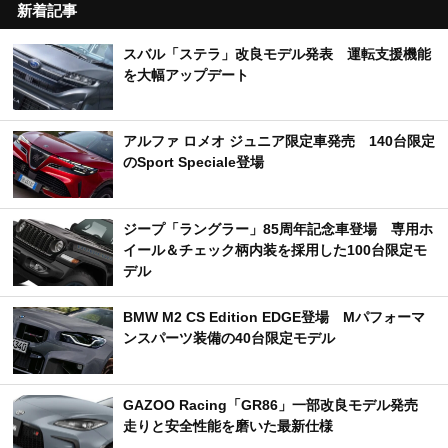
新着記事
スバル「ステラ」改良モデル発表 運転支援機能
を大幅アップデート
アルファ ロメオ ジュニア限定車発売 140台限定
のSport Speciale登場
ジープ「ラングラー」85周年記念車登場 専用ホ
イール＆チェック柄内装を採用した100台限定モ
デル
BMW M2 CS Edition EDGE登場 Mパフォーマ
ンスパーツ装備の40台限定モデル
GAZOO Racing「GR86」一部改良モデル発売
走りと安全性能を磨いた最新仕様