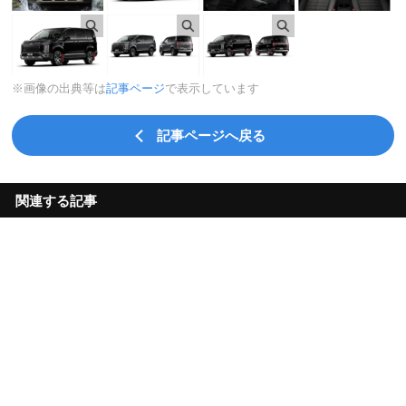
※画像の出典等は
記事ページ
で表示しています
記事ページへ戻る
関連する記事