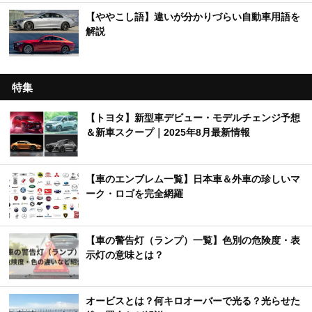
【ややこし語】違いが分かりづらい自動車用語を
解説
特集
【トヨタ】新型車デビュー・モデルチェンジ予想
＆新車スクープ｜2025年8月最新情報
【車のエンブレム一覧】日本車＆外車の珍しいマ
ーク・ロゴを完全網羅
【車の警告灯（ランプ）一覧】色別の危険度・表
示灯の意味とは？
オービスとは？何キロオーバーで光る？光らせた