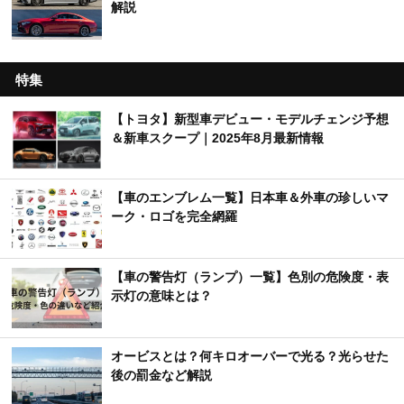
解説
特集
【トヨタ】新型車デビュー・モデルチェンジ予想
＆新車スクープ｜2025年8月最新情報
【車のエンブレム一覧】日本車＆外車の珍しいマ
ーク・ロゴを完全網羅
【車の警告灯（ランプ）一覧】色別の危険度・表
示灯の意味とは？
オービスとは？何キロオーバーで光る？光らせた
後の罰金など解説