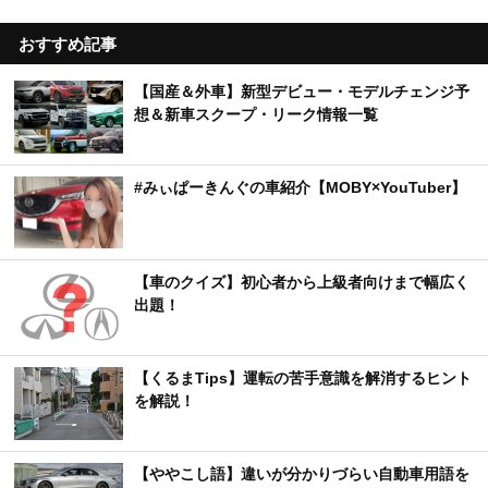
おすすめ記事
【国産＆外車】新型デビュー・モデルチェンジ予
想＆新車スクープ・リーク情報一覧
#みぃぱーきんぐの車紹介【MOBY×YouTuber】
【車のクイズ】初心者から上級者向けまで幅広く
出題！
【くるまTips】運転の苦手意識を解消するヒント
を解説！
【ややこし語】違いが分かりづらい自動車用語を