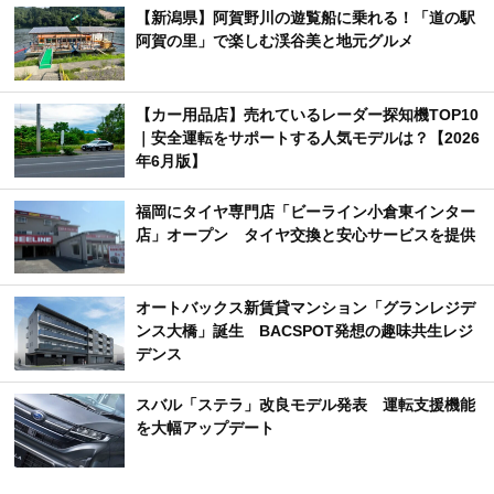
【新潟県】阿賀野川の遊覧船に乗れる！「道の駅
阿賀の里」で楽しむ渓谷美と地元グルメ
【カー用品店】売れているレーダー探知機TOP10
｜安全運転をサポートする人気モデルは？【2026
年6月版】
福岡にタイヤ専門店「ビーライン小倉東インター
店」オープン タイヤ交換と安心サービスを提供
オートバックス新賃貸マンション「グランレジデ
ンス大橋」誕生 BACSPOT発想の趣味共生レジ
デンス
スバル「ステラ」改良モデル発表 運転支援機能
を大幅アップデート