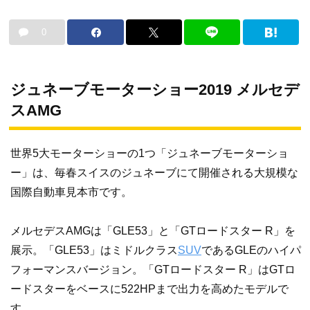
0
ジュネーブモーターショー2019 メルセデ
スAMG
世界5大モーターショーの1つ「ジュネーブモーターショ
ー」は、毎春スイスのジュネーブにて開催される大規模な
国際自動車見本市です。
メルセデスAMGは「GLE53」と「GTロードスター R」を
展示。「GLE53」はミドルクラス
SUV
であるGLEのハイパ
フォーマンスバージョン。「GTロードスター R」はGTロ
ードスターをベースに522HPまで出力を高めたモデルで
す。