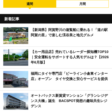
週間
月間
新着記事
【新潟県】阿賀野川の遊覧船に乗れる！「道の駅
阿賀の里」で楽しむ渓谷美と地元グルメ
【カー用品店】売れているレーダー探知機TOP10
｜安全運転をサポートする人気モデルは？【2026
年6月版】
福岡にタイヤ専門店「ビーライン小倉東インター
店」オープン タイヤ交換と安心サービスを提供
オートバックス新賃貸マンション「グランレジデ
ンス大橋」誕生 BACSPOT発想の趣味共生レジ
デンス