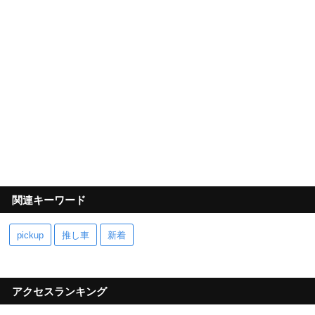
関連キーワード
pickup
推し車
新着
アクセスランキング