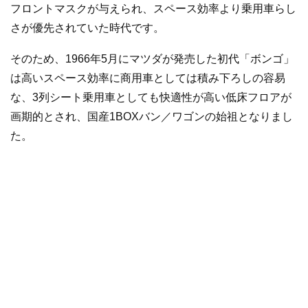
フロントマスクが与えられ、スペース効率より乗用車らし
さが優先されていた時代です。
そのため、1966年5月にマツダが発売した初代「ボンゴ」
は高いスペース効率に商用車としては積み下ろしの容易
な、3列シート乗用車としても快適性が高い低床フロアが
画期的とされ、国産1BOXバン／ワゴンの始祖となりまし
た。