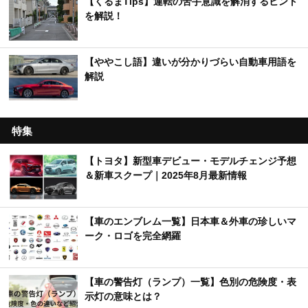
【くるまTips】運転の苦手意識を解消するヒント
を解説！
【ややこし語】違いが分かりづらい自動車用語を
解説
特集
【トヨタ】新型車デビュー・モデルチェンジ予想
＆新車スクープ｜2025年8月最新情報
【車のエンブレム一覧】日本車＆外車の珍しいマ
ーク・ロゴを完全網羅
【車の警告灯（ランプ）一覧】色別の危険度・表
示灯の意味とは？