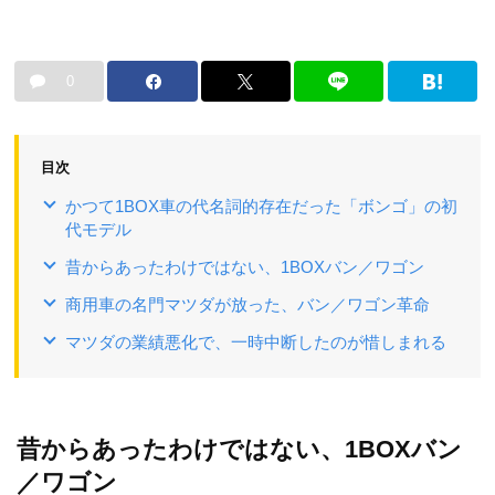
0
目次
かつて1BOX車の代名詞的存在だった「ボンゴ」の初
代モデル
昔からあったわけではない、1BOXバン／ワゴン
商用車の名門マツダが放った、バン／ワゴン革命
マツダの業績悪化で、一時中断したのが惜しまれる
昔からあったわけではない、1BOXバン
／ワゴン