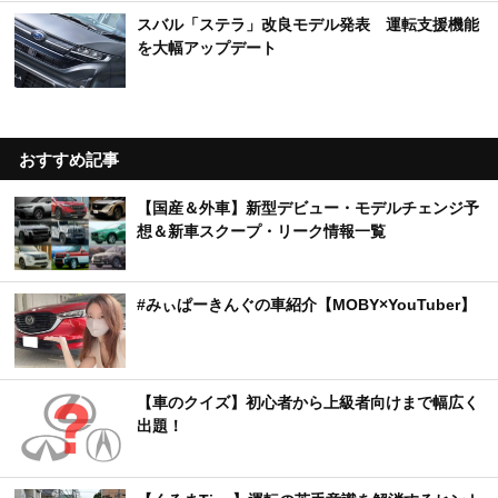
スバル「ステラ」改良モデル発表 運転支援機能
を大幅アップデート
おすすめ記事
【国産＆外車】新型デビュー・モデルチェンジ予
想＆新車スクープ・リーク情報一覧
#みぃぱーきんぐの車紹介【MOBY×YouTuber】
【車のクイズ】初心者から上級者向けまで幅広く
出題！