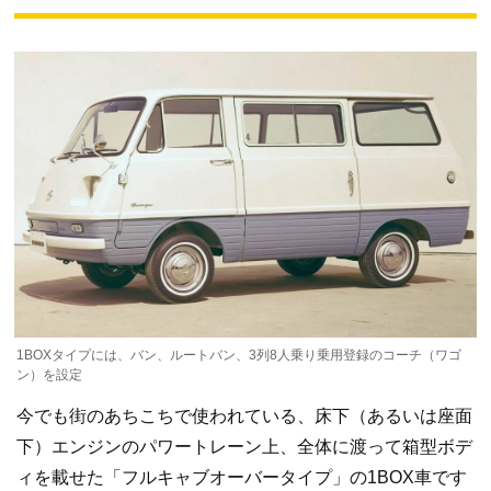
1BOXタイプには、バン、ルートバン、3列8人乗り乗用登録のコーチ（ワゴ
ン）を設定
今でも街のあちこちで使われている、床下（あるいは座面
下）エンジンのパワートレーン上、全体に渡って箱型ボデ
ィを載せた「フルキャブオーバータイプ」の1BOX車です