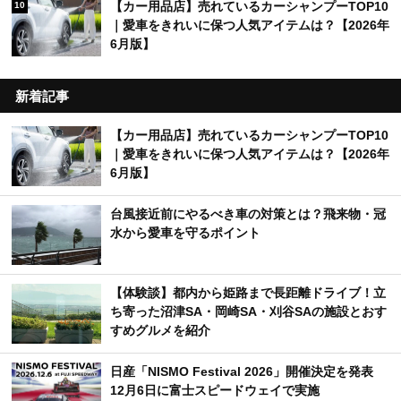
【カー用品店】売れているカーシャンプーTOP10
10
｜愛車をきれいに保つ人気アイテムは？【2026年
6月版】
新着記事
【カー用品店】売れているカーシャンプーTOP10
｜愛車をきれいに保つ人気アイテムは？【2026年
6月版】
台風接近前にやるべき車の対策とは？飛来物・冠
水から愛車を守るポイント
【体験談】都内から姫路まで長距離ドライブ！立
ち寄った沼津SA・岡崎SA・刈谷SAの施設とおす
すめグルメを紹介
日産「NISMO Festival 2026」開催決定を発表
12月6日に富士スピードウェイで実施