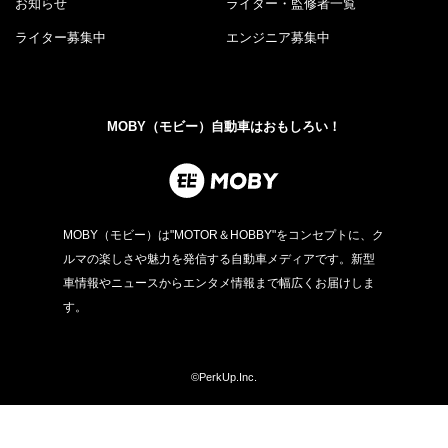
お知らせ
ライター・監修者一覧
ライター募集中
エンジニア募集中
MOBY（モビー）自動車はおもしろい！
MOBY（モビー）は"MOTOR＆HOBBY"をコンセプトに、ク
ルマの楽しさや魅力を発信する自動車メディアです。新型
車情報やニュースからエンタメ情報まで幅広くお届けしま
す。
©PerkUp.Inc.