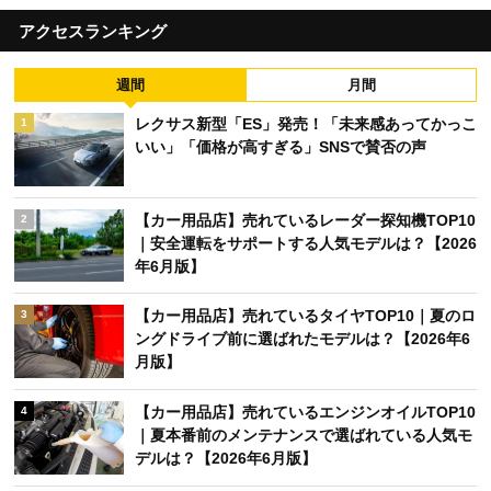
アクセスランキング
週間
月間
レクサス新型「ES」発売！「未来感あってかっこ
1
いい」「価格が高すぎる」SNSで賛否の声
【カー用品店】売れているレーダー探知機TOP10
2
｜安全運転をサポートする人気モデルは？【2026
年6月版】
【カー用品店】売れているタイヤTOP10｜夏のロ
3
ングドライブ前に選ばれたモデルは？【2026年6
月版】
【カー用品店】売れているエンジンオイルTOP10
4
｜夏本番前のメンテナンスで選ばれている人気モ
デルは？【2026年6月版】