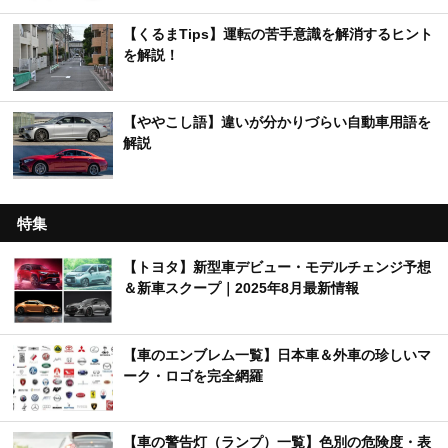
【くるまTips】運転の苦手意識を解消するヒント
を解説！
【ややこし語】違いが分かりづらい自動車用語を
解説
特集
【トヨタ】新型車デビュー・モデルチェンジ予想
＆新車スクープ｜2025年8月最新情報
【車のエンブレム一覧】日本車＆外車の珍しいマ
ーク・ロゴを完全網羅
【車の警告灯（ランプ）一覧】色別の危険度・表