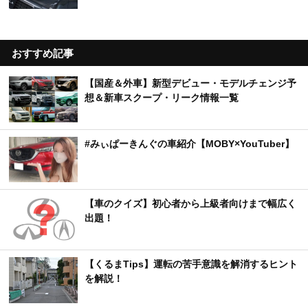
おすすめ記事
【国産＆外車】新型デビュー・モデルチェンジ予
想＆新車スクープ・リーク情報一覧
#みぃぱーきんぐの車紹介【MOBY×YouTuber】
【車のクイズ】初心者から上級者向けまで幅広く
出題！
【くるまTips】運転の苦手意識を解消するヒント
を解説！