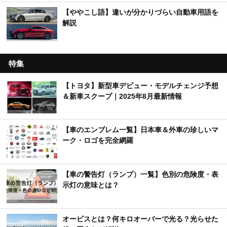
【ややこし語】違いが分かりづらい自動車用語を
解説
特集
【トヨタ】新型車デビュー・モデルチェンジ予想
＆新車スクープ｜2025年8月最新情報
【車のエンブレム一覧】日本車＆外車の珍しいマ
ーク・ロゴを完全網羅
【車の警告灯（ランプ）一覧】色別の危険度・表
示灯の意味とは？
オービスとは？何キロオーバーで光る？光らせた