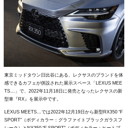
東京ミッドタウン日比谷にある、レクサスのブランドを体
感できるカフェが併設された展示スペース「LEXUS MEE
TS…」で、2022年11月18日に発売となったレクサスの新
型車『RX』を展示中です。
LEXUS MEETS…では2022年12月19日から新型RX350 “F
SPORT”（ボディカラー：グラファイトブラックガラスフ
レーク）とNX350 “F SPORT”（ボディカラー：ヒートブ