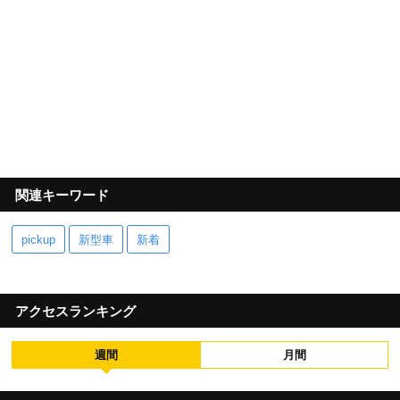
関連キーワード
pickup
新型車
新着
アクセスランキング
週間
月間