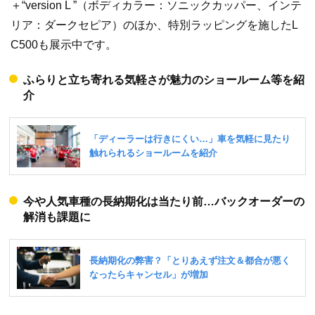
＋“version L ”（ボディカラー：ソニックカッパー、インテ
リア：ダークセピア）のほか、特別ラッピングを施したL
C500も展示中です。
ふらりと立ち寄れる気軽さが魅力のショールーム等を紹
介
今や人気車種の長納期化は当たり前…バックオーダーの
解消も課題に