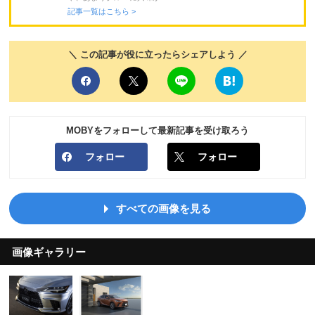
記事一覧はこちら >
＼ この記事が役に立ったらシェアしよう ／
MOBYをフォローして最新記事を受け取ろう
フォロー
フォロー
すべての画像を見る
画像ギャラリー