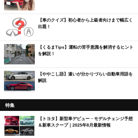
【車のクイズ】初心者から上級者向けまで幅広く
出題！
【くるまTips】運転の苦手意識を解消するヒント
を解説！
【ややこし語】違いが分かりづらい自動車用語を
解説
特集
【トヨタ】新型車デビュー・モデルチェンジ予想
＆新車スクープ｜2025年8月最新情報