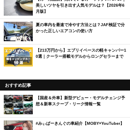
美しいツヤを引き出す人気モデルは？【2026年6
月版】
夏の車内を最速で冷やす方法とは？JAF検証で分
かった正しいエアコンの使い方
【213万円から】エブリイベースの軽キャンパー1
0選｜クーラー搭載モデルからロングセラーまで
おすすめ記事
【国産＆外車】新型デビュー・モデルチェンジ予
想＆新車スクープ・リーク情報一覧
#みぃぱーきんぐの車紹介【MOBY×YouTuber】