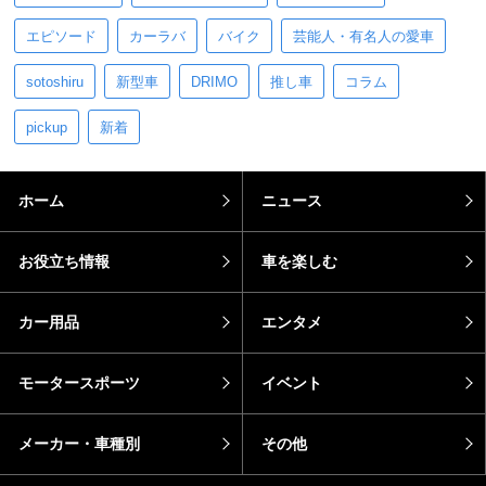
エピソード
カーラバ
バイク
芸能人・有名人の愛車
sotoshiru
新型車
DRIMO
推し車
コラム
pickup
新着
ホーム
ニュース
お役立ち情報
車を楽しむ
カー用品
エンタメ
モータースポーツ
イベント
メーカー・車種別
その他