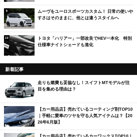
ムーヴをユーロスポーツカスタム！ 日常の使いや
9
すさはそのままに、他とは違うスタイルへ
トヨタ「ハリアー」一部改良でHEV一本化 特別
10
仕様車ナイトシェードも進化
新着記事
走りも燃費も妥協なし！スイフトMTモデルが注
目を集める理由は？
【カー用品店】売れているコーティング剤TOP10
｜手軽に愛車のツヤを守る人気アイテムは？【20
26年6月版】
【カー用品店】売れているカーワックスTOP10｜