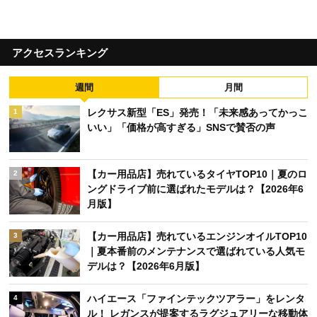
アクセスランキング
週間
月間
レクサス新型「ES」発売！「未来感あってかっこ
1
いい」「価格が高すぎる」SNSで賛否の声
【カー用品店】売れているタイヤTOP10｜夏のロ
2
ングドライブ前に選ばれたモデルは？【2026年6
月版】
【カー用品店】売れているエンジンオイルTOP10
3
｜夏本番前のメンテナンスで選ばれている人気モ
デルは？【2026年6月版】
ハイエース「ファインテックツアラー」をレンタ
4
ル！ レガンスが提案するラグジュアリーな移動体