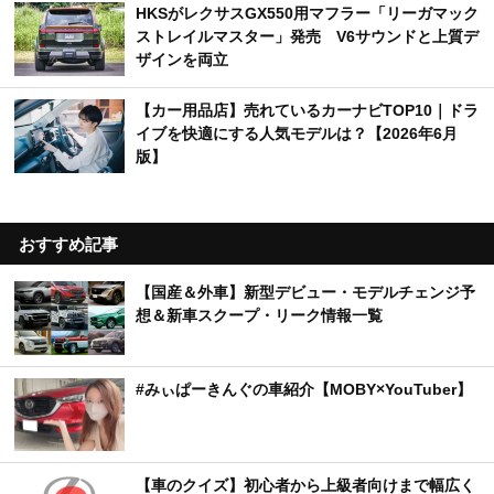
HKSがレクサスGX550用マフラー「リーガマック
ストレイルマスター」発売 V6サウンドと上質デ
ザインを両立
【カー用品店】売れているカーナビTOP10｜ドラ
イブを快適にする人気モデルは？【2026年6月
版】
おすすめ記事
【国産＆外車】新型デビュー・モデルチェンジ予
想＆新車スクープ・リーク情報一覧
#みぃぱーきんぐの車紹介【MOBY×YouTuber】
【車のクイズ】初心者から上級者向けまで幅広く