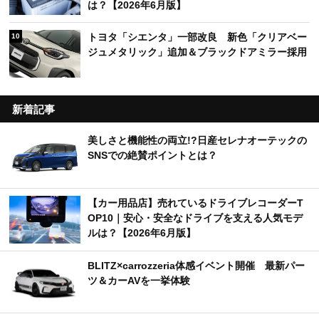
は？【2026年6月版】
トヨタ「シエンタ」一部改良 新色「クリアベー
10
ジュメタリック」追加＆ブラックドアミラー採用
新着記事
美しさと機能性の両立!?日産セレナオーテックの
SNSでの絶賛ポイントとは？
【カー用品店】売れているドライブレコーダーT
OP10｜安心・安全なドライブを支える人気モデ
ルは？【2026年6月版】
BLITZ×carrozzeria体感イベント開催 最新パー
ツ＆カーAVを一挙体験