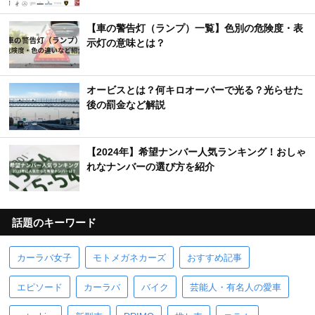
【車の警告灯（ランプ）一覧】色別の危険度・表
示灯の意味とは？
オービスとは？何キロオーバーで光る？光らせた
後の罰金など解説
【2024年】希望ナンバー人気ランキング！おしゃ
れなナンバーの選び方を紹介
話題のキーワード
カーラバ女子
モトメガネカーズ
おすすめ記事
エピソード
カーラバ
バイク
芸能人・有名人の愛車