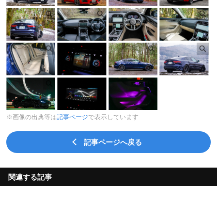
※画像の出典等は
記事ページ
で表示しています
記事ページへ戻る
関連する記事