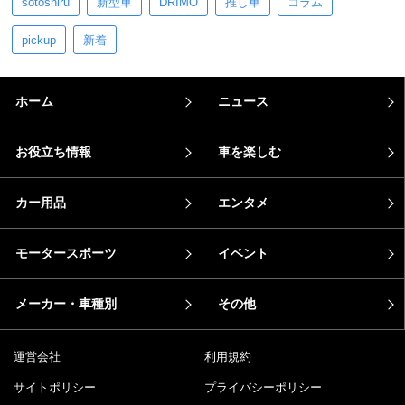
sotoshiru
新型車
DRIMO
推し車
コラム
pickup
新着
ホーム
ニュース
お役立ち情報
車を楽しむ
カー用品
エンタメ
モータースポーツ
イベント
メーカー・車種別
その他
運営会社
利用規約
サイトポリシー
プライバシーポリシー