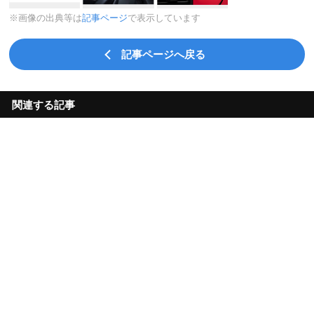
※画像の出典等は
記事ページ
で表示しています
記事ページへ戻る
関連する記事