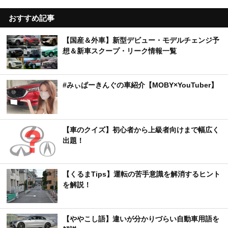
おすすめ記事
【国産＆外車】新型デビュー・モデルチェンジ予
想＆新車スクープ・リーク情報一覧
#みぃぱーきんぐの車紹介【MOBY×YouTuber】
【車のクイズ】初心者から上級者向けまで幅広く
出題！
【くるまTips】運転の苦手意識を解消するヒント
を解説！
【ややこし語】違いが分かりづらい自動車用語を