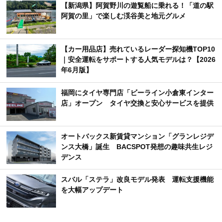
【新潟県】阿賀野川の遊覧船に乗れる！「道の駅
阿賀の里」で楽しむ渓谷美と地元グルメ
【カー用品店】売れているレーダー探知機TOP10
｜安全運転をサポートする人気モデルは？【2026
年6月版】
福岡にタイヤ専門店「ビーライン小倉東インター
店」オープン タイヤ交換と安心サービスを提供
オートバックス新賃貸マンション「グランレジデ
ンス大橋」誕生 BACSPOT発想の趣味共生レジ
デンス
スバル「ステラ」改良モデル発表 運転支援機能
を大幅アップデート