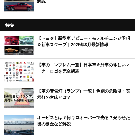
解説
特集
【トヨタ】新型車デビュー・モデルチェンジ予想
＆新車スクープ｜2025年8月最新情報
【車のエンブレム一覧】日本車＆外車の珍しいマ
ーク・ロゴを完全網羅
【車の警告灯（ランプ）一覧】色別の危険度・表
示灯の意味とは？
オービスとは？何キロオーバーで光る？光らせた
後の罰金など解説