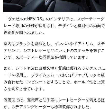
「ヴェゼル e:HEV RS」のインテリアは、スポーティーグ
レード専用の仕様が採用され、デザインと機能性の両面で
差別化が図られました。
室内はブラックを基調とし、インパネやドアトリム、ステ
アリング、シフトレバーなどにレッドのステッチを施すこ
とで、スポーティーな雰囲気を強調しています。
また、シート表皮には耐久性と質感に優れるラックス スェ
ードを採用し、プライムスムースおよびファブリックと組
み合わせたコンビシートとすることで、ホールド性と上質
さを両立させています。
装備面では、運転席と助手席にシートヒーターを備えるほ
か、ステアリングヒーターも標準装備されました。