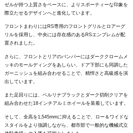
ゼルが持つ上質さをベースに、よりスポーティーな印象を
際立たせるデザインへと進化しています。
フロントまわりにはRS専用のフロントグリルとロアーグ
リルを採用し、中央には存在感のあるRSエンブレムが配
置されました。
さらに、フロントとリアのバンパーにはダーククロームメ
ッキのモールディングをあしらい、ドア下部にも同調した
ガーニッシュを組み合わせることで、精悍さと高級感を演
出しています。
また足回りには、ベルリナブラックとダーク切削クリアを
組み合わせた18インチアルミホイールを装着しています。
そして、全高を1,545mmに抑えることで、ロー＆ワイドな
スタイルをより強調しながら、都市部で一般的な機械式立