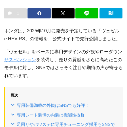
1
ホンダは、2025年10月に発売を予定している「ヴェゼル
e:HEV RS」の情報を、公式サイトで先行公開しました。
「ヴェゼル」をベースに専用デザインの外観やローダウン
サスペンション
を装備し、走りの質感をさらに高めたこの
モデルに対し、SNSではさっそく注目や期待の声が寄せら
れています。
目次
専用装備満載の外観はSNSでも好評！
専用シート装備の内装は機能性抜群
足回りやパワステに専用チューニング採用もSNSで