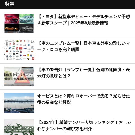
特集
【トヨタ】新型車デビュー・モデルチェンジ予想
＆新車スクープ｜2025年8月最新情報
【車のエンブレム一覧】日本車＆外車の珍しいマ
ーク・ロゴを完全網羅
【車の警告灯（ランプ）一覧】色別の危険度・表
示灯の意味とは？
オービスとは？何キロオーバーで光る？光らせた
後の罰金など解説
【2024年】希望ナンバー人気ランキング！おしゃ
れなナンバーの選び方を紹介