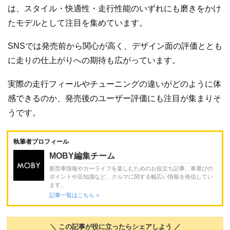
は、スタイル・快適性・走行性能のいずれにも磨きをかけ
たモデルとして注目を集めています。
SNSでは発売前から関心が高く、デザイン面の評価ととも
に走りの仕上がりへの期待も広がっています。
実際の走行フィールやチューニングの違いがどのように体
感できるのか、発売後のユーザー評価にも注目が集まりそ
うです。
執筆者プロフィール
MOBY編集チーム
新型車情報やカーライフを楽しむためのお役立ち記事、車選びの
ポイントや豆知識など、クルマに関する幅広い情報を発信してい
ます。
記事一覧はこちら >
＼ この記事が役に立ったらシェアしよう ／