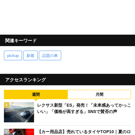
関連キーワード
pickup
新着
話題の車
アクセスランキング
週間
月間
レクサス新型「ES」発売！「未来感あってかっこ
1
いい」「価格が高すぎる」SNSで賛否の声
【カー用品店】売れているタイヤTOP10｜夏のロ
2