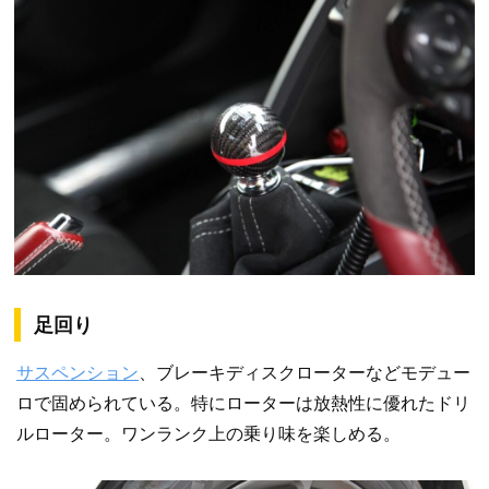
足回り
サスペンション
、ブレーキディスクローターなどモデュー
ロで固められている。特にローターは放熱性に優れたドリ
ルローター。ワンランク上の乗り味を楽しめる。