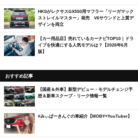
HKSがレクサスGX550用マフラー「リーガマック
ストレイルマスター」発売 V6サウンドと上質デ
ザインを両立
【カー用品店】売れているカーナビTOP10｜ドラ
イブを快適にする人気モデルは？【2026年6月
版】
おすすめ記事
【国産＆外車】新型デビュー・モデルチェンジ予
想＆新車スクープ・リーク情報一覧
#みぃぱーきんぐの車紹介【MOBY×YouTuber】