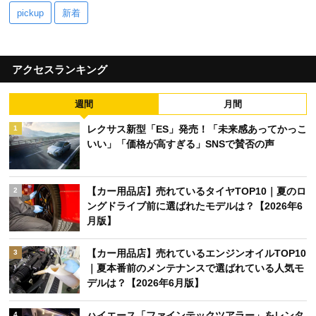
pickup
新着
アクセスランキング
週間
月間
レクサス新型「ES」発売！「未来感あってかっこ
1
いい」「価格が高すぎる」SNSで賛否の声
【カー用品店】売れているタイヤTOP10｜夏のロ
2
ングドライブ前に選ばれたモデルは？【2026年6
月版】
【カー用品店】売れているエンジンオイルTOP10
3
｜夏本番前のメンテナンスで選ばれている人気モ
デルは？【2026年6月版】
ハイエース「ファインテックツアラー」をレンタ
4