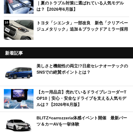
｜夏のトラブル対策に選ばれている人気モデル
は？【2026年6月版】
トヨタ「シエンタ」一部改良 新色「クリアベー
10
ジュメタリック」追加＆ブラックドアミラー採用
新着記事
美しさと機能性の両立!?日産セレナオーテックの
SNSでの絶賛ポイントとは？
【カー用品店】売れているドライブレコーダーT
OP10｜安心・安全なドライブを支える人気モデ
ルは？【2026年6月版】
BLITZ×carrozzeria体感イベント開催 最新パー
ツ＆カーAVを一挙体験