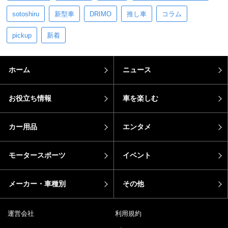
sotoshiru
新型車
DRIMO
推し車
コラム
pickup
新着
ホーム
ニュース
お役立ち情報
車を楽しむ
カー用品
エンタメ
モータースポーツ
イベント
メーカー・車種別
その他
運営会社
利用規約