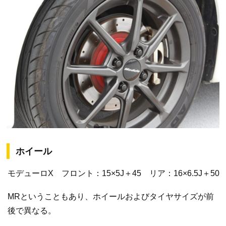
ホイール
モデューロX フロント：15×5J＋45 リア：16×6.5J＋50
MRということもあり、ホイールおよびタイヤサイズが前
後で異なる。