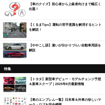
【車のクイズ】初心者から上級者向けまで幅広く
出題！
【くるまTips】運転の苦手意識を解消するヒント
を解説！
【ややこし語】違いが分かりづらい自動車用語を
解説
特集
【トヨタ】新型車デビュー・モデルチェンジ予想
＆新車スクープ｜2025年8月最新情報
【車のエンブレム一覧】日本車＆外車の珍しいマ
ーク・ロゴを完全網羅