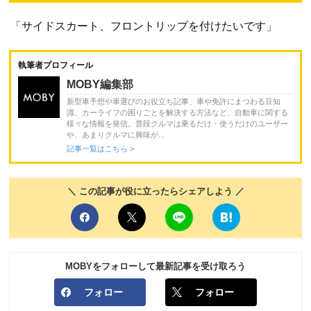
「サイドスカート、フロントリップを付けたいです」
執筆者プロフィール
MOBY編集部
新型車予想や車選びのお役立ち記事、車や免許にまつわる豆知
識、カーライフの困りごとを解決する方法など、自動車に関する
様々な情報を発信。普段クルマは乗るだけ・使うだけのユーザー
や、あまりクルマに興味が...
記事一覧はこちら >
＼ この記事が役に立ったらシェアしよう ／
MOBYをフォローして最新記事を受け取ろう
フォロー
フォロー