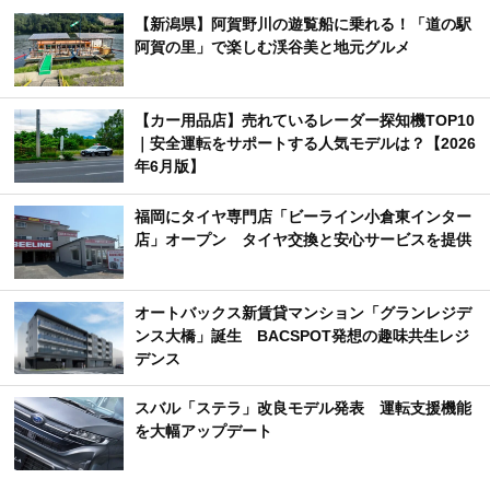
【新潟県】阿賀野川の遊覧船に乗れる！「道の駅
阿賀の里」で楽しむ渓谷美と地元グルメ
【カー用品店】売れているレーダー探知機TOP10
｜安全運転をサポートする人気モデルは？【2026
年6月版】
福岡にタイヤ専門店「ビーライン小倉東インター
店」オープン タイヤ交換と安心サービスを提供
オートバックス新賃貸マンション「グランレジデ
ンス大橋」誕生 BACSPOT発想の趣味共生レジ
デンス
スバル「ステラ」改良モデル発表 運転支援機能
を大幅アップデート