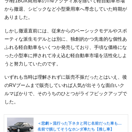
ラ/軽1BOX商用車のTN/アクティ系を除いて軽自動車市場
から撤退、シビックなど小型乗用車へ専念していた時期が
ありました。
しかし撤退直前には、従来からのベーシックモデルやスポ
ーティな派生モデルとは別に、独創的かつ先進的な個性あ
ふれる軽自動車をいくつか発売しており、手頃な価格にな
った小型車に押されて冷え込む軽自動車市場を活性化しよ
うと努力していたのです。
いずれも当時は理解されずに販売不振だったとはいえ、後
のRVブームまで販売していれば人気が出そうな面白いク
ルマばかりで、そのうちのひとつがライフピックアップで
した。