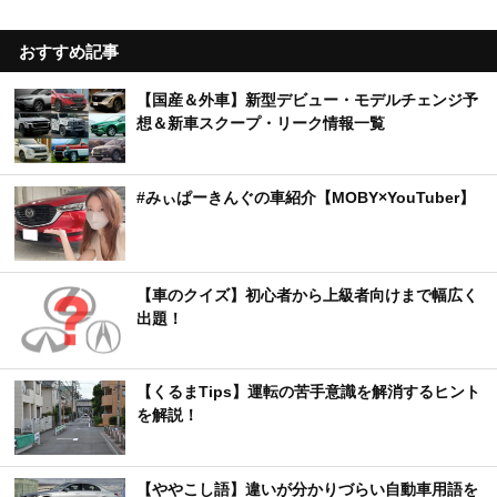
おすすめ記事
【国産＆外車】新型デビュー・モデルチェンジ予
想＆新車スクープ・リーク情報一覧
#みぃぱーきんぐの車紹介【MOBY×YouTuber】
【車のクイズ】初心者から上級者向けまで幅広く
出題！
【くるまTips】運転の苦手意識を解消するヒント
を解説！
【ややこし語】違いが分かりづらい自動車用語を