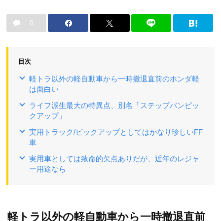
0
目次
軽トラ以外の軽自動車から一時撤退直前のホンダ軽
は面白い
ライフ派生最大の特異点、別名「ステップバンピッ
クアップ」
実用トラック/ピックアップとしてはかなり珍しいFF
車
実用車としては致命的欠点ありだが、近年のレジャ
ー用途なら
軽トラ以外の軽自動車から一時撤退直前