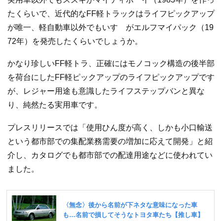
たくらいで、近代的なFF軽トラックはライフピックアップ
が唯一、軽自動車以外でもいすゞがエルフマイパック（19
72年）を発売したくらいでしょうか。
かなり珍しいFF軽トラ、正確にはモノコック構造の後半部
を荷台にしたFF軽ピックアップのライフピックアップです
が、レジャー用途も意識したライフステップバンと異な
り、純然たる実用車です。
プレスリリースでは「使用ひん度が高く、しかも小口輸送
という都市部での集配業務需要の増加に応えて開発」と紹
介し、カタログでも都市部での配達用途などに使われてい
ました。