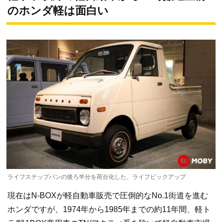
のホンダ軽は面白い
ライフステップバンの後ろ半分を荷台化した、ライフピックアップ
現在はN-BOXが軽自動車販売で圧倒的なNo.1街道を進む
ホンダですが、1974年から1985年までの約11年間、軽ト