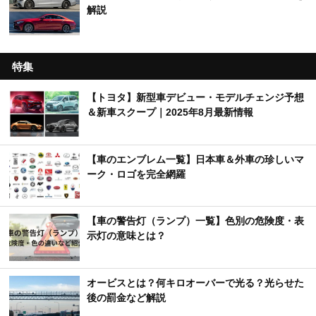
解説
特集
【トヨタ】新型車デビュー・モデルチェンジ予想
＆新車スクープ｜2025年8月最新情報
【車のエンブレム一覧】日本車＆外車の珍しいマ
ーク・ロゴを完全網羅
【車の警告灯（ランプ）一覧】色別の危険度・表
示灯の意味とは？
オービスとは？何キロオーバーで光る？光らせた
後の罰金など解説