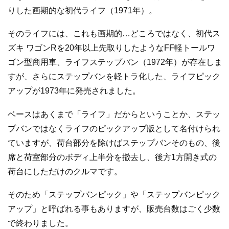
りした画期的な初代ライフ（1971年）。
そのライフには、これも画期的…どころではなく、初代ス
ズキ ワゴンRを20年以上先取りしたようなFF軽トールワ
ゴン型商用車、ライフステップバン（1972年）が存在しま
すが、さらにステップバンを軽トラ化した、ライフピック
アップが1973年に発売されました。
ベースはあくまで「ライフ」だからということか、ステッ
プバンではなくライフのピックアップ版として名付けられ
ていますが、荷台部分を除けばステップバンそのもの、後
席と荷室部分のボディ上半分を撤去し、後方1方開き式の
荷台にしただけのクルマです。
そのため「ステップバンピック」や「ステップバンピック
アップ」と呼ばれる事もありますが、販売台数はごく少数
で終わりました。