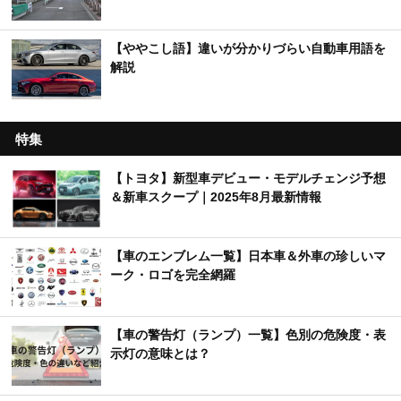
【ややこし語】違いが分かりづらい自動車用語を
解説
特集
【トヨタ】新型車デビュー・モデルチェンジ予想
＆新車スクープ｜2025年8月最新情報
【車のエンブレム一覧】日本車＆外車の珍しいマ
ーク・ロゴを完全網羅
【車の警告灯（ランプ）一覧】色別の危険度・表
示灯の意味とは？