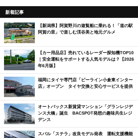
新着記事
【新潟県】阿賀野川の遊覧船に乗れる！「道の駅
阿賀の里」で楽しむ渓谷美と地元グルメ
【カー用品店】売れているレーダー探知機TOP10
｜安全運転をサポートする人気モデルは？【2026
年6月版】
福岡にタイヤ専門店「ビーライン小倉東インター
店」オープン タイヤ交換と安心サービスを提供
オートバックス新賃貸マンション「グランレジデ
ンス大橋」誕生 BACSPOT発想の趣味共生レジ
デンス
スバル「ステラ」改良モデル発表 運転支援機能