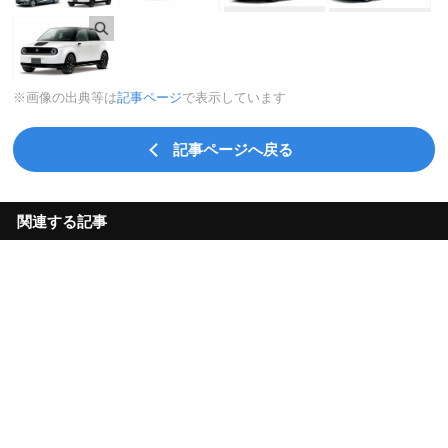
※画像の出典等は
記事ページ
で表示しています
記事ページへ戻る
関連する記事