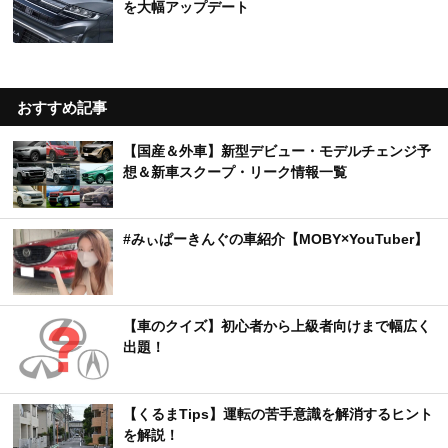
を大幅アップデート
おすすめ記事
【国産＆外車】新型デビュー・モデルチェンジ予
想＆新車スクープ・リーク情報一覧
#みぃぱーきんぐの車紹介【MOBY×YouTuber】
【車のクイズ】初心者から上級者向けまで幅広く
出題！
【くるまTips】運転の苦手意識を解消するヒント
を解説！