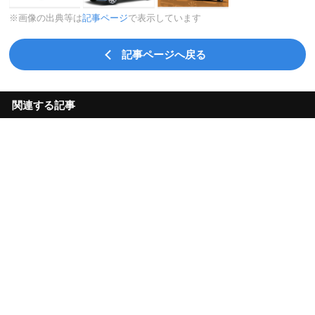
※画像の出典等は
記事ページ
で表示しています
記事ページへ戻る
関連する記事