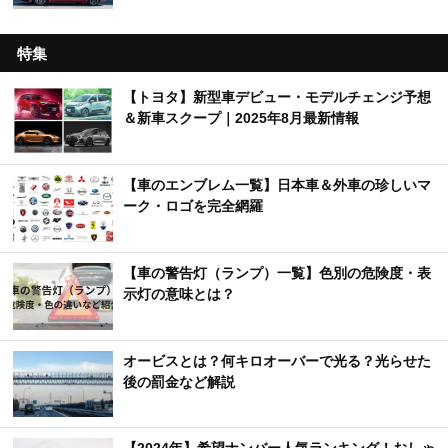
特集
【トヨタ】新型車デビュー・モデルチェンジ予想
＆新車スクープ｜2025年8月最新情報
【車のエンブレム一覧】日本車＆外車の珍しいマ
ーク・ロゴを完全網羅
【車の警告灯（ランプ）一覧】色別の危険度・表
示灯の意味とは？
オービスとは？何キロオーバーで光る？光らせた
後の罰金など解説