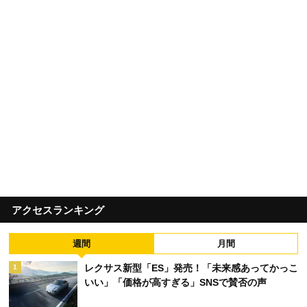
アクセスランキング
週間
月間
レクサス新型「ES」発売！「未来感あってかっこ
1
いい」「価格が高すぎる」SNSで賛否の声