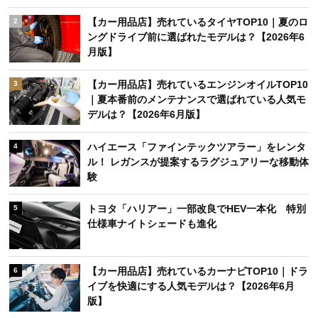
【カー用品店】売れているタイヤTOP10｜夏のロ
2
ングドライブ前に選ばれたモデルは？【2026年6
月版】
【カー用品店】売れているエンジンオイルTOP10
3
｜夏本番前のメンテナンスで選ばれている人気モ
デルは？【2026年6月版】
ハイエース「ファインテックツアラー」をレンタ
4
ル！ レガンスが提案するラグジュアリーな移動体
験
トヨタ「ハリアー」一部改良でHEV一本化 特別
5
仕様車ナイトシェードも進化
【カー用品店】売れているカーナビTOP10｜ドラ
6
イブを快適にする人気モデルは？【2026年6月
版】