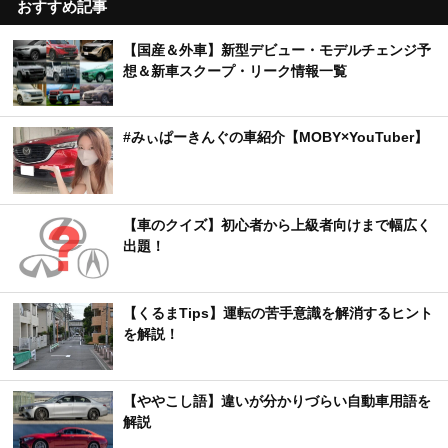
おすすめ記事
【国産＆外車】新型デビュー・モデルチェンジ予
想＆新車スクープ・リーク情報一覧
#みぃぱーきんぐの車紹介【MOBY×YouTuber】
【車のクイズ】初心者から上級者向けまで幅広く
出題！
【くるまTips】運転の苦手意識を解消するヒント
を解説！
【ややこし語】違いが分かりづらい自動車用語を
解説