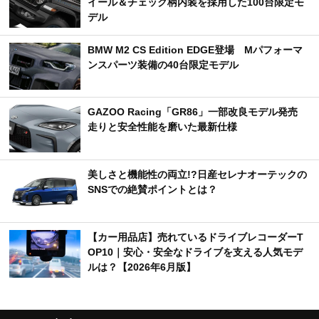
イール＆チェック柄内装を採用した100台限定モ
デル
BMW M2 CS Edition EDGE登場 Mパフォーマ
ンスパーツ装備の40台限定モデル
GAZOO Racing「GR86」一部改良モデル発売
走りと安全性能を磨いた最新仕様
美しさと機能性の両立!?日産セレナオーテックの
SNSでの絶賛ポイントとは？
【カー用品店】売れているドライブレコーダーT
OP10｜安心・安全なドライブを支える人気モデ
ルは？【2026年6月版】