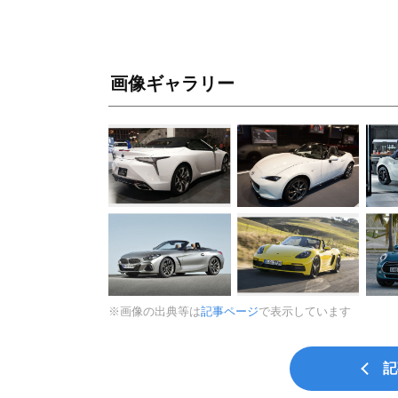
画像ギャラリー
※画像の出典等は
記事ページ
で表示しています
記