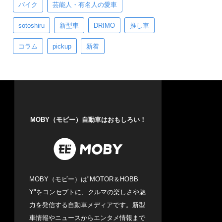
バイク
芸能人・有名人の愛車
sotoshiru
新型車
DRIMO
推し車
コラム
pickup
新着
MOBY（モビー）自動車はおもしろい！
MOBY（モビー）は"MOTOR＆HOBB
Y"をコンセプトに、クルマの楽しさや魅
力を発信する自動車メディアです。新型
車情報やニュースからエンタメ情報まで