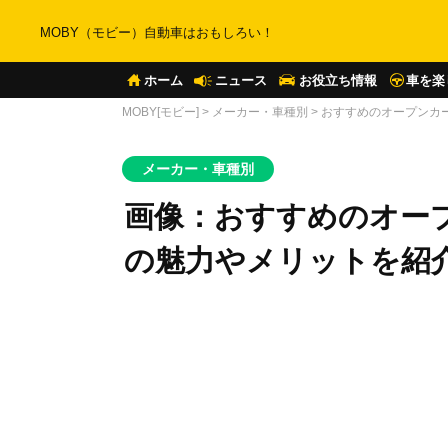
MOBY（モビー）自動車はおもしろい！
ホーム
ニュース
お役立ち情報
車を楽
MOBY[モビー]
>
メーカー・車種別
>
おすすめのオープンカ
メーカー・車種別
画像：おすすめのオー
の魅力やメリットを紹