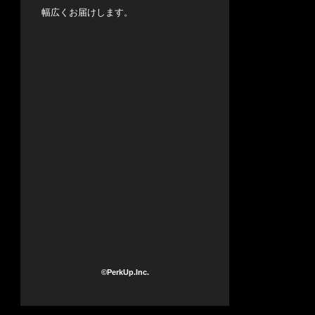
幅広くお届けします。
©PerkUp.Inc.