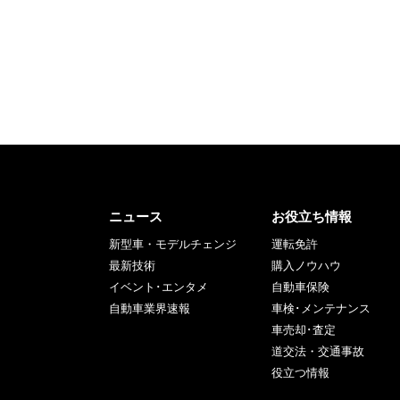
ニュース
お役立ち情報
新型車・モデルチェンジ
運転免許
最新技術
購入ノウハウ
イベント･エンタメ
自動車保険
自動車業界速報
車検･メンテナンス
車売却･査定
道交法・交通事故
役立つ情報