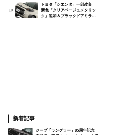
トヨタ「シエンタ」一部改良
新色「クリアベージュメタリッ
10
erWolf Images/stock.adobe.com
ク」追加＆ブラックドアミラー
採用
新着記事
ジープ「ラングラー」85周年記念