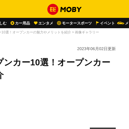
しむ
カー用品
エンタメ
モータースポーツ
イベント
メ
ー10選！オープンカーの魅力やメリットを紹介
>
画像ギャラリー
2023年06月02日
更新
プンカー10選！オープンカー
介